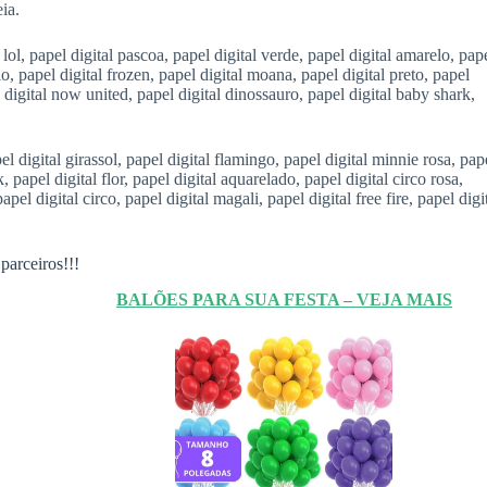
eia.
ol, papel digital pascoa, papel digital verde, papel digital amarelo, pap
nio, papel digital frozen, papel digital moana, papel digital preto, papel
 digital now united, papel digital dinossauro, papel digital baby shark,
el digital girassol, papel digital flamingo, papel digital minnie rosa, pap
, papel digital flor, papel digital aquarelado, papel digital circo rosa,
pel digital circo, papel digital magali, papel digital free fire, papel digi
parceiros!!!
BALÕES PARA SUA FESTA – VEJA MAIS