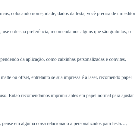
a mais, colocando nome, idade, dados da festa, você precisa de um edito
, use o de sua preferência, recomendamos alguns que são gratuitos, o
ependendo da aplicação, como caixinhas personalizadas e convites,
tte ou offset, entretanto se sua impressa é a laser, recomendo papel
uso. Então recomendamos imprimir antes em papel normal para ajustar
l, pense em alguma coisa relacionado a personalizados para festa…,