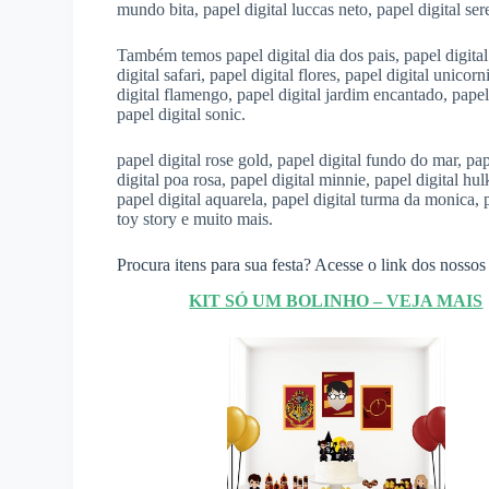
mundo bita, papel digital luccas neto, papel digital ser
Também temos papel digital dia dos pais, papel digital l
digital safari, papel digital flores, papel digital unicor
digital flamengo, papel digital jardim encantado, papel
papel digital sonic.
papel digital rose gold, papel digital fundo do mar, pap
digital poa rosa, papel digital minnie, papel digital hulk
papel digital aquarela, papel digital turma da monica, pa
toy story e muito mais.
Procura itens para sua festa? Acesse o link dos nossos 
KIT SÓ UM BOLINHO – VEJA MAIS