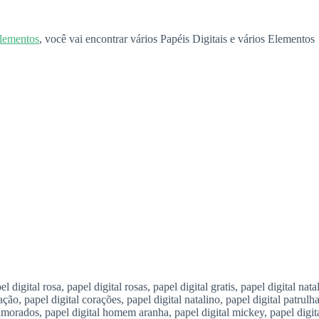
Elementos
, você vai encontrar vários Papéis Digitais e vários Elementos
igital rosa, papel digital rosas, papel digital gratis, papel digital natal
ração, papel digital corações, papel digital natalino, papel digital patrulh
namorados, papel digital homem aranha, papel digital mickey, papel digit