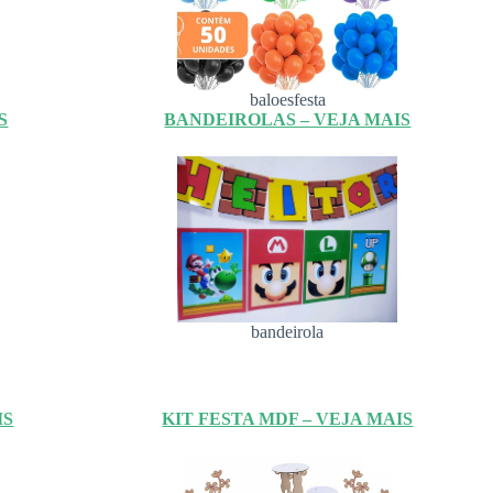
baloesfesta
S
BANDEIROLAS – VEJA MAIS
bandeirola
IS
KIT FESTA MDF – VEJA MAIS