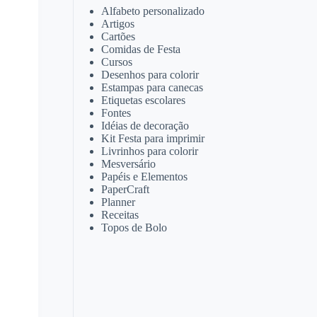
Alfabeto personalizado
Artigos
Cartões
Comidas de Festa
Cursos
Desenhos para colorir
Estampas para canecas
Etiquetas escolares
Fontes
Idéias de decoração
Kit Festa para imprimir
Livrinhos para colorir
Mesversário
Papéis e Elementos
PaperCraft
Planner
Receitas
Topos de Bolo