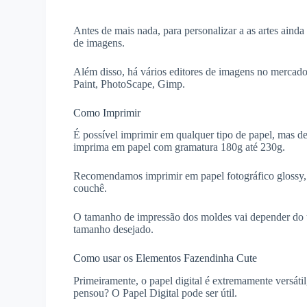
Antes de mais nada, para personalizar a as artes aind
de imagens.
Além disso, há vários editores de imagens no mercado
Paint, PhotoScape, Gimp.
Como Imprimir
É possível imprimir em qualquer tipo de papel, mas d
imprima em papel com gramatura 180g até 230g.
Recomendamos imprimir em papel fotográfico glossy, ma
couchê.
O tamanho de impressão dos moldes vai depender do 
tamanho desejado.
Como usar os Elementos Fazendinha Cute
Primeiramente, o papel digital é extremamente versáti
pensou? O Papel Digital pode ser útil.