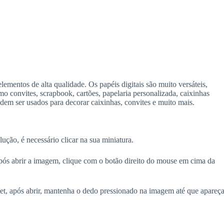
ementos de alta qualidade. Os papéis digitais são muito versáteis,
o convites, scrapbook, cartões, papelaria personalizada, caixinhas
dem ser usados para decorar caixinhas, convites e muito mais.
lução, é necessário clicar na sua miniatura.
ós abrir a imagem, clique com o botão direito do mouse em cima da
blet, após abrir, mantenha o dedo pressionado na imagem até que apareça