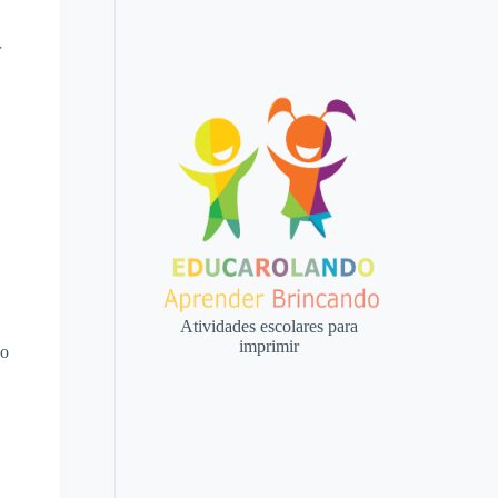
r
Atividades escolares para
imprimir
 o