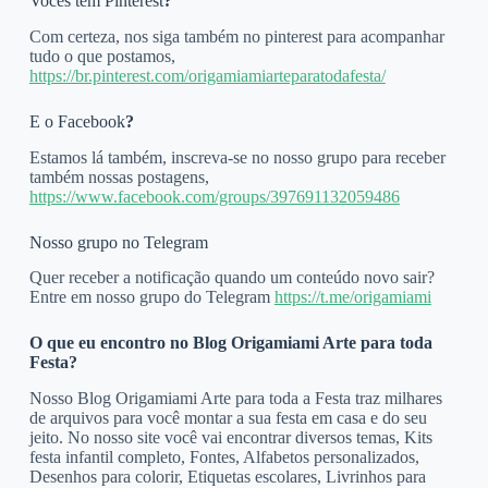
Vocês tem Pinterest
?
Com certeza, nos siga também no pinterest para acompanhar
tudo o que postamos,
https://br.pinterest.com/origamiamiarteparatodafesta/
E o Facebook
?
Estamos lá também, inscreva-se no nosso grupo para receber
também nossas postagens,
https://www.facebook.com/groups/397691132059486
Nosso grupo no Telegram
Quer receber a notificação quando um conteúdo novo sair?
Entre em nosso grupo do Telegram
https://t.me/origamiami
O que eu encontro no Blog Origamiami Arte para toda
Festa?
Nosso Blog Origamiami Arte para toda a Festa traz milhares
de arquivos para você montar a sua festa em casa e do seu
jeito. No nosso site você vai encontrar diversos temas, Kits
festa infantil completo, Fontes, Alfabetos personalizados,
Desenhos para colorir, Etiquetas escolares, Livrinhos para