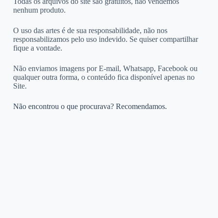
Todas os arquivos do site são gratuitos, não vendemos
nenhum produto.
O uso das artes é de sua responsabilidade, não nos
responsabilizamos pelo uso indevido. Se quiser compartilhar
fique a vontade.
Não enviamos imagens por E-mail, Whatsapp, Facebook ou
qualquer outra forma, o conteúdo fica disponível apenas no
Site.
Não encontrou o que procurava? Recomendamos.