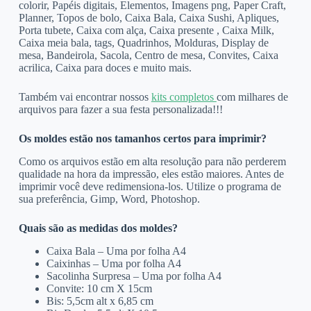
colorir, Papéis digitais, Elementos, Imagens png, Paper Craft,
Planner, Topos de bolo, Caixa Bala, Caixa Sushi, Apliques,
Porta tubete, Caixa com alça, Caixa presente , Caixa Milk,
Caixa meia bala, tags, Quadrinhos, Molduras, Display de
mesa, Bandeirola, Sacola, Centro de mesa, Convites, Caixa
acrilica, Caixa para doces e muito mais.
Também vai encontrar nossos
kits completos
com milhares de
arquivos para fazer a sua festa personalizada!!!
Os moldes estão nos tamanhos certos para imprimir?
Como os arquivos estão em alta resolução para não perderem
qualidade na hora da impressão, eles estão maiores. Antes de
imprimir você deve redimensiona-los. Utilize o programa de
sua preferência, Gimp, Word, Photoshop.
Quais são as medidas dos moldes?
Caixa Bala – Uma por folha A4
Caixinhas – Uma por folha A4
Sacolinha Surpresa – Uma por folha A4
Convite: 10 cm X 15cm
Bis: 5,5cm alt x 6,85 cm