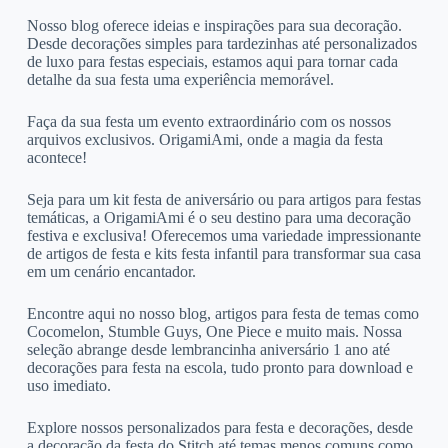
Nosso blog oferece ideias e inspirações para sua decoração.
Desde decorações simples para tardezinhas até personalizados
de luxo para festas especiais, estamos aqui para tornar cada
detalhe da sua festa uma experiência memorável.
Faça da sua festa um evento extraordinário com os nossos
arquivos exclusivos. OrigamiAmi, onde a magia da festa
acontece!
Seja para um kit festa de aniversário ou para artigos para festas
temáticas, a OrigamiAmi é o seu destino para uma decoração
festiva e exclusiva! Oferecemos uma variedade impressionante
de artigos de festa e kits festa infantil para transformar sua casa
em um cenário encantador.
Encontre aqui no nosso blog, artigos para festa de temas como
Cocomelon, Stumble Guys, One Piece e muito mais. Nossa
seleção abrange desde lembrancinha aniversário 1 ano até
decorações para festa na escola, tudo pronto para download e
uso imediato.
Explore nossos personalizados para festa e decorações, desde
a decoração da festa do Stitch até temas menos comuns como