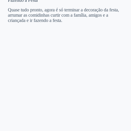
Fazendo a Festa
Quase tudo pronto, agora é só terminar a decoração da festa,
arrumar as comidinhas curtir com a família, amigos e a
criançada e ir fazendo a festa.