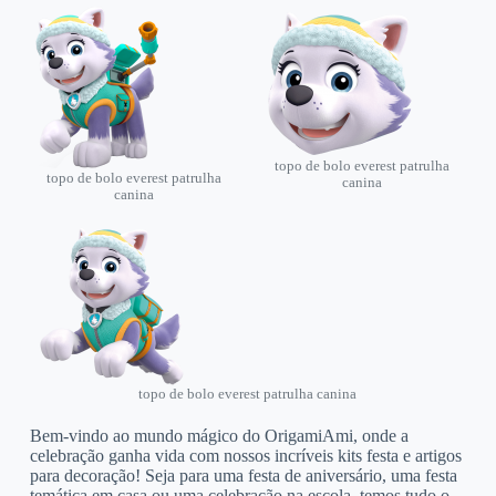
topo de bolo everest patrulha
topo de bolo everest patrulha
canina
canina
topo de bolo everest patrulha canina
Bem-vindo ao mundo mágico do OrigamiAmi, onde a
celebração ganha vida com nossos incríveis kits festa e artigos
para decoração! Seja para uma festa de aniversário, uma festa
temática em casa ou uma celebração na escola, temos tudo o