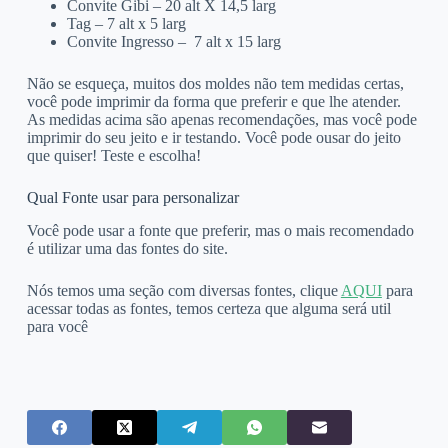
Convite Gibi – 20 alt X 14,5 larg
Tag – 7 alt x 5 larg
Convite Ingresso – 7 alt x 15 larg
Não se esqueça, muitos dos moldes não tem medidas certas,
você pode imprimir da forma que preferir e que lhe atender.
As medidas acima são apenas recomendações, mas você pode
imprimir do seu jeito e ir testando. Você pode ousar do jeito
que quiser! Teste e escolha!
Qual Fonte usar para personalizar
Você pode usar a fonte que preferir, mas o mais recomendado
é utilizar uma das fontes do site.
Nós temos uma seção com diversas fontes, clique
AQUI
para
acessar todas as fontes, temos certeza que alguma será util
para você