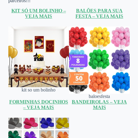
parceiros!!!
KIT SÓ UM BOLINHO –
BALÕES PARA SUA
VEJA MAIS
FESTA – VEJA MAIS
kit so um bolinho
baloesfesta
FORMINHAS DOCINHOS
BANDEIROLAS – VEJA
– VEJA MAIS
MAIS