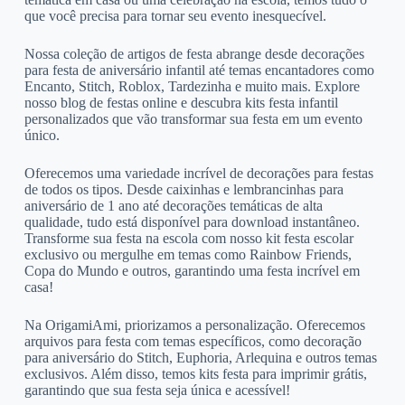
que você precisa para tornar seu evento inesquecível.
Nossa coleção de artigos de festa abrange desde decorações
para festa de aniversário infantil até temas encantadores como
Encanto, Stitch, Roblox, Tardezinha e muito mais. Explore
nosso blog de festas online e descubra kits festa infantil
personalizados que vão transformar sua festa em um evento
único.
Oferecemos uma variedade incrível de decorações para festas
de todos os tipos. Desde caixinhas e lembrancinhas para
aniversário de 1 ano até decorações temáticas de alta
qualidade, tudo está disponível para download instantâneo.
Transforme sua festa na escola com nosso kit festa escolar
exclusivo ou mergulhe em temas como Rainbow Friends,
Copa do Mundo e outros, garantindo uma festa incrível em
casa!
Na OrigamiAmi, priorizamos a personalização. Oferecemos
arquivos para festa com temas específicos, como decoração
para aniversário do Stitch, Euphoria, Arlequina e outros temas
exclusivos. Além disso, temos kits festa para imprimir grátis,
garantindo que sua festa seja única e acessível!