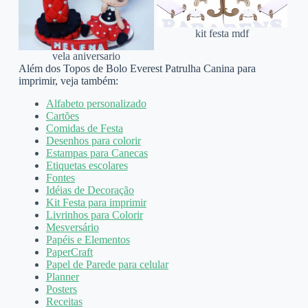
kit festa mdf
vela aniversario
Além dos Topos de Bolo Everest Patrulha Canina para
imprimir, veja também:
Alfabeto personalizado
Cartões
Comidas de Festa
Desenhos para colorir
Estampas para Canecas
Etiquetas escolares
Fontes
Idéias de Decoração
Kit Festa para imprimir
Livrinhos para Colorir
Mesversário
Papéis e Elementos
PaperCraft
Papel de Parede para celular
Planner
Posters
Receitas