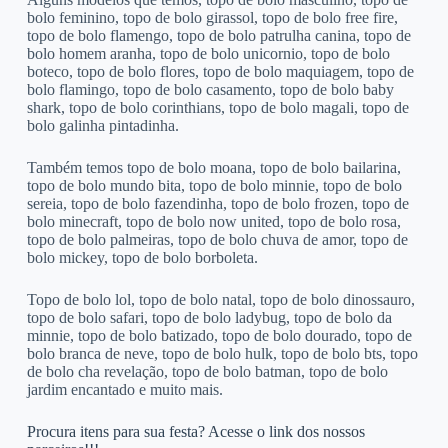
bolo feminino, topo de bolo girassol, topo de bolo free fire,
topo de bolo flamengo, topo de bolo patrulha canina, topo de
bolo homem aranha, topo de bolo unicornio, topo de bolo
boteco, topo de bolo flores, topo de bolo maquiagem, topo de
bolo flamingo, topo de bolo casamento, topo de bolo baby
shark, topo de bolo corinthians, topo de bolo magali, topo de
bolo galinha pintadinha.
Também temos topo de bolo moana, topo de bolo bailarina,
topo de bolo mundo bita, topo de bolo minnie, topo de bolo
sereia, topo de bolo fazendinha, topo de bolo frozen, topo de
bolo minecraft, topo de bolo now united, topo de bolo rosa,
topo de bolo palmeiras, topo de bolo chuva de amor, topo de
bolo mickey, topo de bolo borboleta.
Topo de bolo lol, topo de bolo natal, topo de bolo dinossauro,
topo de bolo safari, topo de bolo ladybug, topo de bolo da
minnie, topo de bolo batizado, topo de bolo dourado, topo de
bolo branca de neve, topo de bolo hulk, topo de bolo bts, topo
de bolo cha revelação, topo de bolo batman, topo de bolo
jardim encantado e muito mais.
Procura itens para sua festa? Acesse o link dos nossos