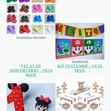
forminhas docinho
bandeirola
VELAS DE
KIT FESTA MDF – VEJA
ANIVERSÁRIO – VEJA
MAIS
MAIS