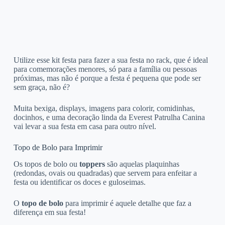
Utilize esse kit festa para fazer a sua festa no rack, que é ideal
para comemorações menores, só para a família ou pessoas
próximas, mas não é porque a festa é pequena que pode ser
sem graça, não é?
Muita bexiga, displays, imagens para colorir, comidinhas,
docinhos, e uma decoração linda da Everest Patrulha Canina
vai levar a sua festa em casa para outro nível.
Topo de Bolo para Imprimir
Os topos de bolo ou
toppers
são aquelas plaquinhas
(redondas, ovais ou quadradas) que servem para enfeitar a
festa ou identificar os doces e guloseimas.
O
topo de bolo
para imprimir é aquele detalhe que faz a
diferença em sua festa!