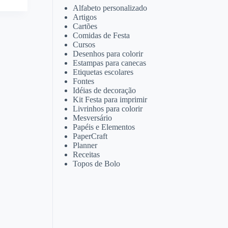
Alfabeto personalizado
Artigos
Cartões
Comidas de Festa
Cursos
Desenhos para colorir
Estampas para canecas
Etiquetas escolares
Fontes
Idéias de decoração
Kit Festa para imprimir
Livrinhos para colorir
Mesversário
Papéis e Elementos
PaperCraft
Planner
Receitas
Topos de Bolo