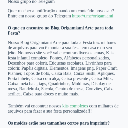
Nosso grupo no Telegram
Quer receber a notificação quando um conteúdo novo sair?
Entre em nosso grupo do Telegram
https://t.me/origamiami
O que eu encontro no Blog Origamiami Arte para toda
Festa?
Nosso Blog Origamiami Arte para toda a Festa traz milhares
de arquivos para você montar a sua festa em casa e do seu
jeito. No nosso site você vai encontrar diversos temas, Kits
festa infantil completo, Fontes, Alfabetos personalizados,
Desenhos para colorir, Etiquetas escolares, Livrinhos para
colorir, Papéis digitais, Elementos, Imagens png, Paper Craft,
Planner, Topos de bolo, Caixa Bala, Caixa Sushi, Apliques,
Porta tubete, Caixa com alça, Caixa presente , Caixa Milk,
Caixa meia bala, tags, Quadrinhos, Molduras, Display de
mesa, Bandeirola, Sacola, Centro de mesa, Convites, Caixa
acrilica, Caixa para doces e muito mais.
Também vai encontrar nossos
kits completos
com milhares de
arquivos para fazer a sua festa personalizada!!!
Os moldes estão nos tamanhos certos para imprimir?