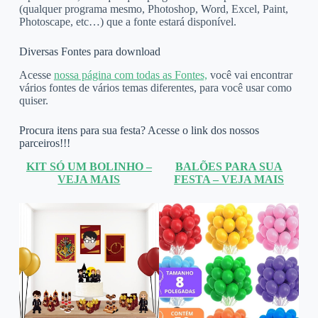
(qualquer programa mesmo, Photoshop, Word, Excel, Paint,
Photoscape, etc…) que a fonte estará disponível.
Diversas Fontes para download
Acesse
nossa página com todas as Fontes,
você vai encontrar
vários fontes de vários temas diferentes, para você usar como
quiser.
Procura itens para sua festa? Acesse o link dos nossos
parceiros!!!
KIT SÓ UM BOLINHO –
BALÕES PARA SUA
VEJA MAIS
FESTA – VEJA MAIS