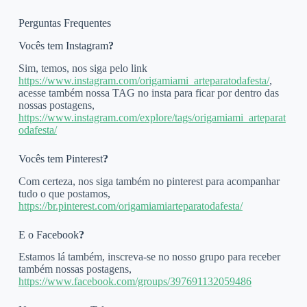
Perguntas Frequentes
Vocês tem Instagram
?
Sim, temos, nos siga pelo link
https://www.instagram.com/origamiami_arteparatodafesta/
,
acesse também nossa TAG no insta para ficar por dentro das
nossas postagens,
https://www.instagram.com/explore/tags/origamiami_arteparat
odafesta/
Vocês tem Pinterest
?
Com certeza, nos siga também no pinterest para acompanhar
tudo o que postamos,
https://br.pinterest.com/origamiamiarteparatodafesta/
E o Facebook
?
Estamos lá também, inscreva-se no nosso grupo para receber
também nossas postagens,
https://www.facebook.com/groups/397691132059486