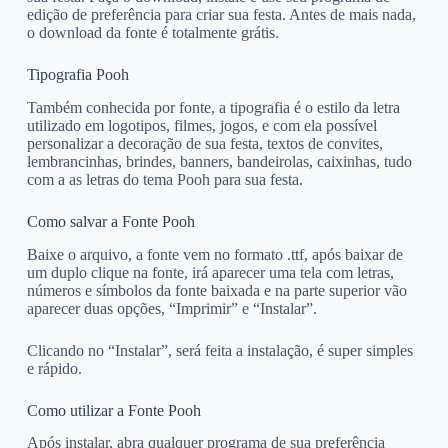
edição de preferência para criar sua festa. Antes de mais nada,
o download da fonte é totalmente grátis.
Tipografia Pooh
Também conhecida por fonte, a tipografia é o estilo da letra
utilizado em logotipos, filmes, jogos, e com ela possível
personalizar a decoração de sua festa, textos de convites,
lembrancinhas, brindes, banners, bandeirolas, caixinhas, tudo
com a as letras do tema Pooh para sua festa.
Como salvar a Fonte Pooh
Baixe o arquivo, a fonte vem no formato .ttf, após baixar de
um duplo clique na fonte, irá aparecer uma tela com letras,
números e símbolos da fonte baixada e na parte superior vão
aparecer duas opções, “Imprimir” e “Instalar”.
Clicando no “Instalar”, será feita a instalação, é super simples
e rápido.
Como utilizar a Fonte Pooh
Após instalar, abra qualquer programa de sua preferência