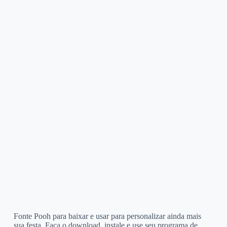
Fonte Pooh para baixar e usar para personalizar ainda mais
sua festa. Faça o download, instale e use seu programa de