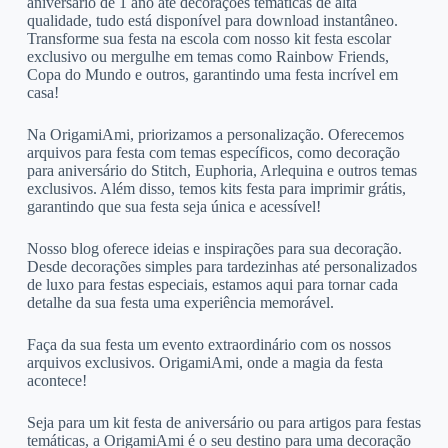
aniversário de 1 ano até decorações temáticas de alta
qualidade, tudo está disponível para download instantâneo.
Transforme sua festa na escola com nosso kit festa escolar
exclusivo ou mergulhe em temas como Rainbow Friends,
Copa do Mundo e outros, garantindo uma festa incrível em
casa!
Na OrigamiAmi, priorizamos a personalização. Oferecemos
arquivos para festa com temas específicos, como decoração
para aniversário do Stitch, Euphoria, Arlequina e outros temas
exclusivos. Além disso, temos kits festa para imprimir grátis,
garantindo que sua festa seja única e acessível!
Nosso blog oferece ideias e inspirações para sua decoração.
Desde decorações simples para tardezinhas até personalizados
de luxo para festas especiais, estamos aqui para tornar cada
detalhe da sua festa uma experiência memorável.
Faça da sua festa um evento extraordinário com os nossos
arquivos exclusivos. OrigamiAmi, onde a magia da festa
acontece!
Seja para um kit festa de aniversário ou para artigos para festas
temáticas, a OrigamiAmi é o seu destino para uma decoração