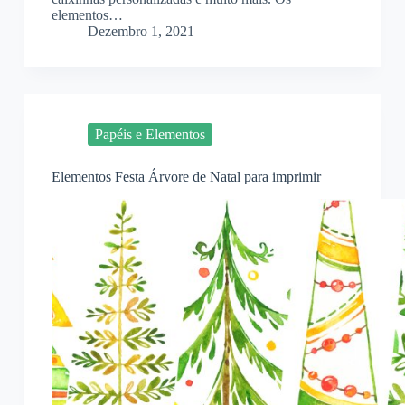
elementos…
Dezembro 1, 2021
Papéis e Elementos
Elementos Festa Árvore de Natal para imprimir