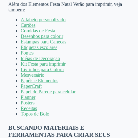
Além dos Elementos Festa Natal Verão para imprimir, veja
também:
Alfabeto personalizado
Cartões
Comidas de Festa
Desenhos para colorir
Estampas para Canecas
Etiquetas escolares
Fontes
Idéias de Decoração
Kit Festa para imprimir
Livrinhos para Colorir
Mesversário
Papéis e Elementos
PaperCraft
Papel de Parede para celular
Planner
Posters
Receitas
Topos de Bolo
BUSCANDO MATERIAIS E
FERRAMENTAS PARA CRIAR SEUS