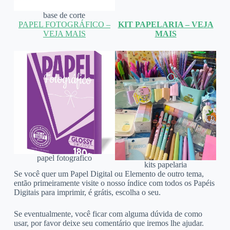
base de corte
PAPEL FOTOGRÁFICO –
KIT PAPELARIA – VEJA
VEJA MAIS
MAIS
papel fotografico
kits papelaria
Se você quer um Papel Digital ou Elemento de outro tema,
então primeiramente visite o nosso índice com todos os Papéis
Digitais para imprimir, é grátis, escolha o seu.
Se eventualmente, você ficar com alguma dúvida de como
usar, por favor deixe seu comentário que iremos lhe ajudar.