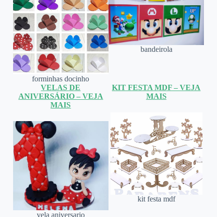
bandeirola
forminhas docinho
VELAS DE
KIT FESTA MDF – VEJA
ANIVERSÁRIO – VEJA
MAIS
MAIS
kit festa mdf
vela aniversario