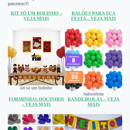
parceiros!!!
KIT SÓ UM BOLINHO –
BALÕES PARA SUA
VEJA MAIS
FESTA – VEJA MAIS
kit so um bolinho
baloesfesta
FORMINHAS DOCINHOS
BANDEIROLAS – VEJA
– VEJA MAIS
MAIS