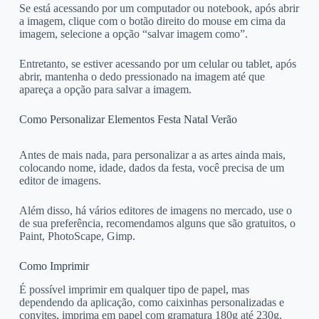
Se está acessando por um computador ou notebook, após abrir
a imagem, clique com o botão direito do mouse em cima da
imagem, selecione a opção “salvar imagem como”.
Entretanto, se estiver acessando por um celular ou tablet, após
abrir, mantenha o dedo pressionado na imagem até que
apareça a opção para salvar a imagem.
Como Personalizar Elementos Festa Natal Verão
Antes de mais nada, para personalizar a as artes ainda mais,
colocando nome, idade, dados da festa, você precisa de um
editor de imagens.
Além disso, há vários editores de imagens no mercado, use o
de sua preferência, recomendamos alguns que são gratuitos, o
Paint, PhotoScape, Gimp.
Como Imprimir
É possível imprimir em qualquer tipo de papel, mas
dependendo da aplicação, como caixinhas personalizadas e
convites, imprima em papel com gramatura 180g até 230g.