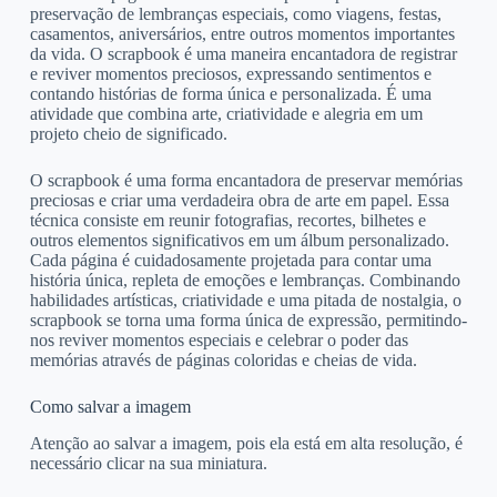
preservação de lembranças especiais, como viagens, festas,
casamentos, aniversários, entre outros momentos importantes
da vida. O scrapbook é uma maneira encantadora de registrar
e reviver momentos preciosos, expressando sentimentos e
contando histórias de forma única e personalizada. É uma
atividade que combina arte, criatividade e alegria em um
projeto cheio de significado.
O scrapbook é uma forma encantadora de preservar memórias
preciosas e criar uma verdadeira obra de arte em papel. Essa
técnica consiste em reunir fotografias, recortes, bilhetes e
outros elementos significativos em um álbum personalizado.
Cada página é cuidadosamente projetada para contar uma
história única, repleta de emoções e lembranças. Combinando
habilidades artísticas, criatividade e uma pitada de nostalgia, o
scrapbook se torna uma forma única de expressão, permitindo-
nos reviver momentos especiais e celebrar o poder das
memórias através de páginas coloridas e cheias de vida.
Como salvar a imagem
Atenção ao salvar a imagem, pois ela está em alta resolução, é
necessário clicar na sua miniatura.