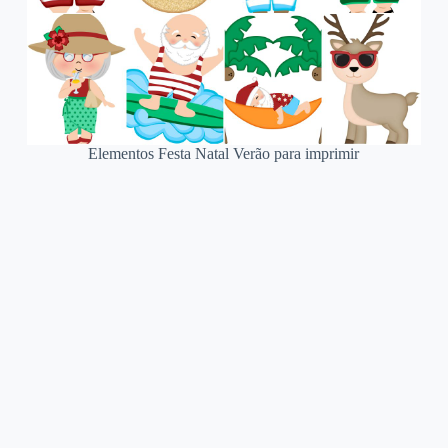
Elementos Festa Natal Verão para imprimir