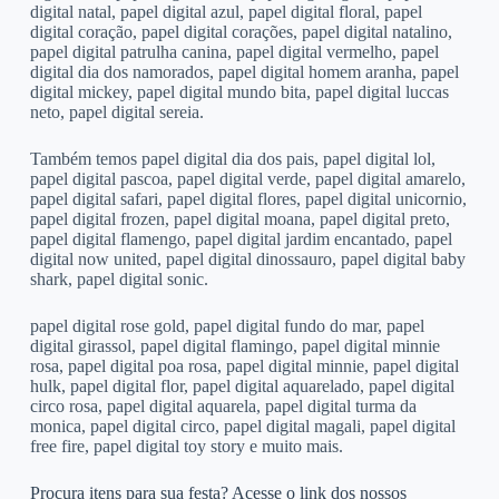
digital natal, papel digital azul, papel digital floral, papel
digital coração, papel digital corações, papel digital natalino,
papel digital patrulha canina, papel digital vermelho, papel
digital dia dos namorados, papel digital homem aranha, papel
digital mickey, papel digital mundo bita, papel digital luccas
neto, papel digital sereia.
Também temos papel digital dia dos pais, papel digital lol,
papel digital pascoa, papel digital verde, papel digital amarelo,
papel digital safari, papel digital flores, papel digital unicornio,
papel digital frozen, papel digital moana, papel digital preto,
papel digital flamengo, papel digital jardim encantado, papel
digital now united, papel digital dinossauro, papel digital baby
shark, papel digital sonic.
papel digital rose gold, papel digital fundo do mar, papel
digital girassol, papel digital flamingo, papel digital minnie
rosa, papel digital poa rosa, papel digital minnie, papel digital
hulk, papel digital flor, papel digital aquarelado, papel digital
circo rosa, papel digital aquarela, papel digital turma da
monica, papel digital circo, papel digital magali, papel digital
free fire, papel digital toy story e muito mais.
Procura itens para sua festa? Acesse o link dos nossos