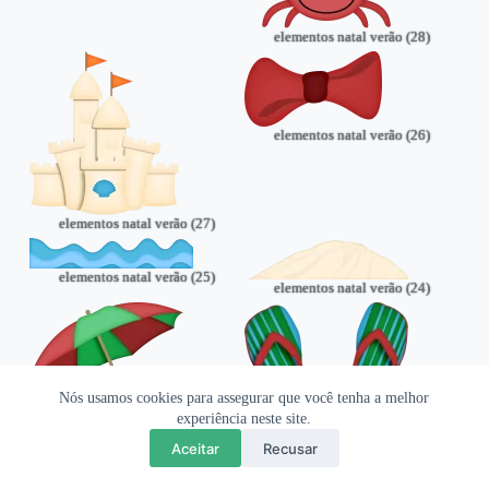
elementos natal verão (28)
elementos natal verão (26)
elementos natal verão (27)
elementos natal verão (25)
elementos natal verão (24)
Nós usamos cookies para assegurar que você tenha a melhor
experiência neste site.
elementos natal verão (22)
Aceitar
Recusar
elementos natal verão (23)