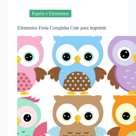
Papéis e Elementos
Elementos Festa Corujinha Cute para imprimir