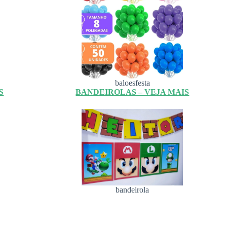
baloesfesta
S
BANDEIROLAS – VEJA MAIS
bandeirola