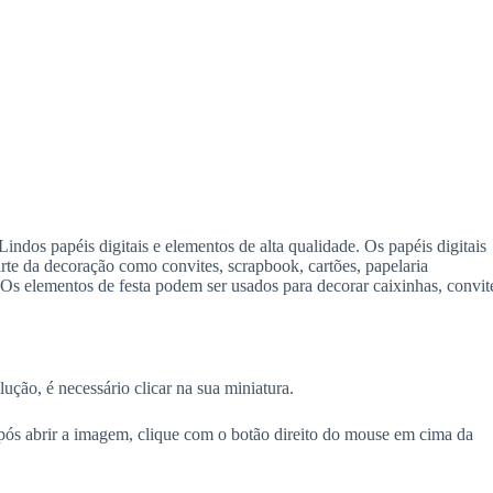
ndos papéis digitais e elementos de alta qualidade. Os papéis digitais
rte da decoração como convites, scrapbook, cartões, papelaria
 Os elementos de festa podem ser usados para decorar caixinhas, convit
lução, é necessário clicar na sua miniatura.
ós abrir a imagem, clique com o botão direito do mouse em cima da