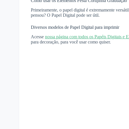
Como usar os Elementos Festa Corujinha Graduação
Primeiramente, o papel digital é extremamente versáti
pensou? O Papel Digital pode ser útil.
Diversos modelos de Papel Digital para imprimir
Acesse
nossa página com todos os Papéis Digitais e 
para decoração, para você usar como quiser.