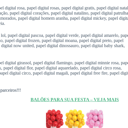
igital rosa, papel digital rosas, papel digital gratis, papel digital natal
ração, papel digital corações, papel digital natalino, papel digital patrulh
namorados, papel digital homem aranha, papel digital mickey, papel digit
eia.
ol, papel digital pascoa, papel digital verde, papel digital amarelo, pap
nio, papel digital frozen, papel digital moana, papel digital preto, papel
 digital now united, papel digital dinossauro, papel digital baby shark,
el digital girassol, papel digital flamingo, papel digital minnie rosa, pap
, papel digital flor, papel digital aquarelado, papel digital circo rosa,
pel digital circo, papel digital magali, papel digital free fire, papel digi
parceiros!!!
BALÕES PARA SUA FESTA – VEJA MAIS