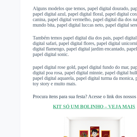
Alguns modelos que temos, papel digital dourado, papel d
papel digital azul, papel digital floral, papel digital co
canina, papel digital vermelho, papel digital dia dos 
mundo bita, papel digital luccas neto, papel digital ser
Também temos papel digital dia dos pais, papel digital l
digital safari, papel digital flores, papel digital unicor
digital flamengo, papel digital jardim encantado, papel
papel digital sonic.
papel digital rose gold, papel digital fundo do mar, pap
digital poa rosa, papel digital minnie, papel digital hulk
papel digital aquarela, papel digital turma da monica, pa
toy story e muito mais.
Procura itens para sua festa? Acesse o link dos nossos 
KIT SÓ UM BOLINHO – VEJA MAIS