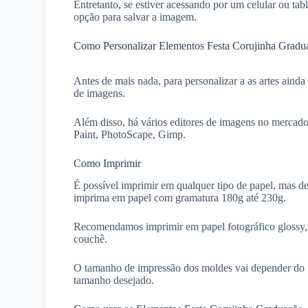
Entretanto, se estiver acessando por um celular ou ta
opção para salvar a imagem.
Como Personalizar Elementos Festa Corujinha Gradu
Antes de mais nada, para personalizar a as artes aind
de imagens.
Além disso, há vários editores de imagens no mercado
Paint, PhotoScape, Gimp.
Como Imprimir
É possível imprimir em qualquer tipo de papel, mas d
imprima em papel com gramatura 180g até 230g.
Recomendamos imprimir em papel fotográfico glossy, ma
couchê.
O tamanho de impressão dos moldes vai depender do 
tamanho desejado.