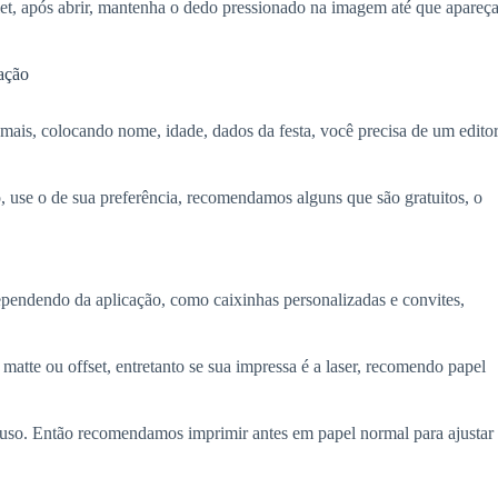
blet, após abrir, mantenha o dedo pressionado na imagem até que apareça
ação
a mais, colocando nome, idade, dados da festa, você precisa de um edito
, use o de sua preferência, recomendamos alguns que são gratuitos, o
ependendo da aplicação, como caixinhas personalizadas e convites,
tte ou offset, entretanto se sua impressa é a laser, recomendo papel
uso. Então recomendamos imprimir antes em papel normal para ajustar