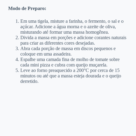
Modo de Preparo:
Em uma tigela, misture a farinha, o fermento, o sal e o
açúcar. Adicione a água morna e o azeite de oliva,
misturando até formar uma massa homogênea.
Divida a massa em porções e adicione corantes naturais
para criar as diferentes cores desejadas.
Abra cada porção de massa em discos pequenos e
coloque em uma assadeira.
Espalhe uma camada fina de molho de tomate sobre
cada mini pizza e cubra com queijo muçarela.
Leve ao forno preaquecido a 200°C por cerca de 15
minutos ou até que a massa esteja dourada e o queijo
derretido.