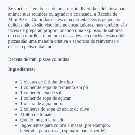
Se você está em busca de uma opção divertida e deliciosa para
animar suas reuniões ou agradar a criançada, a Receita de
Mini Pizzas Coloridas é a escolha perfeita! Essas pequenas
delícias não só são visualmente encantadoras, mas também são
fáceis de preparar, proporcionando uma explosão de sabores
em cada mordida. Com uma massa leve e colorida, estas mini
pizzas são uma maneira criativa e saborosa de reinventar o
clássico petisco italiano.
Receita de mini pizzas coloridas
Ingredientes:
2 xícaras de farinha de trigo
1 colher de sopa de fermento em pó
1 colher de chá de sal
1 colher de sopa de açúcar
1 xícara de água morna
2 colheres de sopa de azeite de oliva
Molho de tomate
Queijo muçarela ralado
Ingredientes para colorir a massa (por exemplo,
beterraba para o rosa, espinafre para o verde)