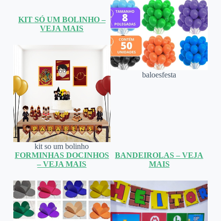
KIT SÓ UM BOLINHO –
VEJA MAIS
baloesfesta
kit so um bolinho
FORMINHAS DOCINHOS
BANDEIROLAS – VEJA
– VEJA MAIS
MAIS