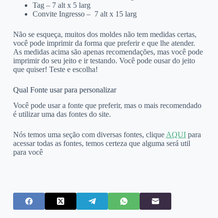
Tag – 7 alt x 5 larg
Convite Ingresso – 7 alt x 15 larg
Não se esqueça, muitos dos moldes não tem medidas certas,
você pode imprimir da forma que preferir e que lhe atender.
As medidas acima são apenas recomendações, mas você pode
imprimir do seu jeito e ir testando. Você pode ousar do jeito
que quiser! Teste e escolha!
Qual Fonte usar para personalizar
Você pode usar a fonte que preferir, mas o mais recomendado
é utilizar uma das fontes do site.
Nós temos uma seção com diversas fontes, clique
AQUI
para
acessar todas as fontes, temos certeza que alguma será util
para você