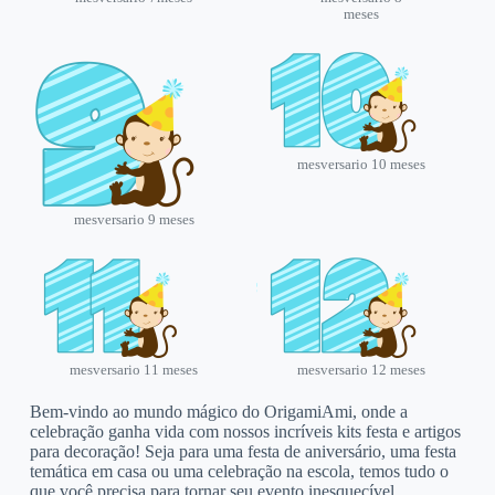
meses
mesversario 10 meses
mesversario 9 meses
mesversario 11 meses
mesversario 12 meses
Bem-vindo ao mundo mágico do OrigamiAmi, onde a
celebração ganha vida com nossos incríveis kits festa e artigos
para decoração! Seja para uma festa de aniversário, uma festa
temática em casa ou uma celebração na escola, temos tudo o
que você precisa para tornar seu evento inesquecível.