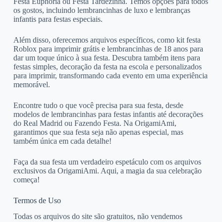
Festa Euphoria ou Festa Tardezinha. Temos opções para todos
os gostos, incluindo lembrancinhas de luxo e lembranças
infantis para festas especiais.
Além disso, oferecemos arquivos específicos, como kit festa
Roblox para imprimir grátis e lembrancinhas de 18 anos para
dar um toque único à sua festa. Descubra também itens para
festas simples, decoração da festa na escola e personalizados
para imprimir, transformando cada evento em uma experiência
memorável.
Encontre tudo o que você precisa para sua festa, desde
modelos de lembrancinhas para festas infantis até decorações
do Real Madrid ou Fazendo Festa. Na OrigamiAmi,
garantimos que sua festa seja não apenas especial, mas
também única em cada detalhe!
Faça da sua festa um verdadeiro espetáculo com os arquivos
exclusivos da OrigamiAmi. Aqui, a magia da sua celebração
começa!
Termos de Uso
Todas os arquivos do site são gratuitos, não vendemos