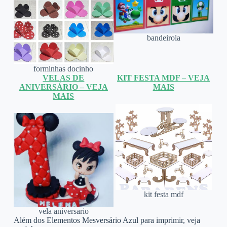
bandeirola
forminhas docinho
VELAS DE
KIT FESTA MDF – VEJA
ANIVERSÁRIO – VEJA
MAIS
MAIS
kit festa mdf
vela aniversario
Além dos Elementos Mesversário Azul para imprimir, veja