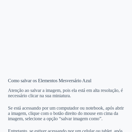
Como salvar os Elementos Mesversário Azul
Atenção ao salvar a imagem, pois ela está em alta resolução, é
necessário clicar na sua miniatura.
Se está acessando por um computador ou notebook, após abrir
a imagem, clique com o botão direito do mouse em cima da
imagem, selecione a opção “salvar imagem como”.
Entretanto, se estiver acessando por um celular ou tablet, após