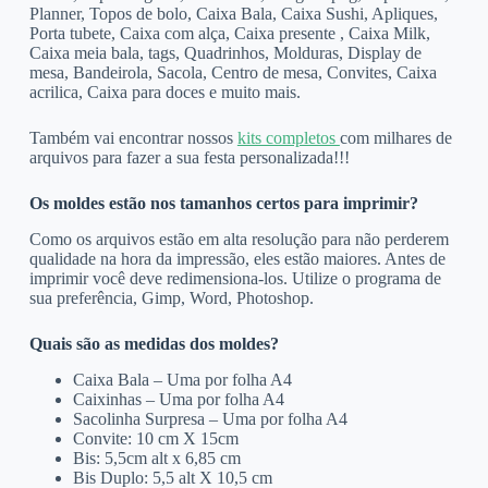
Planner, Topos de bolo, Caixa Bala, Caixa Sushi, Apliques,
Porta tubete, Caixa com alça, Caixa presente , Caixa Milk,
Caixa meia bala, tags, Quadrinhos, Molduras, Display de
mesa, Bandeirola, Sacola, Centro de mesa, Convites, Caixa
acrilica, Caixa para doces e muito mais.
Também vai encontrar nossos
kits completos
com milhares de
arquivos para fazer a sua festa personalizada!!!
Os moldes estão nos tamanhos certos para imprimir?
Como os arquivos estão em alta resolução para não perderem
qualidade na hora da impressão, eles estão maiores. Antes de
imprimir você deve redimensiona-los. Utilize o programa de
sua preferência, Gimp, Word, Photoshop.
Quais são as medidas dos moldes?
Caixa Bala – Uma por folha A4
Caixinhas – Uma por folha A4
Sacolinha Surpresa – Uma por folha A4
Convite: 10 cm X 15cm
Bis: 5,5cm alt x 6,85 cm
Bis Duplo: 5,5 alt X 10,5 cm