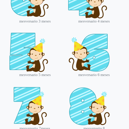
mesversario 3 meses
mesversario 4 meses
mesversario 5 meses
mesversario 6 meses
mesversario 7meses
mesversario 8