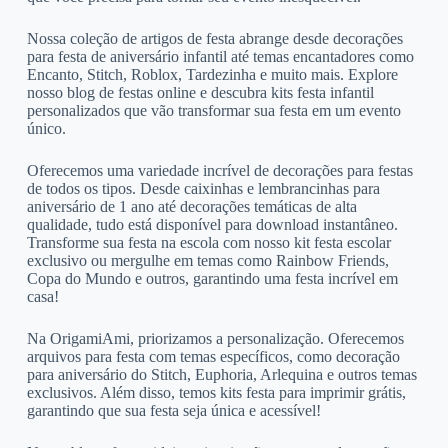
Nossa coleção de artigos de festa abrange desde decorações
para festa de aniversário infantil até temas encantadores como
Encanto, Stitch, Roblox, Tardezinha e muito mais. Explore
nosso blog de festas online e descubra kits festa infantil
personalizados que vão transformar sua festa em um evento
único.
Oferecemos uma variedade incrível de decorações para festas
de todos os tipos. Desde caixinhas e lembrancinhas para
aniversário de 1 ano até decorações temáticas de alta
qualidade, tudo está disponível para download instantâneo.
Transforme sua festa na escola com nosso kit festa escolar
exclusivo ou mergulhe em temas como Rainbow Friends,
Copa do Mundo e outros, garantindo uma festa incrível em
casa!
Na OrigamiAmi, priorizamos a personalização. Oferecemos
arquivos para festa com temas específicos, como decoração
para aniversário do Stitch, Euphoria, Arlequina e outros temas
exclusivos. Além disso, temos kits festa para imprimir grátis,
garantindo que sua festa seja única e acessível!