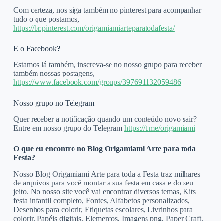
Com certeza, nos siga também no pinterest para acompanhar
tudo o que postamos,
https://br.pinterest.com/origamiamiarteparatodafesta/
E o Facebook
?
Estamos lá também, inscreva-se no nosso grupo para receber
também nossas postagens,
https://www.facebook.com/groups/397691132059486
Nosso grupo no Telegram
Quer receber a notificação quando um conteúdo novo sair?
Entre em nosso grupo do Telegram
https://t.me/origamiami
O que eu encontro no Blog Origamiami Arte para toda
Festa?
Nosso Blog Origamiami Arte para toda a Festa traz milhares
de arquivos para você montar a sua festa em casa e do seu
jeito. No nosso site você vai encontrar diversos temas, Kits
festa infantil completo, Fontes, Alfabetos personalizados,
Desenhos para colorir, Etiquetas escolares, Livrinhos para
colorir, Papéis digitais, Elementos, Imagens png, Paper Craft,