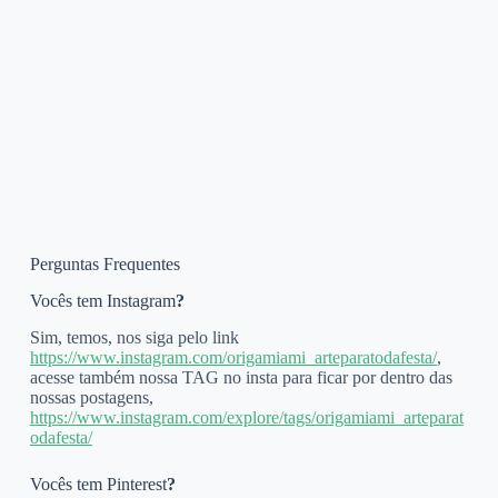
Perguntas Frequentes
Vocês tem Instagram
?
Sim, temos, nos siga pelo link
https://www.instagram.com/origamiami_arteparatodafesta/
,
acesse também nossa TAG no insta para ficar por dentro das
nossas postagens,
https://www.instagram.com/explore/tags/origamiami_arteparat
odafesta/
Vocês tem Pinterest
?