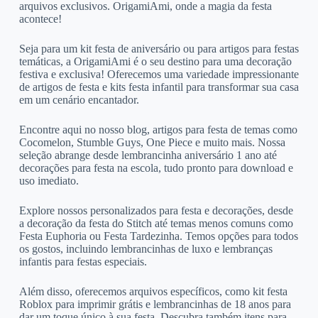
arquivos exclusivos. OrigamiAmi, onde a magia da festa
acontece!
Seja para um kit festa de aniversário ou para artigos para festas
temáticas, a OrigamiAmi é o seu destino para uma decoração
festiva e exclusiva! Oferecemos uma variedade impressionante
de artigos de festa e kits festa infantil para transformar sua casa
em um cenário encantador.
Encontre aqui no nosso blog, artigos para festa de temas como
Cocomelon, Stumble Guys, One Piece e muito mais. Nossa
seleção abrange desde lembrancinha aniversário 1 ano até
decorações para festa na escola, tudo pronto para download e
uso imediato.
Explore nossos personalizados para festa e decorações, desde
a decoração da festa do Stitch até temas menos comuns como
Festa Euphoria ou Festa Tardezinha. Temos opções para todos
os gostos, incluindo lembrancinhas de luxo e lembranças
infantis para festas especiais.
Além disso, oferecemos arquivos específicos, como kit festa
Roblox para imprimir grátis e lembrancinhas de 18 anos para
dar um toque único à sua festa. Descubra também itens para