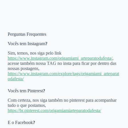
Perguntas Frequentes
Vocês tem Instagram
?
Sim, temos, nos siga pelo link
https://www.instagram.com/origamiami_arteparatodafesta/
,
acesse também nossa TAG no insta para ficar por dentro das
nossas postagens,
https://www.instagram.com/explore/tags/origamiami_arteparat
odafesta/
Vocês tem Pinterest
?
Com certeza, nos siga também no pinterest para acompanhar
tudo o que postamos,
https://br.pinterest.com/origamiamiarteparatodafesta/
E o Facebook
?