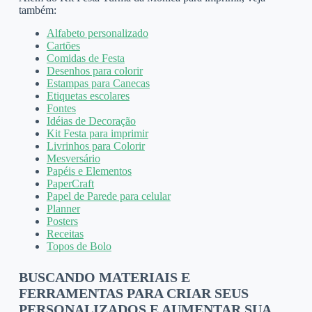
também:
Alfabeto personalizado
Cartões
Comidas de Festa
Desenhos para colorir
Estampas para Canecas
Etiquetas escolares
Fontes
Idéias de Decoração
Kit Festa para imprimir
Livrinhos para Colorir
Mesversário
Papéis e Elementos
PaperCraft
Papel de Parede para celular
Planner
Posters
Receitas
Topos de Bolo
BUSCANDO MATERIAIS E
FERRAMENTAS PARA CRIAR SEUS
PERSONALIZADOS E AUMENTAR SUA