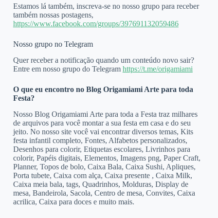
Estamos lá também, inscreva-se no nosso grupo para receber
também nossas postagens,
https://www.facebook.com/groups/397691132059486
Nosso grupo no Telegram
Quer receber a notificação quando um conteúdo novo sair?
Entre em nosso grupo do Telegram
https://t.me/origamiami
O que eu encontro no Blog Origamiami Arte para toda
Festa?
Nosso Blog Origamiami Arte para toda a Festa traz milhares
de arquivos para você montar a sua festa em casa e do seu
jeito. No nosso site você vai encontrar diversos temas, Kits
festa infantil completo, Fontes, Alfabetos personalizados,
Desenhos para colorir, Etiquetas escolares, Livrinhos para
colorir, Papéis digitais, Elementos, Imagens png, Paper Craft,
Planner, Topos de bolo, Caixa Bala, Caixa Sushi, Apliques,
Porta tubete, Caixa com alça, Caixa presente , Caixa Milk,
Caixa meia bala, tags, Quadrinhos, Molduras, Display de
mesa, Bandeirola, Sacola, Centro de mesa, Convites, Caixa
acrilica, Caixa para doces e muito mais.