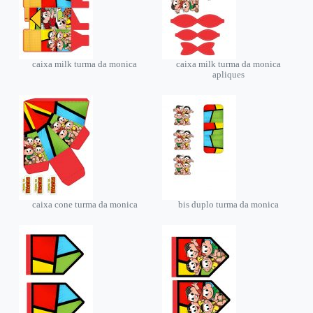
caixa milk turma da monica
caixa milk turma da monica
apliques
caixa cone turma da monica
bis duplo turma da monica