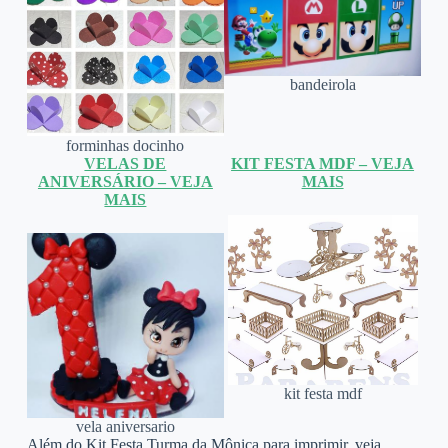
bandeirola
forminhas docinho
VELAS DE
KIT FESTA MDF – VEJA
ANIVERSÁRIO – VEJA
MAIS
MAIS
kit festa mdf
vela aniversario
Além do Kit Festa Turma da Mônica para imprimir, veja