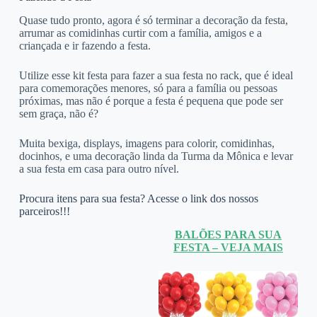
Quase tudo pronto, agora é só terminar a decoração da festa,
arrumar as comidinhas curtir com a família, amigos e a
criançada e ir fazendo a festa.
Utilize esse kit festa para fazer a sua festa no rack, que é ideal
para comemorações menores, só para a família ou pessoas
próximas, mas não é porque a festa é pequena que pode ser
sem graça, não é?
Muita bexiga, displays, imagens para colorir, comidinhas,
docinhos, e uma decoração linda da Turma da Mônica e levar
a sua festa em casa para outro nível.
Procura itens para sua festa? Acesse o link dos nossos
parceiros!!!
BALÕES PARA SUA
FESTA – VEJA MAIS