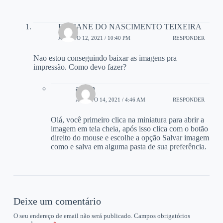
FABIANE DO NASCIMENTO TEIXEIRA
AGOSTO 12, 2021 / 10:40 PM
RESPONDER
Nao estou conseguindo baixar as imagens pra
impressão. Como devo fazer?
admin
AGOSTO 14, 2021 / 4:46 AM
RESPONDER
Olá, você primeiro clica na miniatura para abrir a
imagem em tela cheia, após isso clica com o botão
direito do mouse e escolhe a opção Salvar imagem
como e salva em alguma pasta de sua preferência.
Deixe um comentário
O seu endereço de email não será publicado.
Campos obrigatórios