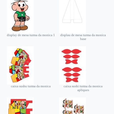
display de mesa turma da monica 1
displau de mesa turma da monica
base
caixa sushu turma da monica
caixa sushi turma da monica
apliques