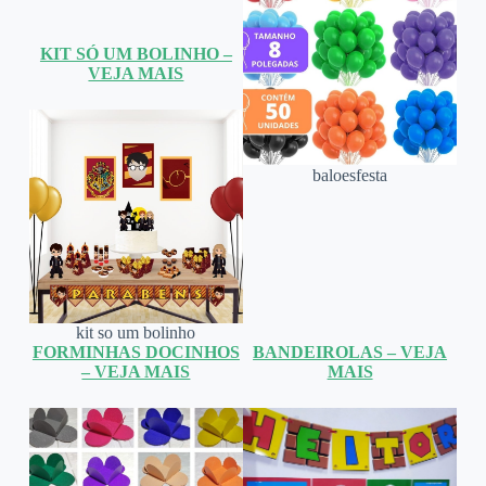
KIT SÓ UM BOLINHO –
VEJA MAIS
baloesfesta
kit so um bolinho
FORMINHAS DOCINHOS
BANDEIROLAS – VEJA
– VEJA MAIS
MAIS