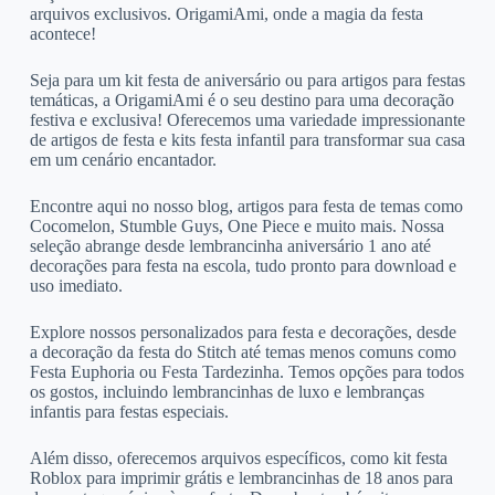
arquivos exclusivos. OrigamiAmi, onde a magia da festa
acontece!
Seja para um kit festa de aniversário ou para artigos para festas
temáticas, a OrigamiAmi é o seu destino para uma decoração
festiva e exclusiva! Oferecemos uma variedade impressionante
de artigos de festa e kits festa infantil para transformar sua casa
em um cenário encantador.
Encontre aqui no nosso blog, artigos para festa de temas como
Cocomelon, Stumble Guys, One Piece e muito mais. Nossa
seleção abrange desde lembrancinha aniversário 1 ano até
decorações para festa na escola, tudo pronto para download e
uso imediato.
Explore nossos personalizados para festa e decorações, desde
a decoração da festa do Stitch até temas menos comuns como
Festa Euphoria ou Festa Tardezinha. Temos opções para todos
os gostos, incluindo lembrancinhas de luxo e lembranças
infantis para festas especiais.
Além disso, oferecemos arquivos específicos, como kit festa
Roblox para imprimir grátis e lembrancinhas de 18 anos para