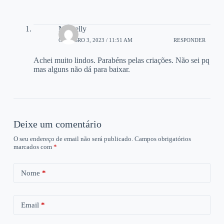
Michelly
OUTUBRO 3, 2023 / 11:51 AM
RESPONDER
Achei muito lindos. Parabéns pelas criações. Não sei pq
mas alguns não dá para baixar.
Deixe um comentário
O seu endereço de email não será publicado.
Campos obrigatórios
marcados com
*
Nome
*
Email
*