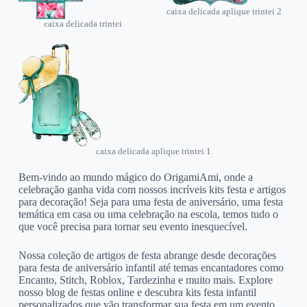
caixa delicada aplique trintei 2
caixa delicada trintei
caixa delicada aplique trintei 1
Bem-vindo ao mundo mágico do OrigamiAmi, onde a
celebração ganha vida com nossos incríveis kits festa e artigos
para decoração! Seja para uma festa de aniversário, uma festa
temática em casa ou uma celebração na escola, temos tudo o
que você precisa para tornar seu evento inesquecível.
Nossa coleção de artigos de festa abrange desde decorações
para festa de aniversário infantil até temas encantadores como
Encanto, Stitch, Roblox, Tardezinha e muito mais. Explore
nosso blog de festas online e descubra kits festa infantil
personalizados que vão transformar sua festa em um evento