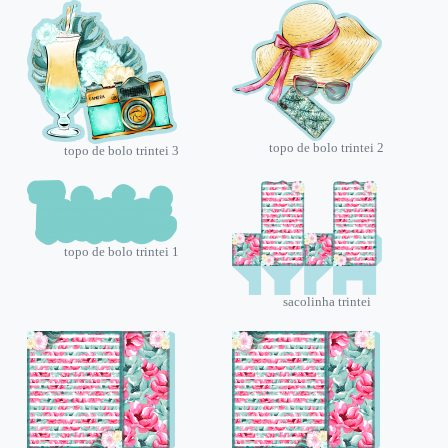
topo de bolo trintei 2
topo de bolo trintei 3
topo de bolo trintei 1
sacolinha trintei