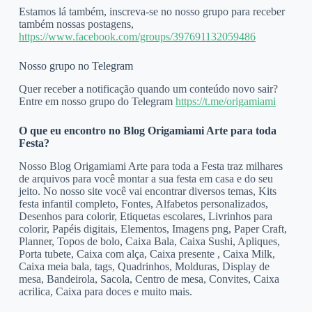
Estamos lá também, inscreva-se no nosso grupo para receber
também nossas postagens,
https://www.facebook.com/groups/397691132059486
Nosso grupo no Telegram
Quer receber a notificação quando um conteúdo novo sair?
Entre em nosso grupo do Telegram
https://t.me/origamiami
O que eu encontro no Blog Origamiami Arte para toda
Festa?
Nosso Blog Origamiami Arte para toda a Festa traz milhares
de arquivos para você montar a sua festa em casa e do seu
jeito. No nosso site você vai encontrar diversos temas, Kits
festa infantil completo, Fontes, Alfabetos personalizados,
Desenhos para colorir, Etiquetas escolares, Livrinhos para
colorir, Papéis digitais, Elementos, Imagens png, Paper Craft,
Planner, Topos de bolo, Caixa Bala, Caixa Sushi, Apliques,
Porta tubete, Caixa com alça, Caixa presente , Caixa Milk,
Caixa meia bala, tags, Quadrinhos, Molduras, Display de
mesa, Bandeirola, Sacola, Centro de mesa, Convites, Caixa
acrilica, Caixa para doces e muito mais.