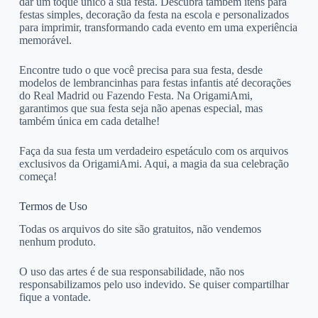
dar um toque único à sua festa. Descubra também itens para
festas simples, decoração da festa na escola e personalizados
para imprimir, transformando cada evento em uma experiência
memorável.
Encontre tudo o que você precisa para sua festa, desde
modelos de lembrancinhas para festas infantis até decorações
do Real Madrid ou Fazendo Festa. Na OrigamiAmi,
garantimos que sua festa seja não apenas especial, mas
também única em cada detalhe!
Faça da sua festa um verdadeiro espetáculo com os arquivos
exclusivos da OrigamiAmi. Aqui, a magia da sua celebração
começa!
Termos de Uso
Todas os arquivos do site são gratuitos, não vendemos
nenhum produto.
O uso das artes é de sua responsabilidade, não nos
responsabilizamos pelo uso indevido. Se quiser compartilhar
fique a vontade.