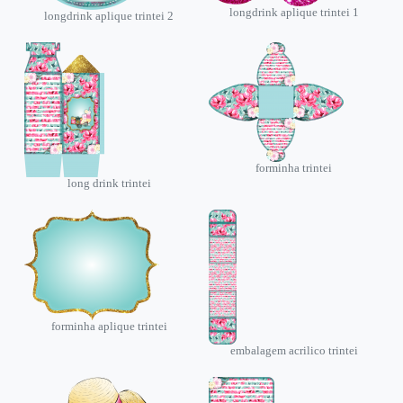
longdrink aplique trintei 1
longdrink aplique trintei 2
forminha trintei
long drink trintei
forminha aplique trintei
embalagem acrilico trintei