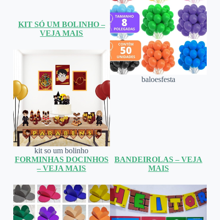
KIT SÓ UM BOLINHO –
VEJA MAIS
baloesfesta
kit so um bolinho
FORMINHAS DOCINHOS
BANDEIROLAS – VEJA
– VEJA MAIS
MAIS