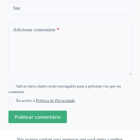
Site
Adicionar comentário
*
Salvar meus dados neste navegador para a próxima vez que eu
comentar.
Eu aceito a
Política de Privacidade
Publicar comentário
Nós usamos cookies para assegurar que você tenha a melhor