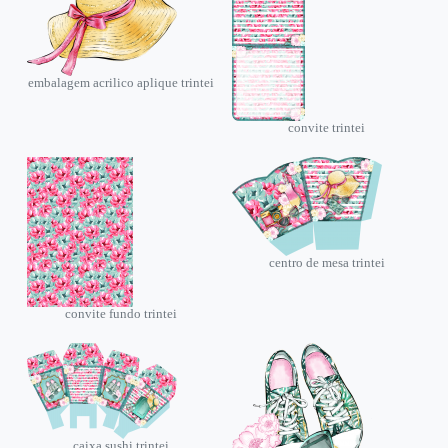
embalagem acrilico aplique trintei
convite trintei
centro de mesa trintei
convite fundo trintei
caixa sushi trintei