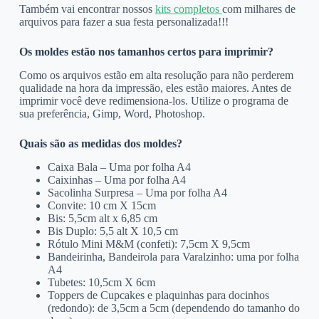
Também vai encontrar nossos
kits completos
com milhares de
arquivos para fazer a sua festa personalizada!!!
Os moldes estão nos tamanhos certos para imprimir?
Como os arquivos estão em alta resolução para não perderem
qualidade na hora da impressão, eles estão maiores. Antes de
imprimir você deve redimensiona-los. Utilize o programa de
sua preferência, Gimp, Word, Photoshop.
Quais são as medidas dos moldes?
Caixa Bala – Uma por folha A4
Caixinhas – Uma por folha A4
Sacolinha Surpresa – Uma por folha A4
Convite: 10 cm X 15cm
Bis: 5,5cm alt x 6,85 cm
Bis Duplo: 5,5 alt X 10,5 cm
Rótulo Mini M&M (confeti): 7,5cm X 9,5cm
Bandeirinha, Bandeirola para Varalzinho: uma por folha
A4
Tubetes: 10,5cm X 6cm
Toppers de Cupcakes e plaquinhas para docinhos
(redondo): de 3,5cm a 5cm (dependendo do tamanho do