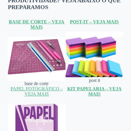
PRODUTIVIDADE? VEJA ABAIXO O QUE
PREPARAMOS
BASE DE CORTE – VEJA
POST-IT – VEJA MAIS
MAIS
post it
base de corte
PAPEL FOTOGRÁFICO –
KIT PAPELARIA – VEJA
VEJA MAIS
MAIS