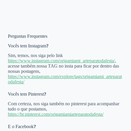
Perguntas Frequentes
Vocês tem Instagram
?
Sim, temos, nos siga pelo link
https://www.instagram.com/origamiami_arteparatodafesta/
,
acesse também nossa TAG no insta para ficar por dentro das
nossas postagens,
https://www.instagram.com/explore/tags/origamiami_arteparat
odafesta/
Vocês tem Pinterest
?
Com certeza, nos siga também no pinterest para acompanhar
tudo o que postamos,
https://br.pinterest.com/origamiamiarteparatodafesta/
E o Facebook
?