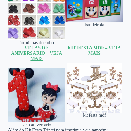
bandeirola
forminhas docinho
VELAS DE
KIT FESTA MDF – VEJA
ANIVERSÁRIO – VEJA
MAIS
MAIS
kit festa mdf
vela aniversario
Além do Kit Festa Trintei para imprimir, veja também: