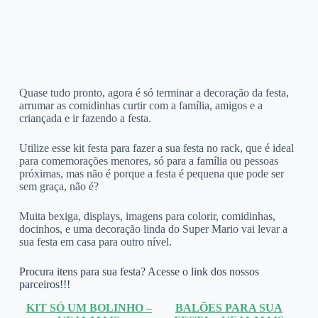
Quase tudo pronto, agora é só terminar a decoração da festa,
arrumar as comidinhas curtir com a família, amigos e a
criançada e ir fazendo a festa.
Utilize esse kit festa para fazer a sua festa no rack, que é ideal
para comemorações menores, só para a família ou pessoas
próximas, mas não é porque a festa é pequena que pode ser
sem graça, não é?
Muita bexiga, displays, imagens para colorir, comidinhas,
docinhos, e uma decoração linda do Super Mario vai levar a
sua festa em casa para outro nível.
Procura itens para sua festa? Acesse o link dos nossos
parceiros!!!
KIT SÓ UM BOLINHO –
BALÕES PARA SUA