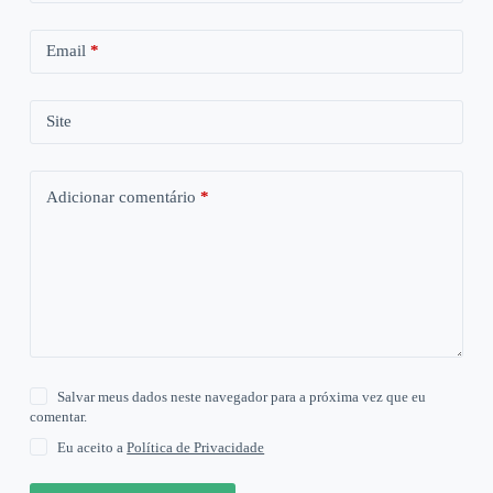
Email
*
Site
Adicionar comentário
*
Salvar meus dados neste navegador para a próxima vez que eu
comentar.
Eu aceito a
Política de Privacidade