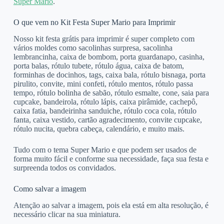
Super Mario
.
O que vem no Kit Festa Super Mario para Imprimir
Nosso kit festa grátis para imprimir é super completo com
vários moldes como sacolinhas surpresa, sacolinha
lembrancinha, caixa de bombom, porta guardanapo, casinha,
porta balas, rótulo tubete, rótulo água, caixa de batom,
forminhas de docinhos, tags, caixa bala, rótulo bisnaga, porta
pirulito, convite, mini confeti, rótulo mentos, rótulo passa
tempo, rótulo bolinha de sabão, rótulo esmalte, cone, saia para
cupcake, bandeirola, rótulo lápis, caixa pirâmide, cachepô,
caixa fatia, bandeirinha sanduiche, rótulo coca cola, rótulo
fanta, caixa vestido, cartão agradecimento, convite cupcake,
rótulo nucita, quebra cabeça, calendário, e muito mais.
Tudo com o tema Super Mario e que podem ser usados de
forma muito fácil e conforme sua necessidade, faça sua festa e
surpreenda todos os convidados.
Como salvar a imagem
Atenção ao salvar a imagem, pois ela está em alta resolução, é
necessário clicar na sua miniatura.