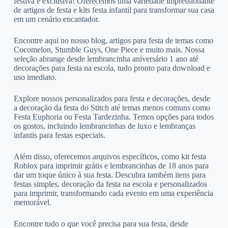
festiva e exclusiva! Oferecemos uma variedade impressionante
de artigos de festa e kits festa infantil para transformar sua casa
em um cenário encantador.
Encontre aqui no nosso blog, artigos para festa de temas como
Cocomelon, Stumble Guys, One Piece e muito mais. Nossa
seleção abrange desde lembrancinha aniversário 1 ano até
decorações para festa na escola, tudo pronto para download e
uso imediato.
Explore nossos personalizados para festa e decorações, desde
a decoração da festa do Stitch até temas menos comuns como
Festa Euphoria ou Festa Tardezinha. Temos opções para todos
os gostos, incluindo lembrancinhas de luxo e lembranças
infantis para festas especiais.
Além disso, oferecemos arquivos específicos, como kit festa
Roblox para imprimir grátis e lembrancinhas de 18 anos para
dar um toque único à sua festa. Descubra também itens para
festas simples, decoração da festa na escola e personalizados
para imprimir, transformando cada evento em uma experiência
memorável.
Encontre tudo o que você precisa para sua festa, desde