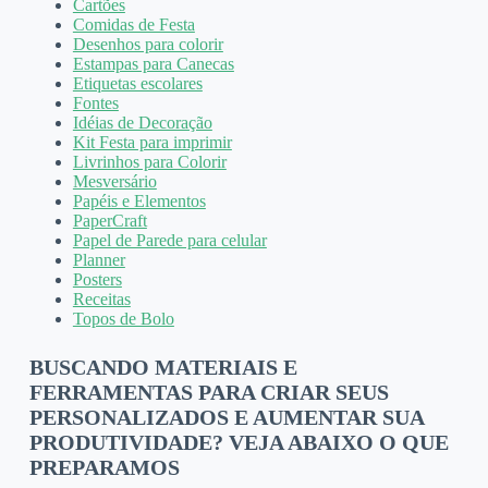
Cartões
Comidas de Festa
Desenhos para colorir
Estampas para Canecas
Etiquetas escolares
Fontes
Idéias de Decoração
Kit Festa para imprimir
Livrinhos para Colorir
Mesversário
Papéis e Elementos
PaperCraft
Papel de Parede para celular
Planner
Posters
Receitas
Topos de Bolo
BUSCANDO MATERIAIS E
FERRAMENTAS PARA CRIAR SEUS
PERSONALIZADOS E AUMENTAR SUA
PRODUTIVIDADE? VEJA ABAIXO O QUE
PREPARAMOS