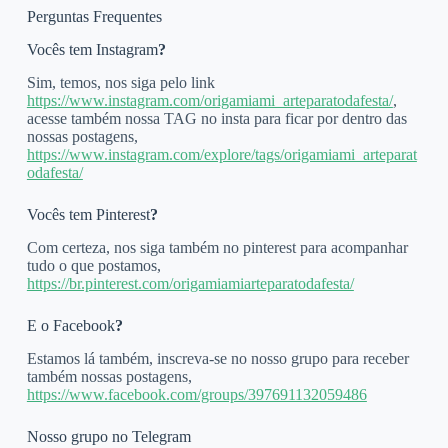
Perguntas Frequentes
Vocês tem Instagram
?
Sim, temos, nos siga pelo link
https://www.instagram.com/origamiami_arteparatodafesta/
,
acesse também nossa TAG no insta para ficar por dentro das
nossas postagens,
https://www.instagram.com/explore/tags/origamiami_arteparat
odafesta/
Vocês tem Pinterest
?
Com certeza, nos siga também no pinterest para acompanhar
tudo o que postamos,
https://br.pinterest.com/origamiamiarteparatodafesta/
E o Facebook
?
Estamos lá também, inscreva-se no nosso grupo para receber
também nossas postagens,
https://www.facebook.com/groups/397691132059486
Nosso grupo no Telegram