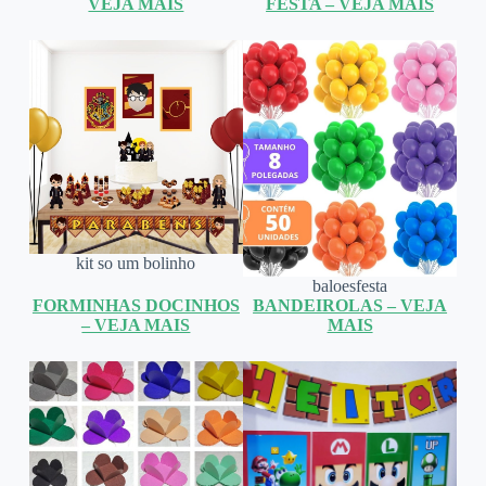
VEJA MAIS
FESTA – VEJA MAIS
kit so um bolinho
baloesfesta
FORMINHAS DOCINHOS
BANDEIROLAS – VEJA
– VEJA MAIS
MAIS