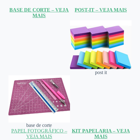
BASE DE CORTE – VEJA
POST-IT – VEJA MAIS
MAIS
post it
base de corte
PAPEL FOTOGRÁFICO –
KIT PAPELARIA – VEJA
VEJA MAIS
MAIS