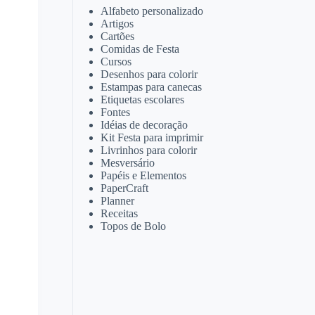
Alfabeto personalizado
Artigos
Cartões
Comidas de Festa
Cursos
Desenhos para colorir
Estampas para canecas
Etiquetas escolares
Fontes
Idéias de decoração
Kit Festa para imprimir
Livrinhos para colorir
Mesversário
Papéis e Elementos
PaperCraft
Planner
Receitas
Topos de Bolo