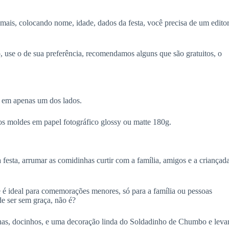
a mais, colocando nome, idade, dados da festa, você precisa de um edito
, use o de sua preferência, recomendamos alguns que são gratuitos, o
 em apenas um dos lados.
s moldes em papel fotográfico glossy ou matte 180g.
 festa, arrumar as comidinhas curtir com a família, amigos e a criançad
 que é ideal para comemorações menores, só para a família ou pessoas
e ser sem graça, não é?
nhas, docinhos, e uma decoração linda do Soldadinho de Chumbo e leva