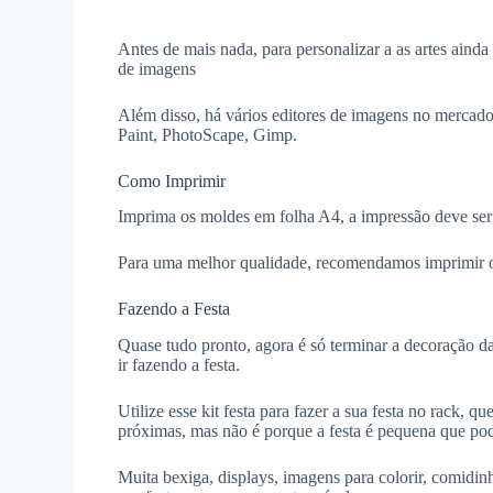
Antes de mais nada, para personalizar a as artes aind
de imagens
Além disso, há vários editores de imagens no mercado
Paint, PhotoScape, Gimp.
Como Imprimir
Imprima os moldes em folha A4, a impressão deve ser
Para uma melhor qualidade, recomendamos imprimir o
Fazendo a Festa
Quase tudo pronto, agora é só terminar a decoração da
ir fazendo a festa.
Utilize esse kit festa para fazer a sua festa no rack,
próximas, mas não é porque a festa é pequena que pod
Muita bexiga, displays, imagens para colorir, comidi