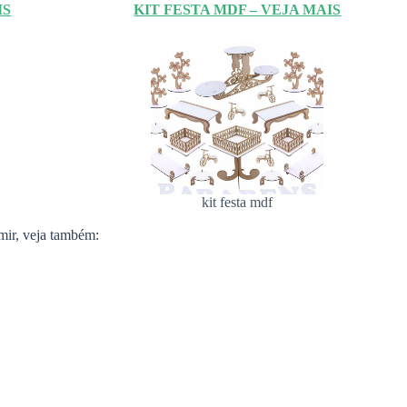
IS
KIT FESTA MDF – VEJA MAIS
kit festa mdf
mir, veja também: