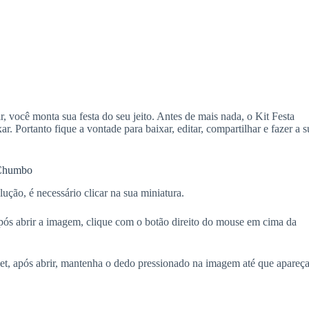
você monta sua festa do seu jeito. Antes de mais nada, o Kit Festa
. Portanto fique a vontade para baixar, editar, compartilhar e fazer a s
 Chumbo
lução, é necessário clicar na sua miniatura.
ós abrir a imagem, clique com o botão direito do mouse em cima da
blet, após abrir, mantenha o dedo pressionado na imagem até que apareça