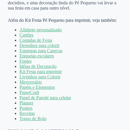
docinhos, e uma decoração linda do Pé Pequeno vai levar a
sua festa em casa para outro nível.
Além do Kit Festa Pé Pequeno para imprimir, veja também:
Alfabeto personalizado
Cartões
Comidas de Festa
Desenhos para colorir
Estampas para Canecas
Etiquetas escolares
Fontes
Idéias de Decoração
Kit Festa para imprimir
Livrinhos para Colorir
Mesversário
Papéis e Elementos
PaperCraft
Papel de Parede para celular
Planner
Posters
Receitas
Topos de Bolo