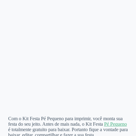
Com o Kit Festa Pé Pequeno para imprimir, você monta sua
festa do seu jeito. Antes de mais nada, o Kit Festa
Pé Pequeno
é totalmente gratuito para baixar. Portanto fique a vontade para
baixar, editar, compartilhar e fazer a sua festa.