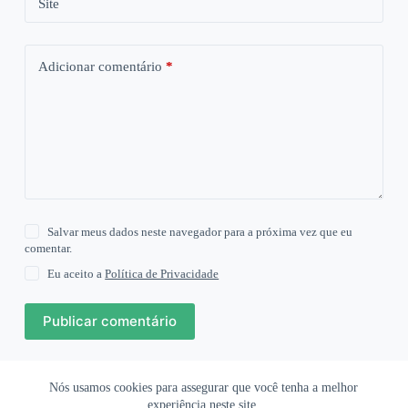
Site
Adicionar comentário
*
Salvar meus dados neste navegador para a próxima vez que eu
comentar.
Eu aceito a
Política de Privacidade
Publicar comentário
Nós usamos cookies para assegurar que você tenha a melhor
Ofertas Shopee
Política de Privacidade
Sobre
experiência neste site.