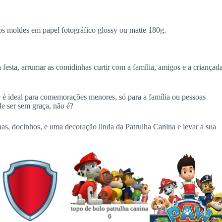
s moldes em papel fotográfico glossy ou matte 180g.
 festa, arrumar as comidinhas curtir com a família, amigos e a criançad
 que é ideal para comemorações menores, só para a família ou pessoas
e ser sem graça, não é?
has, docinhos, e uma decoração linda da Patrulha Canina e levar a sua
topo de bolo patrulha canina
6