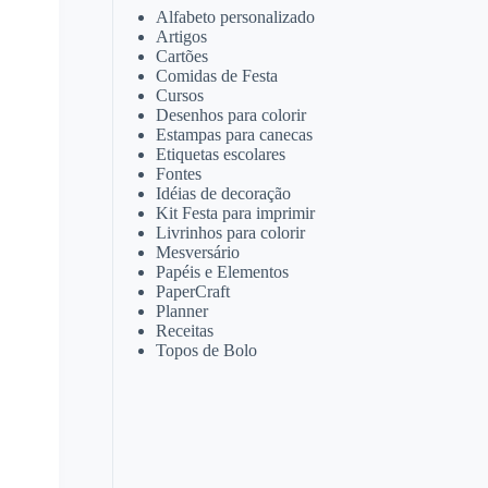
Alfabeto personalizado
Artigos
Cartões
Comidas de Festa
Cursos
Desenhos para colorir
Estampas para canecas
Etiquetas escolares
Fontes
Idéias de decoração
Kit Festa para imprimir
Livrinhos para colorir
Mesversário
Papéis e Elementos
PaperCraft
Planner
Receitas
Topos de Bolo