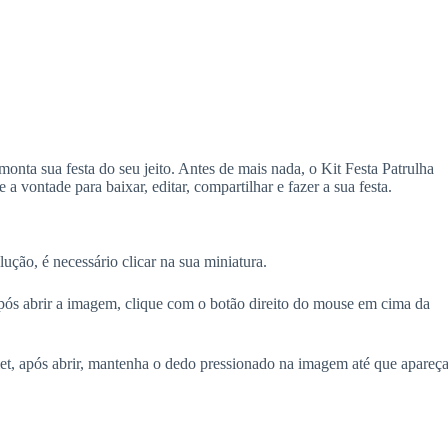
onta sua festa do seu jeito. Antes de mais nada, o Kit Festa Patrulha
 a vontade para baixar, editar, compartilhar e fazer a sua festa.
lução, é necessário clicar na sua miniatura.
ós abrir a imagem, clique com o botão direito do mouse em cima da
blet, após abrir, mantenha o dedo pressionado na imagem até que apareça