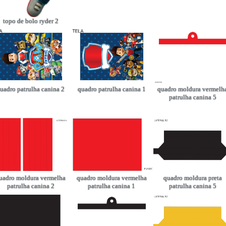
topo de bolo ryder 2
uadro patrulha canina 2
quadro patrulha canina 1
quadro moldura vermelh
patrulha canina 5
uadro moldura vermelha
quadro moldura vermelha
quadro moldura preta
patrulha canina 2
patrulha canina 1
patrulha canina 5