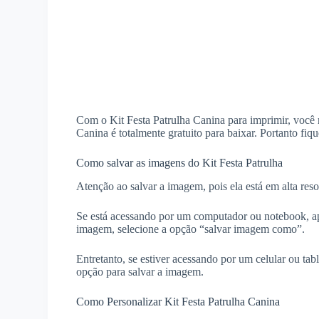
Com o Kit Festa Patrulha Canina para imprimir, você m
Canina é totalmente gratuito para baixar. Portanto fique
Como salvar as imagens do Kit Festa Patrulha
Atenção ao salvar a imagem, pois ela está em alta reso
Se está acessando por um computador ou notebook, ap
imagem, selecione a opção “salvar imagem como”.
Entretanto, se estiver acessando por um celular ou ta
opção para salvar a imagem.
Como Personalizar Kit Festa Patrulha Canina