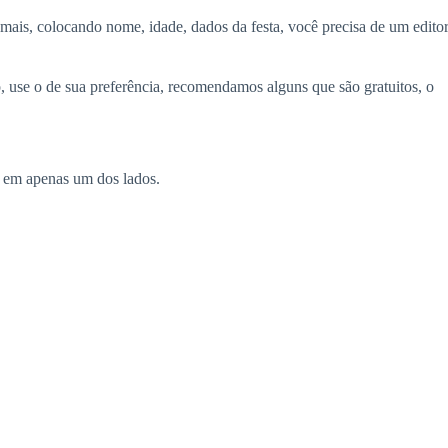
a mais, colocando nome, idade, dados da festa, você precisa de um edito
, use o de sua preferência, recomendamos alguns que são gratuitos, o
 em apenas um dos lados.