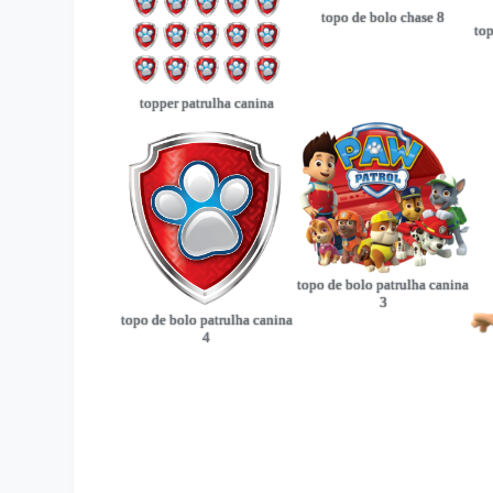
topo de bolo chase 8
top
topper patrulha canina
topo de bolo patrulha canina
3
topo de bolo patrulha canina
4