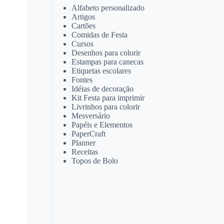
Alfabeto personalizado
Artigos
Cartões
Comidas de Festa
Cursos
Desenhos para colorir
Estampas para canecas
Etiquetas escolares
Fontes
Idéias de decoração
Kit Festa para imprimir
Livrinhos para colorir
Mesversário
Papéis e Elementos
PaperCraft
Planner
Receitas
Topos de Bolo