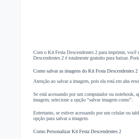
Com o Kit Festa Descendentes 2 para imprimir, você mo
Descendentes 2 é totalmente gratuito para baixar. Porta
Como salvar as imagens do Kit Festa Descendentes 2 
Atenção ao salvar a imagem, pois ela está em alta reso
Se está acessando por um computador ou notebook, ap
imagem, selecione a opção “salvar imagem como”.
Entretanto, se estiver acessando por um celular ou ta
opção para salvar a imagem.
Como Personalizar Kit Festa Descendentes 2