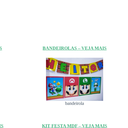
S
BANDEIROLAS – VEJA MAIS
bandeirola
IS
KIT FESTA MDF – VEJA MAIS