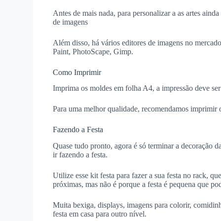
Antes de mais nada, para personalizar a as artes aind
de imagens
Além disso, há vários editores de imagens no mercado
Paint, PhotoScape, Gimp.
Como Imprimir
Imprima os moldes em folha A4, a impressão deve ser
Para uma melhor qualidade, recomendamos imprimir o
Fazendo a Festa
Quase tudo pronto, agora é só terminar a decoração da
ir fazendo a festa.
Utilize esse kit festa para fazer a sua festa no rack,
próximas, mas não é porque a festa é pequena que pod
Muita bexiga, displays, imagens para colorir, comidin
festa em casa para outro nível.