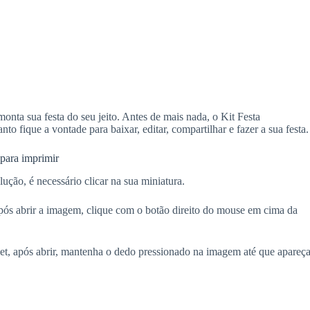
nta sua festa do seu jeito. Antes de mais nada, o Kit Festa
nto fique a vontade para baixar, editar, compartilhar e fazer a sua festa.
para imprimir
lução, é necessário clicar na sua miniatura.
ós abrir a imagem, clique com o botão direito do mouse em cima da
blet, após abrir, mantenha o dedo pressionado na imagem até que apareça