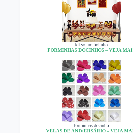
kit so um bolinho
FORMINHAS DOCINHOS – VEJA MAI
forminhas docinho
VELAS DE ANIVERSÁRIO – VEJA MA