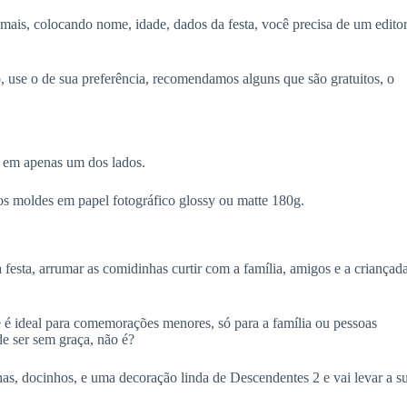
a mais, colocando nome, idade, dados da festa, você precisa de um edito
, use o de sua preferência, recomendamos alguns que são gratuitos, o
 em apenas um dos lados.
s moldes em papel fotográfico glossy ou matte 180g.
 festa, arrumar as comidinhas curtir com a família, amigos e a criançad
 que é ideal para comemorações menores, só para a família ou pessoas
e ser sem graça, não é?
has, docinhos, e uma decoração linda de Descendentes 2 e vai levar a s