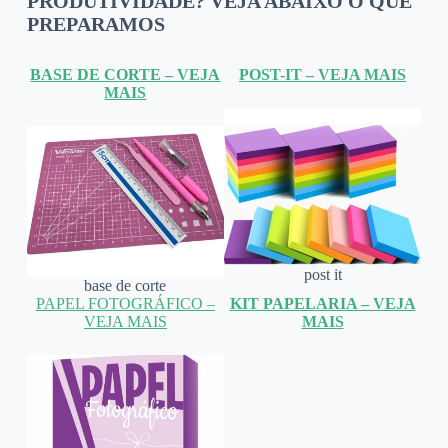
PRODUTIVIDADE? VEJA ABAIXO O QUE
PREPARAMOS
BASE DE CORTE – VEJA
POST-IT – VEJA MAIS
MAIS
post it
base de corte
PAPEL FOTOGRÁFICO –
KIT PAPELARIA – VEJA
VEJA MAIS
MAIS