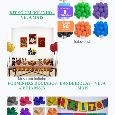
KIT SÓ UM BOLINHO –
VEJA MAIS
baloesfesta
kit so um bolinho
FORMINHAS DOCINHOS
BANDEIROLAS – VEJA
– VEJA MAIS
MAIS