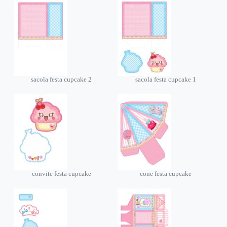
sacola festa cupcake 2
sacola festa cupcake 1
convite festa cupcake
cone festa cupcake