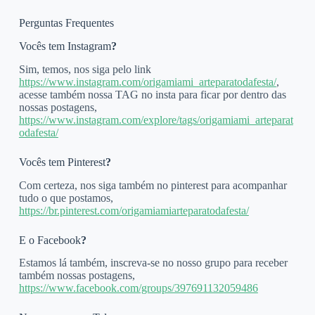
Perguntas Frequentes
Vocês tem Instagram
?
Sim, temos, nos siga pelo link
https://www.instagram.com/origamiami_arteparatodafesta/
,
acesse também nossa TAG no insta para ficar por dentro das
nossas postagens,
https://www.instagram.com/explore/tags/origamiami_arteparat
odafesta/
Vocês tem Pinterest
?
Com certeza, nos siga também no pinterest para acompanhar
tudo o que postamos,
https://br.pinterest.com/origamiamiarteparatodafesta/
E o Facebook
?
Estamos lá também, inscreva-se no nosso grupo para receber
também nossas postagens,
https://www.facebook.com/groups/397691132059486