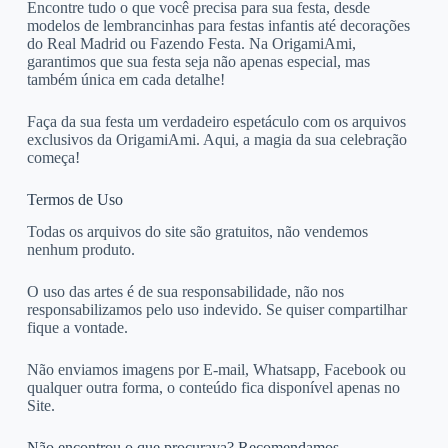
Encontre tudo o que você precisa para sua festa, desde
modelos de lembrancinhas para festas infantis até decorações
do Real Madrid ou Fazendo Festa. Na OrigamiAmi,
garantimos que sua festa seja não apenas especial, mas
também única em cada detalhe!
Faça da sua festa um verdadeiro espetáculo com os arquivos
exclusivos da OrigamiAmi. Aqui, a magia da sua celebração
começa!
Termos de Uso
Todas os arquivos do site são gratuitos, não vendemos
nenhum produto.
O uso das artes é de sua responsabilidade, não nos
responsabilizamos pelo uso indevido. Se quiser compartilhar
fique a vontade.
Não enviamos imagens por E-mail, Whatsapp, Facebook ou
qualquer outra forma, o conteúdo fica disponível apenas no
Site.
Não encontrou o que procurava? Recomendamos.