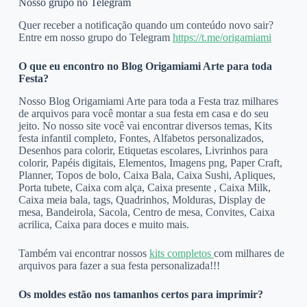
Nosso grupo no Telegram
Quer receber a notificação quando um conteúdo novo sair?
Entre em nosso grupo do Telegram
https://t.me/origamiami
O que eu encontro no Blog Origamiami Arte para toda
Festa?
Nosso Blog Origamiami Arte para toda a Festa traz milhares
de arquivos para você montar a sua festa em casa e do seu
jeito. No nosso site você vai encontrar diversos temas, Kits
festa infantil completo, Fontes, Alfabetos personalizados,
Desenhos para colorir, Etiquetas escolares, Livrinhos para
colorir, Papéis digitais, Elementos, Imagens png, Paper Craft,
Planner, Topos de bolo, Caixa Bala, Caixa Sushi, Apliques,
Porta tubete, Caixa com alça, Caixa presente , Caixa Milk,
Caixa meia bala, tags, Quadrinhos, Molduras, Display de
mesa, Bandeirola, Sacola, Centro de mesa, Convites, Caixa
acrilica, Caixa para doces e muito mais.
Também vai encontrar nossos
kits completos
com milhares de
arquivos para fazer a sua festa personalizada!!!
Os moldes estão nos tamanhos certos para imprimir?