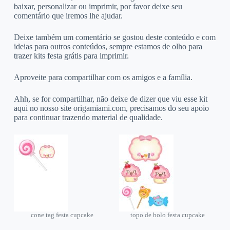
baixar, personalizar ou imprimir, por favor deixe seu
comentário que iremos lhe ajudar.
Deixe também um comentário se gostou deste conteúdo e com
ideias para outros conteúdos, sempre estamos de olho para
trazer kits festa grátis para imprimir.
Aproveite para compartilhar com os amigos e a família.
Ahh, se for compartilhar, não deixe de dizer que viu esse kit
aqui no nosso site origamiami.com, precisamos do seu apoio
para continuar trazendo material de qualidade.
cone tag festa cupcake
topo de bolo festa cupcake