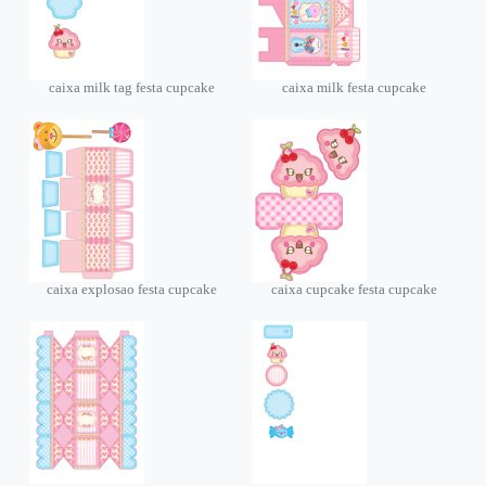
caixa milk tag festa cupcake
caixa milk festa cupcake
caixa explosao festa cupcake
caixa cupcake festa cupcake