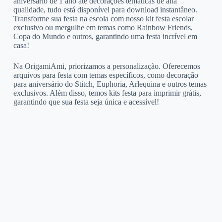
aniversário de 1 ano até decorações temáticas de alta
qualidade, tudo está disponível para download instantâneo.
Transforme sua festa na escola com nosso kit festa escolar
exclusivo ou mergulhe em temas como Rainbow Friends,
Copa do Mundo e outros, garantindo uma festa incrível em
casa!
Na OrigamiAmi, priorizamos a personalização. Oferecemos
arquivos para festa com temas específicos, como decoração
para aniversário do Stitch, Euphoria, Arlequina e outros temas
exclusivos. Além disso, temos kits festa para imprimir grátis,
garantindo que sua festa seja única e acessível!