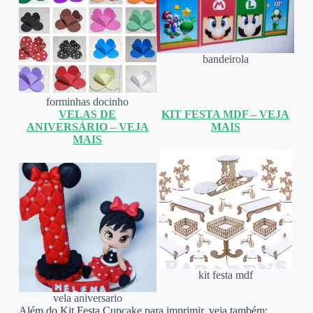
bandeirola
forminhas docinho
VELAS DE
KIT FESTA MDF – VEJA
ANIVERSÁRIO – VEJA
MAIS
MAIS
kit festa mdf
vela aniversario
Além do Kit Festa Cupcake para imprimir, veja também: