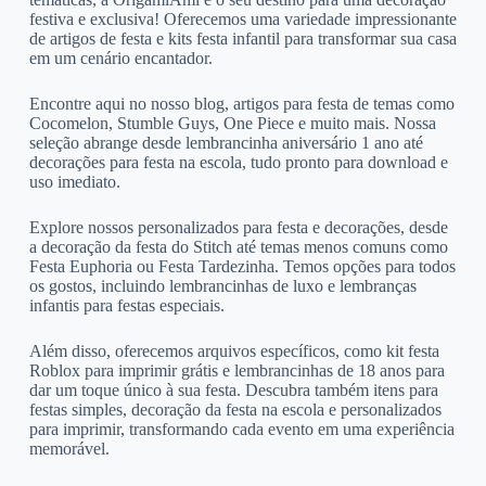
festiva e exclusiva! Oferecemos uma variedade impressionante
de artigos de festa e kits festa infantil para transformar sua casa
em um cenário encantador.
Encontre aqui no nosso blog, artigos para festa de temas como
Cocomelon, Stumble Guys, One Piece e muito mais. Nossa
seleção abrange desde lembrancinha aniversário 1 ano até
decorações para festa na escola, tudo pronto para download e
uso imediato.
Explore nossos personalizados para festa e decorações, desde
a decoração da festa do Stitch até temas menos comuns como
Festa Euphoria ou Festa Tardezinha. Temos opções para todos
os gostos, incluindo lembrancinhas de luxo e lembranças
infantis para festas especiais.
Além disso, oferecemos arquivos específicos, como kit festa
Roblox para imprimir grátis e lembrancinhas de 18 anos para
dar um toque único à sua festa. Descubra também itens para
festas simples, decoração da festa na escola e personalizados
para imprimir, transformando cada evento em uma experiência
memorável.