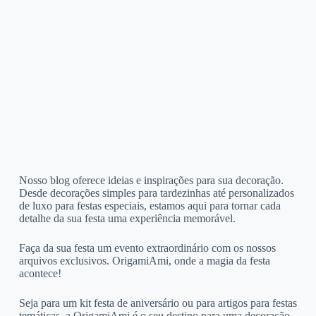
Nosso blog oferece ideias e inspirações para sua decoração.
Desde decorações simples para tardezinhas até personalizados
de luxo para festas especiais, estamos aqui para tornar cada
detalhe da sua festa uma experiência memorável.
Faça da sua festa um evento extraordinário com os nossos
arquivos exclusivos. OrigamiAmi, onde a magia da festa
acontece!
Seja para um kit festa de aniversário ou para artigos para festas
temáticas, a OrigamiAmi é o seu destino para uma decoração