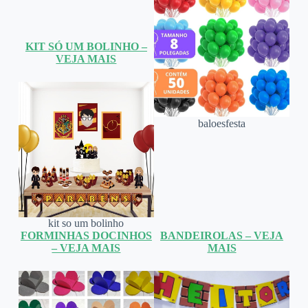
KIT SÓ UM BOLINHO –
VEJA MAIS
baloesfesta
kit so um bolinho
FORMINHAS DOCINHOS
BANDEIROLAS – VEJA
– VEJA MAIS
MAIS