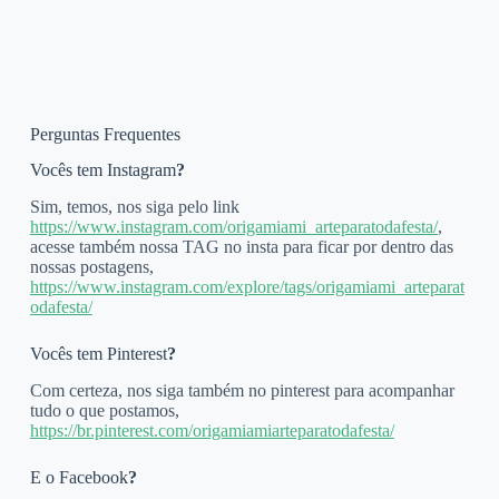
Perguntas Frequentes
Vocês tem Instagram
?
Sim, temos, nos siga pelo link
https://www.instagram.com/origamiami_arteparatodafesta/
,
acesse também nossa TAG no insta para ficar por dentro das
nossas postagens,
https://www.instagram.com/explore/tags/origamiami_arteparat
odafesta/
Vocês tem Pinterest
?
Com certeza, nos siga também no pinterest para acompanhar
tudo o que postamos,
https://br.pinterest.com/origamiamiarteparatodafesta/
E o Facebook
?