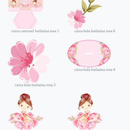
caixa carrossel bailarina rosa 1
caixa bala bailarina rosa 6
caixa bala bailarina rosa 4
caixa bala bailarina rosa 5