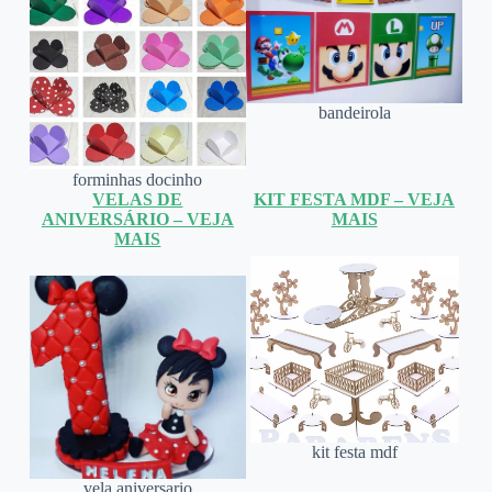
bandeirola
forminhas docinho
VELAS DE
KIT FESTA MDF – VEJA
ANIVERSÁRIO – VEJA
MAIS
MAIS
kit festa mdf
vela aniversario