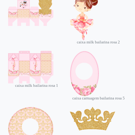
caixa milk bailarina rosa 2
caixa milk bailarina rosa 1
caixa carruagem bailarina rosa 5