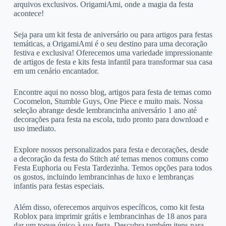
arquivos exclusivos. OrigamiAmi, onde a magia da festa
acontece!
Seja para um kit festa de aniversário ou para artigos para festas
temáticas, a OrigamiAmi é o seu destino para uma decoração
festiva e exclusiva! Oferecemos uma variedade impressionante
de artigos de festa e kits festa infantil para transformar sua casa
em um cenário encantador.
Encontre aqui no nosso blog, artigos para festa de temas como
Cocomelon, Stumble Guys, One Piece e muito mais. Nossa
seleção abrange desde lembrancinha aniversário 1 ano até
decorações para festa na escola, tudo pronto para download e
uso imediato.
Explore nossos personalizados para festa e decorações, desde
a decoração da festa do Stitch até temas menos comuns como
Festa Euphoria ou Festa Tardezinha. Temos opções para todos
os gostos, incluindo lembrancinhas de luxo e lembranças
infantis para festas especiais.
Além disso, oferecemos arquivos específicos, como kit festa
Roblox para imprimir grátis e lembrancinhas de 18 anos para
dar um toque único à sua festa. Descubra também itens para