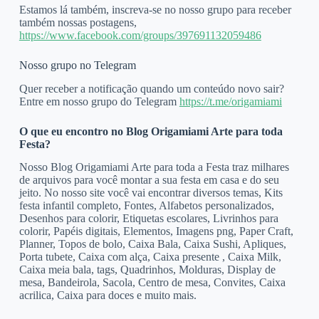
Estamos lá também, inscreva-se no nosso grupo para receber
também nossas postagens,
https://www.facebook.com/groups/397691132059486
Nosso grupo no Telegram
Quer receber a notificação quando um conteúdo novo sair?
Entre em nosso grupo do Telegram
https://t.me/origamiami
O que eu encontro no Blog Origamiami Arte para toda
Festa?
Nosso Blog Origamiami Arte para toda a Festa traz milhares
de arquivos para você montar a sua festa em casa e do seu
jeito. No nosso site você vai encontrar diversos temas, Kits
festa infantil completo, Fontes, Alfabetos personalizados,
Desenhos para colorir, Etiquetas escolares, Livrinhos para
colorir, Papéis digitais, Elementos, Imagens png, Paper Craft,
Planner, Topos de bolo, Caixa Bala, Caixa Sushi, Apliques,
Porta tubete, Caixa com alça, Caixa presente , Caixa Milk,
Caixa meia bala, tags, Quadrinhos, Molduras, Display de
mesa, Bandeirola, Sacola, Centro de mesa, Convites, Caixa
acrilica, Caixa para doces e muito mais.