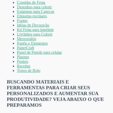
Comidas de Festa
Desenhos para colorir
Estampas para Canecas
Etiquetas escolares
Fontes
Idéias de Decoração
Kit Festa para imprimir
Livrinhos para Colorir
Mesversário
Papéis e Elementos
PaperCraft
Papel de Parede para celular
Planner
Posters
Receitas
Topos de Bolo
BUSCANDO MATERIAIS E
FERRAMENTAS PARA CRIAR SEUS
PERSONALIZADOS E AUMENTAR SUA
PRODUTIVIDADE? VEJA ABAIXO O QUE
PREPARAMOS