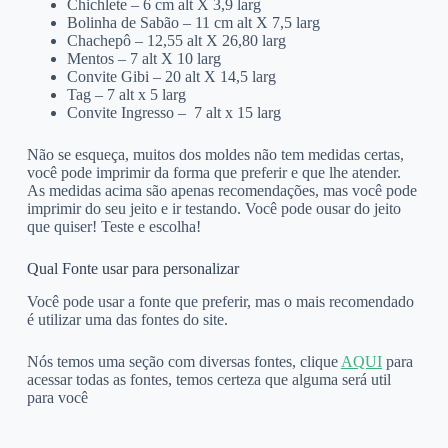
Chichlete – 6 cm alt X 3,9 larg
Bolinha de Sabão – 11 cm alt X 7,5 larg
Chachepô – 12,55 alt X 26,80 larg
Mentos – 7 alt X 10 larg
Convite Gibi – 20 alt X 14,5 larg
Tag – 7 alt x 5 larg
Convite Ingresso – 7 alt x 15 larg
Não se esqueça, muitos dos moldes não tem medidas certas,
você pode imprimir da forma que preferir e que lhe atender.
As medidas acima são apenas recomendações, mas você pode
imprimir do seu jeito e ir testando. Você pode ousar do jeito
que quiser! Teste e escolha!
Qual Fonte usar para personalizar
Você pode usar a fonte que preferir, mas o mais recomendado
é utilizar uma das fontes do site.
Nós temos uma seção com diversas fontes, clique
AQUI
para
acessar todas as fontes, temos certeza que alguma será util
para você