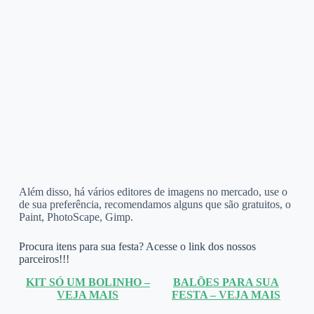
Além disso, há vários editores de imagens no mercado, use o
de sua preferência, recomendamos alguns que são gratuitos, o
Paint, PhotoScape, Gimp.
Procura itens para sua festa? Acesse o link dos nossos
parceiros!!!
KIT SÓ UM BOLINHO –
BALÕES PARA SUA
VEJA MAIS
FESTA – VEJA MAIS