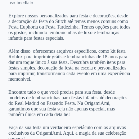
uso imediato.
Explore nossos personalizados para festa e decorações, desde
a decoração da festa do Stitch até temas menos comuns como
Festa Euphoria ou Festa Tardezinha. Temos opções para todos
os gostos, incluindo lembrancinhas de luxo e lembranças
infantis para festas especiais.
Além disso, oferecemos arquivos específicos, como kit festa
Roblox para imprimir grátis e lembrancinhas de 18 anos para
dar um toque único à sua festa. Descubra também itens para
festas simples, decoração da festa na escola e personalizados
para imprimir, transformando cada evento em uma experiência
memorável.
Encontre tudo o que você precisa para sua festa, desde
modelos de lembrancinhas para festas infantis até decorações
do Real Madrid ou Fazendo Festa. Na OrigamiAmi,
garantimos que sua festa seja não apenas especial, mas
também única em cada detalhe!
Faça da sua festa um verdadeiro espetáculo com os arquivos
exclusivos da OrigamiAmi. Aqui, a magia da sua celebração
começa!