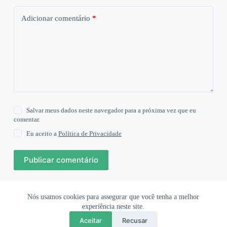
Adicionar comentário
*
Salvar meus dados neste navegador para a próxima vez que eu
comentar.
Eu aceito a
Política de Privacidade
Publicar comentário
Nós usamos cookies para assegurar que você tenha a melhor
Ofertas Shopee
Política de Privacidade
Sobre
experiência neste site.
Aceitar
Recusar