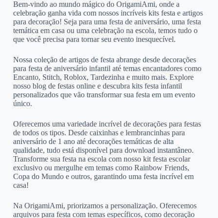
Bem-vindo ao mundo mágico do OrigamiAmi, onde a
celebração ganha vida com nossos incríveis kits festa e artigos
para decoração! Seja para uma festa de aniversário, uma festa
temática em casa ou uma celebração na escola, temos tudo o
que você precisa para tornar seu evento inesquecível.
Nossa coleção de artigos de festa abrange desde decorações
para festa de aniversário infantil até temas encantadores como
Encanto, Stitch, Roblox, Tardezinha e muito mais. Explore
nosso blog de festas online e descubra kits festa infantil
personalizados que vão transformar sua festa em um evento
único.
Oferecemos uma variedade incrível de decorações para festas
de todos os tipos. Desde caixinhas e lembrancinhas para
aniversário de 1 ano até decorações temáticas de alta
qualidade, tudo está disponível para download instantâneo.
Transforme sua festa na escola com nosso kit festa escolar
exclusivo ou mergulhe em temas como Rainbow Friends,
Copa do Mundo e outros, garantindo uma festa incrível em
casa!
Na OrigamiAmi, priorizamos a personalização. Oferecemos
arquivos para festa com temas específicos, como decoração