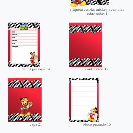
etiqueta escolar mickey aventuras
sobre rodas 1
dados pessoais 54
contra capa 17
capa 21
bloco pautado 15