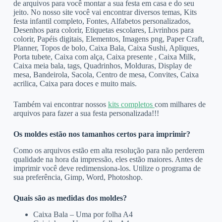
de arquivos para você montar a sua festa em casa e do seu
jeito. No nosso site você vai encontrar diversos temas, Kits
festa infantil completo, Fontes, Alfabetos personalizados,
Desenhos para colorir, Etiquetas escolares, Livrinhos para
colorir, Papéis digitais, Elementos, Imagens png, Paper Craft,
Planner, Topos de bolo, Caixa Bala, Caixa Sushi, Apliques,
Porta tubete, Caixa com alça, Caixa presente , Caixa Milk,
Caixa meia bala, tags, Quadrinhos, Molduras, Display de
mesa, Bandeirola, Sacola, Centro de mesa, Convites, Caixa
acrilica, Caixa para doces e muito mais.
Também vai encontrar nossos
kits completos
com milhares de
arquivos para fazer a sua festa personalizada!!!
Os moldes estão nos tamanhos certos para imprimir?
Como os arquivos estão em alta resolução para não perderem
qualidade na hora da impressão, eles estão maiores. Antes de
imprimir você deve redimensiona-los. Utilize o programa de
sua preferência, Gimp, Word, Photoshop.
Quais são as medidas dos moldes?
Caixa Bala – Uma por folha A4