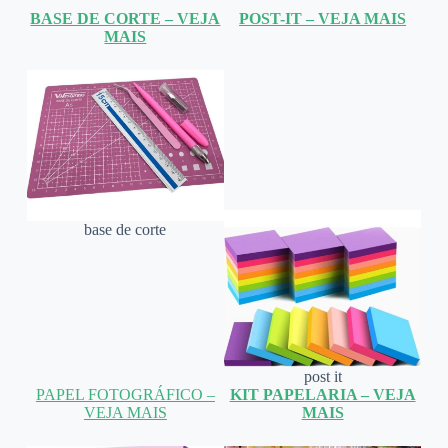
BASE DE CORTE – VEJA
POST-IT – VEJA MAIS
MAIS
base de corte
post it
PAPEL FOTOGRÁFICO –
KIT PAPELARIA – VEJA
VEJA MAIS
MAIS