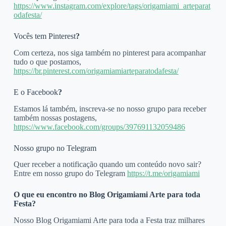
https://www.instagram.com/explore/tags/origamiami_arteparat
odafesta/
Vocês tem Pinterest
?
Com certeza, nos siga também no pinterest para acompanhar
tudo o que postamos,
https://br.pinterest.com/origamiamiarteparatodafesta/
E o Facebook
?
Estamos lá também, inscreva-se no nosso grupo para receber
também nossas postagens,
https://www.facebook.com/groups/397691132059486
Nosso grupo no Telegram
Quer receber a notificação quando um conteúdo novo sair?
Entre em nosso grupo do Telegram
https://t.me/origamiami
O que eu encontro no Blog Origamiami Arte para toda
Festa?
Nosso Blog Origamiami Arte para toda a Festa traz milhares