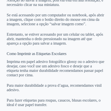
Atenção ao salvar a imagem, pois ela está em alta resolução, é
necessário clicar na sua miniatura.
Se está acessando por um computador ou notebook, após abrir
a imagem, clique com o botão direito do mouse em cima da
imagem, selecione a opção “salvar imagem como”.
Entretanto, se estiver acessando por um celular ou tablet, após
abrir, mantenha o dedo pressionado na imagem até que
apareça a opção para salvar a imagem.
Como Imprimir as Etiquetas Escolares
Imprima em papel adesivo fotográfico glossy ou o adesivo que
desejar, caso você use um adesivo fosco e deseje que a
etiqueta tenha maior durabilidade recomendamos passar papel
contact por cima.
Para maior durabilidade a prova d’agua, recomendamos vinil
adesivo.
Para fazer etiquetas para roupas, casacos, blusas escolares, o
ideal é usar papel transfer.