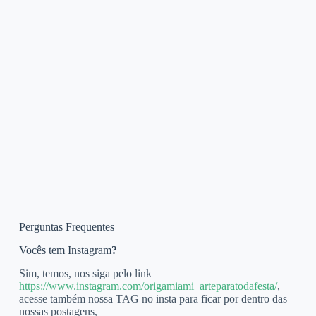
Perguntas Frequentes
Vocês tem Instagram
?
Sim, temos, nos siga pelo link
https://www.instagram.com/origamiami_arteparatodafesta/
,
acesse também nossa TAG no insta para ficar por dentro das
nossas postagens,