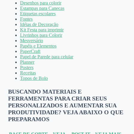
Desenhos para colorir
Estampas para Canecas
Etiquetas escolares
Fontes
Idéias de Decoração
Kit Festa para imprimir
Livrinhos para Colorir
Mesversário
Papéis e Elementos
PaperCraft
Papel de Parede para celular
Planner
Posters
Receitas
Topos de Bolo
BUSCANDO MATERIAIS E
FERRAMENTAS PARA CRIAR SEUS
PERSONALIZADOS E AUMENTAR SUA
PRODUTIVIDADE? VEJA ABAIXO O QUE
PREPARAMOS