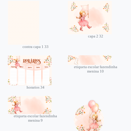
capa 2 32
contra capa 1 33
etiqueta escolar fazendinha
menina 10
horarios 34
etiqueta escolar fazendinha
menina 9