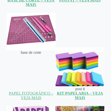
BASE DE CORTE – VEJA
POST-IT – VEJA MAIS
MAIS
base de corte
post it
PAPEL FOTOGRÁFICO –
KIT PAPELARIA – VEJA
VEJA MAIS
MAIS