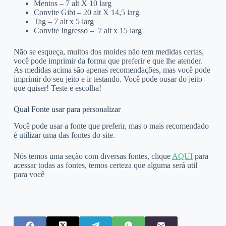
Mentos – 7 alt X 10 larg
Convite Gibi – 20 alt X 14,5 larg
Tag – 7 alt x 5 larg
Convite Ingresso – 7 alt x 15 larg
Não se esqueça, muitos dos moldes não tem medidas certas,
você pode imprimir da forma que preferir e que lhe atender.
As medidas acima são apenas recomendações, mas você pode
imprimir do seu jeito e ir testando. Você pode ousar do jeito
que quiser! Teste e escolha!
Qual Fonte usar para personalizar
Você pode usar a fonte que preferir, mas o mais recomendado
é utilizar uma das fontes do site.
Nós temos uma seção com diversas fontes, clique
AQUI
para
acessar todas as fontes, temos certeza que alguma será util
para você