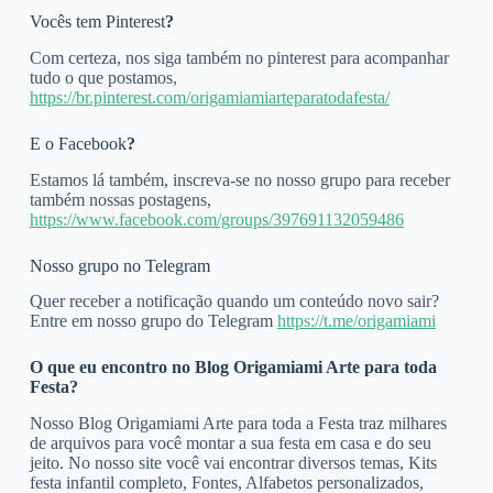
Vocês tem Pinterest
?
Com certeza, nos siga também no pinterest para acompanhar
tudo o que postamos,
https://br.pinterest.com/origamiamiarteparatodafesta/
E o Facebook
?
Estamos lá também, inscreva-se no nosso grupo para receber
também nossas postagens,
https://www.facebook.com/groups/397691132059486
Nosso grupo no Telegram
Quer receber a notificação quando um conteúdo novo sair?
Entre em nosso grupo do Telegram
https://t.me/origamiami
O que eu encontro no Blog Origamiami Arte para toda
Festa?
Nosso Blog Origamiami Arte para toda a Festa traz milhares
de arquivos para você montar a sua festa em casa e do seu
jeito. No nosso site você vai encontrar diversos temas, Kits
festa infantil completo, Fontes, Alfabetos personalizados,