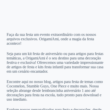
Faça da sua festa um evento extraordinário com os nossos
arquivos exclusivos. OrigamiAmi, onde a magia da festa
acontece!
Seja para um kit festa de aniversário ou para artigos para festas
temáticas, a OrigamiAmi é o seu destino para uma decoração
festiva e exclusiva! Oferecemos uma variedade impressionante
de artigos de festa e kits festa infantil para transformar sua casa
em um cenário encantador.
Encontre aqui no nosso blog, artigos para festa de temas como
Cocomelon, Stumble Guys, One Piece e muito mais. Nossa
seleção abrange desde lembrancinha aniversário 1 ano até
decorações para festa na escola, tudo pronto para download e
uso imediato.
Explore nossos personalizados para festa e decorações, desde