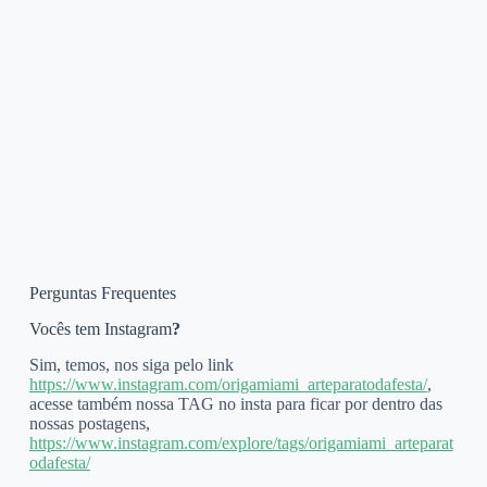
Perguntas Frequentes
Vocês tem Instagram
?
Sim, temos, nos siga pelo link
https://www.instagram.com/origamiami_arteparatodafesta/
,
acesse também nossa TAG no insta para ficar por dentro das
nossas postagens,
https://www.instagram.com/explore/tags/origamiami_arteparat
odafesta/