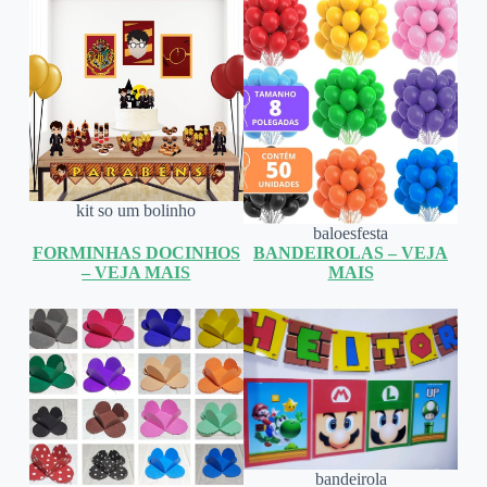
kit so um bolinho
baloesfesta
FORMINHAS DOCINHOS
BANDEIROLAS – VEJA
– VEJA MAIS
MAIS
bandeirola