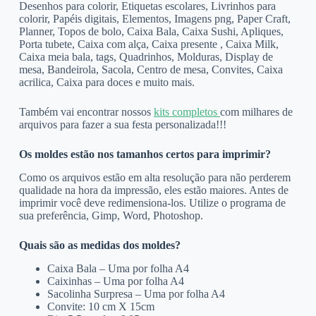
Desenhos para colorir, Etiquetas escolares, Livrinhos para
colorir, Papéis digitais, Elementos, Imagens png, Paper Craft,
Planner, Topos de bolo, Caixa Bala, Caixa Sushi, Apliques,
Porta tubete, Caixa com alça, Caixa presente , Caixa Milk,
Caixa meia bala, tags, Quadrinhos, Molduras, Display de
mesa, Bandeirola, Sacola, Centro de mesa, Convites, Caixa
acrilica, Caixa para doces e muito mais.
Também vai encontrar nossos
kits completos
com milhares de
arquivos para fazer a sua festa personalizada!!!
Os moldes estão nos tamanhos certos para imprimir?
Como os arquivos estão em alta resolução para não perderem
qualidade na hora da impressão, eles estão maiores. Antes de
imprimir você deve redimensiona-los. Utilize o programa de
sua preferência, Gimp, Word, Photoshop.
Quais são as medidas dos moldes?
Caixa Bala – Uma por folha A4
Caixinhas – Uma por folha A4
Sacolinha Surpresa – Uma por folha A4
Convite: 10 cm X 15cm