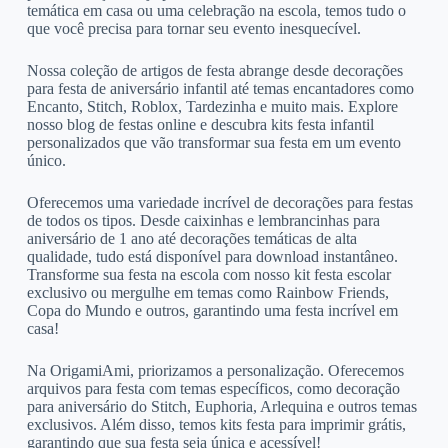
temática em casa ou uma celebração na escola, temos tudo o
que você precisa para tornar seu evento inesquecível.
Nossa coleção de artigos de festa abrange desde decorações
para festa de aniversário infantil até temas encantadores como
Encanto, Stitch, Roblox, Tardezinha e muito mais. Explore
nosso blog de festas online e descubra kits festa infantil
personalizados que vão transformar sua festa em um evento
único.
Oferecemos uma variedade incrível de decorações para festas
de todos os tipos. Desde caixinhas e lembrancinhas para
aniversário de 1 ano até decorações temáticas de alta
qualidade, tudo está disponível para download instantâneo.
Transforme sua festa na escola com nosso kit festa escolar
exclusivo ou mergulhe em temas como Rainbow Friends,
Copa do Mundo e outros, garantindo uma festa incrível em
casa!
Na OrigamiAmi, priorizamos a personalização. Oferecemos
arquivos para festa com temas específicos, como decoração
para aniversário do Stitch, Euphoria, Arlequina e outros temas
exclusivos. Além disso, temos kits festa para imprimir grátis,
garantindo que sua festa seja única e acessível!