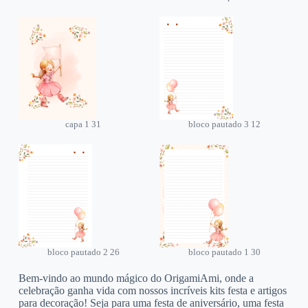
capa 1 31
bloco pautado 3 12
bloco pautado 2 26
bloco pautado 1 30
Bem-vindo ao mundo mágico do OrigamiAmi, onde a
celebração ganha vida com nossos incríveis kits festa e artigos
para decoração! Seja para uma festa de aniversário, uma festa