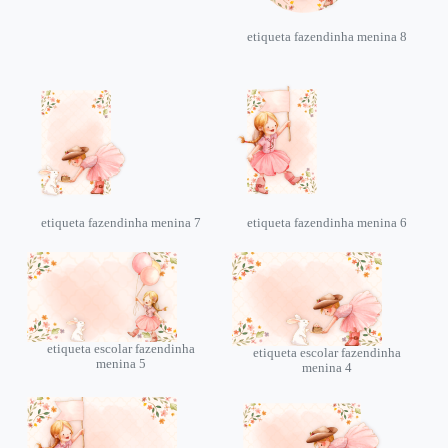
etiqueta fazendinha menina 8
etiqueta fazendinha menina 7
etiqueta fazendinha menina 6
etiqueta escolar fazendinha
etiqueta escolar fazendinha
menina 5
menina 4