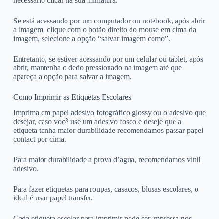
necessário clicar na sua miniatura.
Se está acessando por um computador ou notebook, após abrir
a imagem, clique com o botão direito do mouse em cima da
imagem, selecione a opção “salvar imagem como”.
Entretanto, se estiver acessando por um celular ou tablet, após
abrir, mantenha o dedo pressionado na imagem até que
apareça a opção para salvar a imagem.
Como Imprimir as Etiquetas Escolares
Imprima em papel adesivo fotográfico glossy ou o adesivo que
desejar, caso você use um adesivo fosco e deseje que a
etiqueta tenha maior durabilidade recomendamos passar papel
contact por cima.
Para maior durabilidade a prova d’agua, recomendamos vinil
adesivo.
Para fazer etiquetas para roupas, casacos, blusas escolares, o
ideal é usar papel transfer.
Cada etiqueta escolar para imprimir pode ser impressa nos