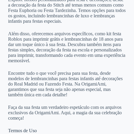
a decoração da festa do Stitch até temas menos comuns como
Festa Euphoria ou Festa Tardezinha. Temos opções para todos
os gostos, incluindo lembrancinhas de luxo e lembranças
infantis para festas especiais.
Além disso, oferecemos arquivos específicos, como kit festa
Roblox para imprimir grátis e lembrancinhas de 18 anos para
dar um toque único à sua festa. Descubra também itens para
festas simples, decoração da festa na escola e personalizados
para imprimir, transformando cada evento em uma experiência
memorável.
Encontre tudo o que você precisa para sua festa, desde
modelos de lembrancinhas para festas infantis até decorações
do Real Madrid ou Fazendo Festa. Na OrigamiAmi,
garantimos que sua festa seja não apenas especial, mas
também única em cada detalhe!
Faça da sua festa um verdadeiro espetáculo com os arquivos
exclusivos da OrigamiAmi. Aqui, a magia da sua celebração
começa!
Termos de Uso