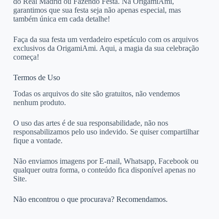
do Real Madrid ou Fazendo Festa. Na OrigamiAmi,
garantimos que sua festa seja não apenas especial, mas
também única em cada detalhe!
Faça da sua festa um verdadeiro espetáculo com os arquivos
exclusivos da OrigamiAmi. Aqui, a magia da sua celebração
começa!
Termos de Uso
Todas os arquivos do site são gratuitos, não vendemos
nenhum produto.
O uso das artes é de sua responsabilidade, não nos
responsabilizamos pelo uso indevido. Se quiser compartilhar
fique a vontade.
Não enviamos imagens por E-mail, Whatsapp, Facebook ou
qualquer outra forma, o conteúdo fica disponível apenas no
Site.
Não encontrou o que procurava? Recomendamos.