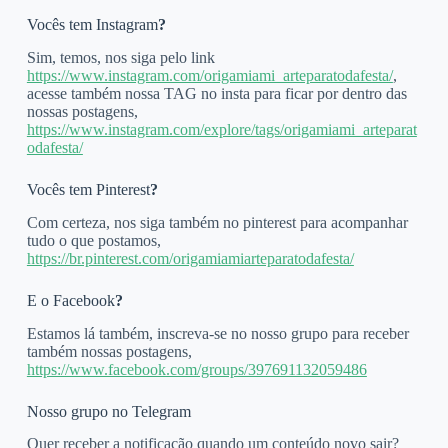
Vocês tem Instagram
?
Sim, temos, nos siga pelo link
https://www.instagram.com/origamiami_arteparatodafesta/
,
acesse também nossa TAG no insta para ficar por dentro das
nossas postagens,
https://www.instagram.com/explore/tags/origamiami_arteparat
odafesta/
Vocês tem Pinterest
?
Com certeza, nos siga também no pinterest para acompanhar
tudo o que postamos,
https://br.pinterest.com/origamiamiarteparatodafesta/
E o Facebook
?
Estamos lá também, inscreva-se no nosso grupo para receber
também nossas postagens,
https://www.facebook.com/groups/397691132059486
Nosso grupo no Telegram
Quer receber a notificação quando um conteúdo novo sair?