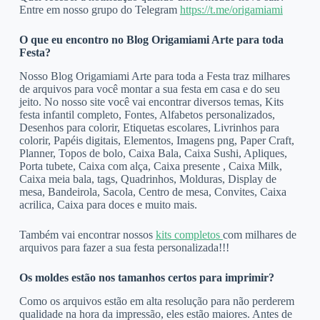
Entre em nosso grupo do Telegram
https://t.me/origamiami
O que eu encontro no Blog Origamiami Arte para toda
Festa?
Nosso Blog Origamiami Arte para toda a Festa traz milhares
de arquivos para você montar a sua festa em casa e do seu
jeito. No nosso site você vai encontrar diversos temas, Kits
festa infantil completo, Fontes, Alfabetos personalizados,
Desenhos para colorir, Etiquetas escolares, Livrinhos para
colorir, Papéis digitais, Elementos, Imagens png, Paper Craft,
Planner, Topos de bolo, Caixa Bala, Caixa Sushi, Apliques,
Porta tubete, Caixa com alça, Caixa presente , Caixa Milk,
Caixa meia bala, tags, Quadrinhos, Molduras, Display de
mesa, Bandeirola, Sacola, Centro de mesa, Convites, Caixa
acrilica, Caixa para doces e muito mais.
Também vai encontrar nossos
kits completos
com milhares de
arquivos para fazer a sua festa personalizada!!!
Os moldes estão nos tamanhos certos para imprimir?
Como os arquivos estão em alta resolução para não perderem
qualidade na hora da impressão, eles estão maiores. Antes de