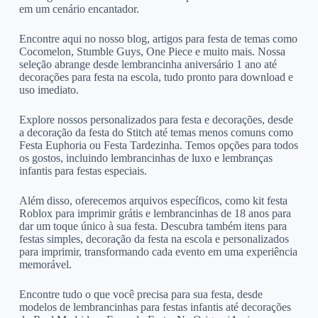
em um cenário encantador.
Encontre aqui no nosso blog, artigos para festa de temas como
Cocomelon, Stumble Guys, One Piece e muito mais. Nossa
seleção abrange desde lembrancinha aniversário 1 ano até
decorações para festa na escola, tudo pronto para download e
uso imediato.
Explore nossos personalizados para festa e decorações, desde
a decoração da festa do Stitch até temas menos comuns como
Festa Euphoria ou Festa Tardezinha. Temos opções para todos
os gostos, incluindo lembrancinhas de luxo e lembranças
infantis para festas especiais.
Além disso, oferecemos arquivos específicos, como kit festa
Roblox para imprimir grátis e lembrancinhas de 18 anos para
dar um toque único à sua festa. Descubra também itens para
festas simples, decoração da festa na escola e personalizados
para imprimir, transformando cada evento em uma experiência
memorável.
Encontre tudo o que você precisa para sua festa, desde
modelos de lembrancinhas para festas infantis até decorações