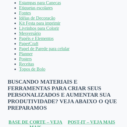
Estampas para Canecas
Etiquetas escolares
Fontes
Idéias de Decoração
Kit Festa para imprimir
Livrinhos para Colorir
Mesversário
Papéis e Elementos
PaperCraft
Papel de Parede para celular
Planner
Posters
Receitas
Topos de Bolo
BUSCANDO MATERIAIS E
FERRAMENTAS PARA CRIAR SEUS
PERSONALIZADOS E AUMENTAR SUA
PRODUTIVIDADE? VEJA ABAIXO O QUE
PREPARAMOS
BASE DE CORTE – VEJA
POST-IT – VEJA MAIS