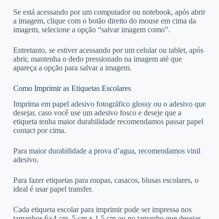
Se está acessando por um computador ou notebook, após abrir
a imagem, clique com o botão direito do mouse em cima da
imagem, selecione a opção “salvar imagem como”.
Entretanto, se estiver acessando por um celular ou tablet, após
abrir, mantenha o dedo pressionado na imagem até que
apareça a opção para salvar a imagem.
Como Imprimir as Etiquetas Escolares
Imprima em papel adesivo fotográfico glossy ou o adesivo que
desejar, caso você use um adesivo fosco e deseje que a
etiqueta tenha maior durabilidade recomendamos passar papel
contact por cima.
Para maior durabilidade a prova d’agua, recomendamos vinil
adesivo.
Para fazer etiquetas para roupas, casacos, blusas escolares, o
ideal é usar papel transfer.
Cada etiqueta escolar para imprimir pode ser impressa nos
tamanhos 6×4 cm, 5 cm x 1,5 cm ou no tamanho que desejar.