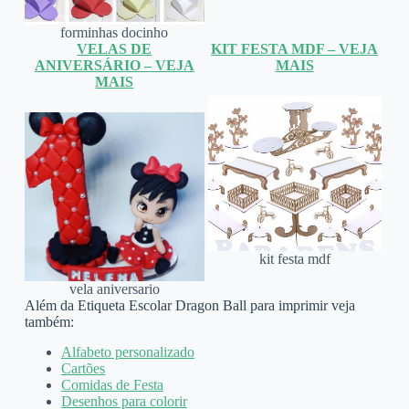
forminhas docinho
VELAS DE
KIT FESTA MDF – VEJA
ANIVERSÁRIO – VEJA
MAIS
MAIS
kit festa mdf
vela aniversario
Além da Etiqueta Escolar Dragon Ball para imprimir veja
também:
Alfabeto personalizado
Cartões
Comidas de Festa
Desenhos para colorir