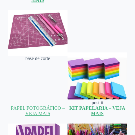
MAIS
base de corte
post it
PAPEL FOTOGRÁFICO –
KIT PAPELARIA – VEJA
VEJA MAIS
MAIS