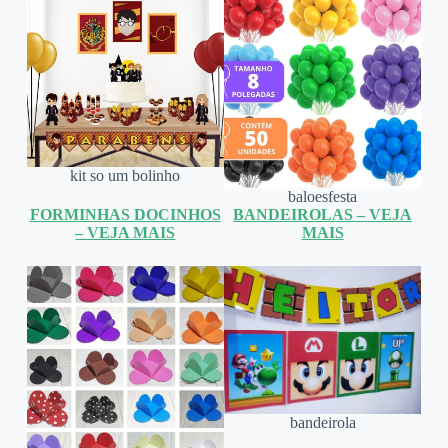
kit so um bolinho
baloesfesta
FORMINHAS DOCINHOS
BANDEIROLAS – VEJA
– VEJA MAIS
MAIS
bandeirola