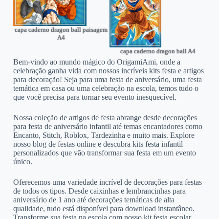
capa caderno dragon ball paisagem
A4
capa caderno dragon ball A4
Bem-vindo ao mundo mágico do OrigamiAmi, onde a
celebração ganha vida com nossos incríveis kits festa e artigos
para decoração! Seja para uma festa de aniversário, uma festa
temática em casa ou uma celebração na escola, temos tudo o
que você precisa para tornar seu evento inesquecível.
Nossa coleção de artigos de festa abrange desde decorações
para festa de aniversário infantil até temas encantadores como
Encanto, Stitch, Roblox, Tardezinha e muito mais. Explore
nosso blog de festas online e descubra kits festa infantil
personalizados que vão transformar sua festa em um evento
único.
Oferecemos uma variedade incrível de decorações para festas
de todos os tipos. Desde caixinhas e lembrancinhas para
aniversário de 1 ano até decorações temáticas de alta
qualidade, tudo está disponível para download instantâneo.
Transforme sua festa na escola com nosso kit festa escolar