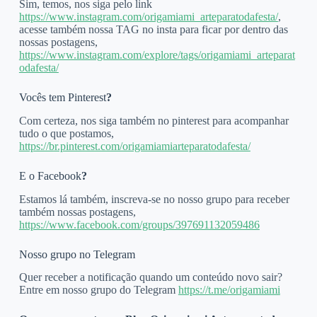
Sim, temos, nos siga pelo link
https://www.instagram.com/origamiami_arteparatodafesta/
,
acesse também nossa TAG no insta para ficar por dentro das
nossas postagens,
https://www.instagram.com/explore/tags/origamiami_arteparat
odafesta/
Vocês tem Pinterest
?
Com certeza, nos siga também no pinterest para acompanhar
tudo o que postamos,
https://br.pinterest.com/origamiamiarteparatodafesta/
E o Facebook
?
Estamos lá também, inscreva-se no nosso grupo para receber
também nossas postagens,
https://www.facebook.com/groups/397691132059486
Nosso grupo no Telegram
Quer receber a notificação quando um conteúdo novo sair?
Entre em nosso grupo do Telegram
https://t.me/origamiami