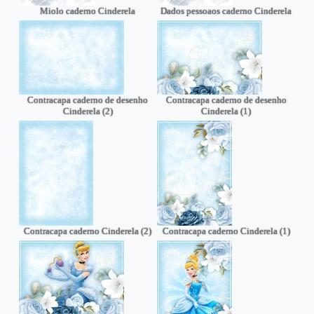
Miolo caderno Cinderela
Dados pessoaos caderno Cinderela
Contracapa caderno de desenho
Contracapa caderno de desenho
Cinderela (2)
Cinderela (1)
Contracapa caderno Cinderela (2)
Contracapa caderno Cinderela (1)