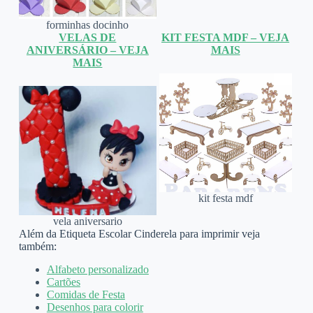
forminhas docinho
VELAS DE
KIT FESTA MDF – VEJA
ANIVERSÁRIO – VEJA
MAIS
MAIS
kit festa mdf
vela aniversario
Além da Etiqueta Escolar Cinderela para imprimir veja
também:
Alfabeto personalizado
Cartões
Comidas de Festa
Desenhos para colorir