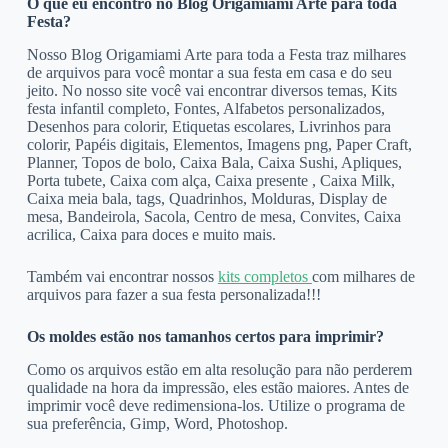
O que eu encontro no Blog Origamiami Arte para toda
Festa?
Nosso Blog Origamiami Arte para toda a Festa traz milhares
de arquivos para você montar a sua festa em casa e do seu
jeito. No nosso site você vai encontrar diversos temas, Kits
festa infantil completo, Fontes, Alfabetos personalizados,
Desenhos para colorir, Etiquetas escolares, Livrinhos para
colorir, Papéis digitais, Elementos, Imagens png, Paper Craft,
Planner, Topos de bolo, Caixa Bala, Caixa Sushi, Apliques,
Porta tubete, Caixa com alça, Caixa presente , Caixa Milk,
Caixa meia bala, tags, Quadrinhos, Molduras, Display de
mesa, Bandeirola, Sacola, Centro de mesa, Convites, Caixa
acrilica, Caixa para doces e muito mais.
Também vai encontrar nossos
kits completos
com milhares de
arquivos para fazer a sua festa personalizada!!!
Os moldes estão nos tamanhos certos para imprimir?
Como os arquivos estão em alta resolução para não perderem
qualidade na hora da impressão, eles estão maiores. Antes de
imprimir você deve redimensiona-los. Utilize o programa de
sua preferência, Gimp, Word, Photoshop.