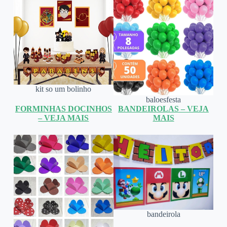
kit so um bolinho
baloesfesta
FORMINHAS DOCINHOS
BANDEIROLAS – VEJA
– VEJA MAIS
MAIS
bandeirola