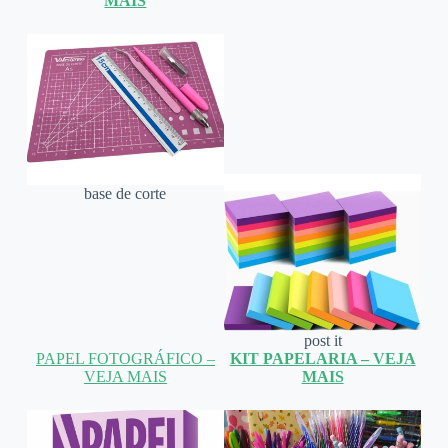
MAIS
base de corte
post it
PAPEL FOTOGRÁFICO –
KIT PAPELARIA – VEJA
VEJA MAIS
MAIS