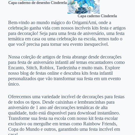
Capa caderno de desenho Cinderela
Capa caderno Cinderela
Bem-vindo ao mundo mágico do OrigamiAmi, onde a
celebração ganha vida com nossos incríveis kits festa e artigos
para decoração! Seja para uma festa de aniversário, uma festa
temática em casa ou uma celebração na escola, temos tudo o
que você precisa para tornar seu evento inesquecível.
Nossa coleção de artigos de festa abrange desde decorações
para festa de aniversário infantil até temas encantadores como
Encanto, Stitch, Roblox, Tardezinha e muito mais. Explore
nosso blog de festas online e descubra kits festa infantil
personalizados que vão transformar sua festa em um evento
único.
Oferecemos uma variedade incrível de decorações para festas
de todos os tipos. Desde caixinhas e lembrancinhas para
aniversário de 1 ano até decorações temáticas de alta
qualidade, tudo está disponível para download instantâneo.
Transforme sua festa na escola com nosso kit festa escolar
exclusivo ou mergulhe em temas como Rainbow Friends,
Copa do Mundo e outros, garantindo uma festa incrível em
casa!