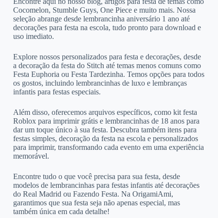
Encontre aqui no nosso blog, artigos para festa de temas como
Cocomelon, Stumble Guys, One Piece e muito mais. Nossa
seleção abrange desde lembrancinha aniversário 1 ano até
decorações para festa na escola, tudo pronto para download e
uso imediato.
Explore nossos personalizados para festa e decorações, desde
a decoração da festa do Stitch até temas menos comuns como
Festa Euphoria ou Festa Tardezinha. Temos opções para todos
os gostos, incluindo lembrancinhas de luxo e lembranças
infantis para festas especiais.
Além disso, oferecemos arquivos específicos, como kit festa
Roblox para imprimir grátis e lembrancinhas de 18 anos para
dar um toque único à sua festa. Descubra também itens para
festas simples, decoração da festa na escola e personalizados
para imprimir, transformando cada evento em uma experiência
memorável.
Encontre tudo o que você precisa para sua festa, desde
modelos de lembrancinhas para festas infantis até decorações
do Real Madrid ou Fazendo Festa. Na OrigamiAmi,
garantimos que sua festa seja não apenas especial, mas
também única em cada detalhe!