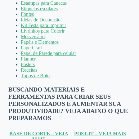
Estampas para Canecas
Etiquetas escolares
Fontes
Idéias de Decoração
Kit Festa para imprimir
Livrinhos para Colorir
Mesversário
Papéis e Elementos
PaperCraft
Papel de Parede para celular
Planner
Posters
Receitas
Topos de Bolo
BUSCANDO MATERIAIS E
FERRAMENTAS PARA CRIAR SEUS
PERSONALIZADOS E AUMENTAR SUA
PRODUTIVIDADE? VEJA ABAIXO O QUE
PREPARAMOS
BASE DE CORTE – VEJA
POST-IT – VEJA MAIS