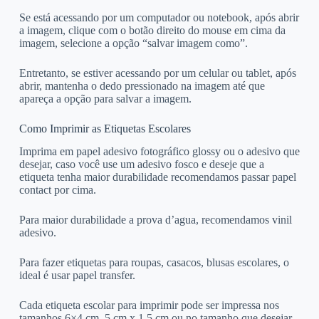
Se está acessando por um computador ou notebook, após abrir
a imagem, clique com o botão direito do mouse em cima da
imagem, selecione a opção “salvar imagem como”.
Entretanto, se estiver acessando por um celular ou tablet, após
abrir, mantenha o dedo pressionado na imagem até que
apareça a opção para salvar a imagem.
Como Imprimir as Etiquetas Escolares
Imprima em papel adesivo fotográfico glossy ou o adesivo que
desejar, caso você use um adesivo fosco e deseje que a
etiqueta tenha maior durabilidade recomendamos passar papel
contact por cima.
Para maior durabilidade a prova d’agua, recomendamos vinil
adesivo.
Para fazer etiquetas para roupas, casacos, blusas escolares, o
ideal é usar papel transfer.
Cada etiqueta escolar para imprimir pode ser impressa nos
tamanhos 6×4 cm, 5 cm x 1,5 cm ou no tamanho que desejar.