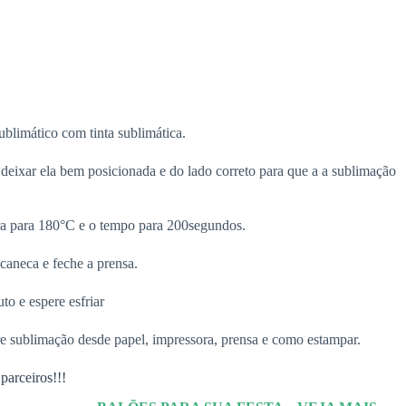
blimático com tinta sublimática.
deixar ela bem posicionada e do lado correto para que a a sublimação
ura para 180°C e o tempo para 200segundos.
caneca e feche a prensa.
to e espere esfriar
e sublimação desde papel, impressora, prensa e como estampar.
parceiros!!!