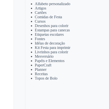
Alfabeto personalizado
Artigos
Cartões
Comidas de Festa
Cursos
Desenhos para colorir
Estampas para canecas
Etiquetas escolares
Fontes
Idéias de decoração
Kit Festa para imprimir
Livrinhos para colorir
Mesversário
Papéis e Elementos
PaperCraft
Planner
Receitas
Topos de Bolo