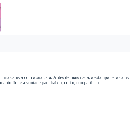
r
z uma caneca com a sua cara. Antes de mais nada, a estampa para canec
tanto fique a vontade para baixar, editar, compartilhar.