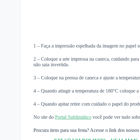
1 – Faça a impressão espelhada da imagem no papel su
2 – Coloque a arte impressa na caneca, cuidando para 
não saia invertida.
3 – Coloque na prensa de caneca e ajuste a temperat
4 – Quando atingir a temperatura de 180°C coloque a 
4 – Quando apitar retire com cuidado o papel do produ
No site do
Portal Sublimático
você pode ver tudo sobr
Procura itens para sua festa? Acesse o link dos nossos 