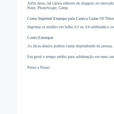
Além disso, há vários editores de imagens no mercado
Paint, PhotoScape, Gimp.
Como Imprimir Estampa para Caneca Game Of Thro
Imprima os moldes em folha A3 ou A4 sublimática com
Como Estampar
As dicas abaixo podem variar dependendo da prensa, qu
Em geral o tempo médio para sublimação em uma can
Passo a Passo: