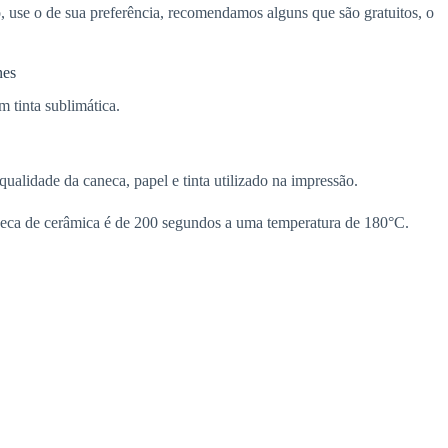
, use o de sua preferência, recomendamos alguns que são gratuitos, o
nes
 tinta sublimática.
alidade da caneca, papel e tinta utilizado na impressão.
eca de cerâmica é de 200 segundos a uma temperatura de 180°C.