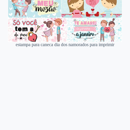
estampa para caneca dia dos namorados para imprimir