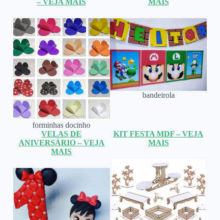
– VEJA MAIS
MAIS
bandeirola
forminhas docinho
VELAS DE
KIT FESTA MDF – VEJA
ANIVERSÁRIO – VEJA
MAIS
MAIS