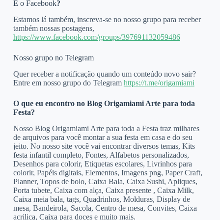
E o Facebook
?
Estamos lá também, inscreva-se no nosso grupo para receber
também nossas postagens,
https://www.facebook.com/groups/397691132059486
Nosso grupo no Telegram
Quer receber a notificação quando um conteúdo novo sair?
Entre em nosso grupo do Telegram
https://t.me/origamiami
O que eu encontro no Blog Origamiami Arte para toda
Festa?
Nosso Blog Origamiami Arte para toda a Festa traz milhares
de arquivos para você montar a sua festa em casa e do seu
jeito. No nosso site você vai encontrar diversos temas, Kits
festa infantil completo, Fontes, Alfabetos personalizados,
Desenhos para colorir, Etiquetas escolares, Livrinhos para
colorir, Papéis digitais, Elementos, Imagens png, Paper Craft,
Planner, Topos de bolo, Caixa Bala, Caixa Sushi, Apliques,
Porta tubete, Caixa com alça, Caixa presente , Caixa Milk,
Caixa meia bala, tags, Quadrinhos, Molduras, Display de
mesa, Bandeirola, Sacola, Centro de mesa, Convites, Caixa
acrilica, Caixa para doces e muito mais.