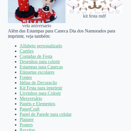
kit festa mdf
vela aniversario
Além das Estampas para Caneca Dia dos Namorados para
imprimir, veja também:
Alfabeto personalizado
Cartões
Comidas de Festa
Desenhos para colorir
Estampas para Canecas
Etiquetas escolares
Fontes
Idéias de Decoração
Kit Festa para imprimir
Livrinhos para Colorir
Mesversário
Papéis e Elementos
PaperCraft
Papel de Parede para celular
Planner
Posters
Receitas