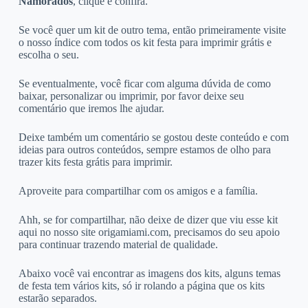
Namorados
, clique e confira.
Se você quer um kit de outro tema, então primeiramente visite
o nosso índice com todos os kit festa para imprimir grátis e
escolha o seu.
Se eventualmente, você ficar com alguma dúvida de como
baixar, personalizar ou imprimir, por favor deixe seu
comentário que iremos lhe ajudar.
Deixe também um comentário se gostou deste conteúdo e com
ideias para outros conteúdos, sempre estamos de olho para
trazer kits festa grátis para imprimir.
Aproveite para compartilhar com os amigos e a família.
Ahh, se for compartilhar, não deixe de dizer que viu esse kit
aqui no nosso site origamiami.com, precisamos do seu apoio
para continuar trazendo material de qualidade.
Abaixo você vai encontrar as imagens dos kits, alguns temas
de festa tem vários kits, só ir rolando a página que os kits
estarão separados.