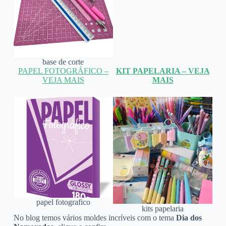
base de corte
PAPEL FOTOGRÁFICO –
KIT PAPELARIA – VEJA
VEJA MAIS
MAIS
papel fotografico
kits papelaria
No blog temos vários moldes incríveis com o tema
Dia dos