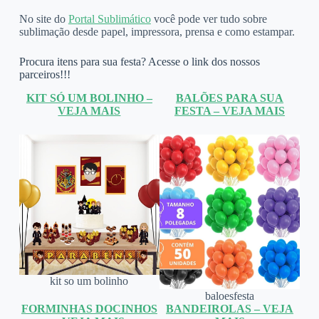
No site do
Portal Sublimático
você pode ver tudo sobre
sublimação desde papel, impressora, prensa e como estampar.
Procura itens para sua festa? Acesse o link dos nossos
parceiros!!!
KIT SÓ UM BOLINHO –
BALÕES PARA SUA
VEJA MAIS
FESTA – VEJA MAIS
kit so um bolinho
baloesfesta
FORMINHAS DOCINHOS
BANDEIROLAS – VEJA