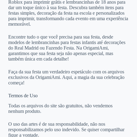
Roblox para imprimir grátis e lembrancinhas de 18 anos para
dar um toque único à sua festa. Descubra também itens para
festas simples, decoração da festa na escola e personalizados
para imprimir, transformando cada evento em uma experiência
memorável.
Encontre tudo o que você precisa para sua festa, desde
modelos de lembrancinhas para festas infantis até decorações
do Real Madrid ou Fazendo Festa. Na OrigamiAmi,
garantimos que sua festa seja não apenas especial, mas
também única em cada detalhe!
Faça da sua festa um verdadeiro espetáculo com os arquivos
exclusivos da OrigamiAmi. Aqui, a magia da sua celebração
começa!
Termos de Uso
Todas os arquivos do site são gratuitos, não vendemos
nenhum produto.
O uso das artes é de sua responsabilidade, não nos
responsabilizamos pelo uso indevido. Se quiser compartilhar
fique a vontade.