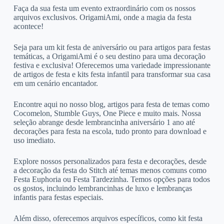
Faça da sua festa um evento extraordinário com os nossos
arquivos exclusivos. OrigamiAmi, onde a magia da festa
acontece!
Seja para um kit festa de aniversário ou para artigos para festas
temáticas, a OrigamiAmi é o seu destino para uma decoração
festiva e exclusiva! Oferecemos uma variedade impressionante
de artigos de festa e kits festa infantil para transformar sua casa
em um cenário encantador.
Encontre aqui no nosso blog, artigos para festa de temas como
Cocomelon, Stumble Guys, One Piece e muito mais. Nossa
seleção abrange desde lembrancinha aniversário 1 ano até
decorações para festa na escola, tudo pronto para download e
uso imediato.
Explore nossos personalizados para festa e decorações, desde
a decoração da festa do Stitch até temas menos comuns como
Festa Euphoria ou Festa Tardezinha. Temos opções para todos
os gostos, incluindo lembrancinhas de luxo e lembranças
infantis para festas especiais.
Além disso, oferecemos arquivos específicos, como kit festa