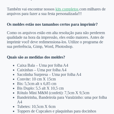
Também vai encontrar nossos
kits completos
com milhares de
arquivos para fazer a sua festa personalizada!!!
Os moldes estão nos tamanhos certos para imprimir?
Como os arquivos estão em alta resolução para não perderem
qualidade na hora da impressão, eles estão maiores. Antes de
imprimir você deve redimensiona-los. Utilize o programa de
sua preferência, Gimp, Word, Photoshop.
Quais são as medidas dos moldes?
Caixa Bala – Uma por folha A4
Caixinhas – Uma por folha A4
Sacolinha Surpresa – Uma por folha A4
Convite: 10 cm X 15cm
Bis: 5,5cm alt x 6,85 cm
Bis Duplo: 5,5 alt X 10,5 cm
Rótulo Mini M&M (confeti): 7,5cm X 9,5cm
Bandeirinha, Bandeirola para Varalzinho: uma por folha
A4
Tubetes: 10,5cm X 6cm
Toppers de Cupcakes e plaquinhas para docinhos