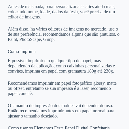
Antes de mais nada, para personalizar a as artes ainda mais,
colocando nome, idade, dados da festa, você precisa de um
editor de imagens.
Além disso, há vários editores de imagens no mercado, use o
de sua preferência, recomendamos alguns que são gratuitos, o
Paint, PhotoScape, Gimp.
Como Imprimir
É possível imprimir em qualquer tipo de papel, mas
dependendo da aplicação, como caixinhas personalizadas e
convites, imprima em papel com gramatura 180g até 230g.
Recomendamos imprimir em papel fotográfico glossy, matte
ou offset, entretanto se sua impressa é a laser, recomendo
papel couchê.
O tamanho de impressão dos moldes vai depender do uso.
Então recomendamos imprimir antes em papel normal para
ajustar o tamanho desejado.
Como usar os Elementos Festa Papel Digital Confeitaria