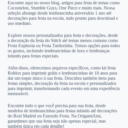
Encontre aqui no nosso blog, artigos para festa de temas como
Cocomelon, Stumble Guys, One Piece e muito mais. Nossa
seleção abrange desde lembrancinha aniversário 1 ano até
decorações para festa na escola, tudo pronto para download e
uso imediato.
Explore nossos personalizados para festa e decorações, desde
a decoração da festa do Stitch até temas menos comuns como
Festa Euphoria ou Festa Tardezinha. Temos opções para todos
os gostos, incluindo lembrancinhas de luxo e lembranças
infantis para festas especiais.
Além disso, oferecemos arquivos específicos, como kit festa
Roblox para imprimir grátis e lembrancinhas de 18 anos para
dar um toque único à sua festa. Descubra também itens para
festas simples, decoração da festa na escola e personalizados
para imprimir, transformando cada evento em uma experiência
memorável.
Encontre tudo o que você precisa para sua festa, desde
modelos de lembrancinhas para festas infantis até decorações
do Real Madrid ou Fazendo Festa. Na OrigamiAmi,
garantimos que sua festa seja não apenas especial, mas
também única em cada detalhe!