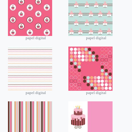
papel digital
papel digital
papel digital
papel digital