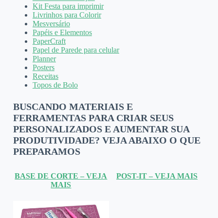
Kit Festa para imprimir
Livrinhos para Colorir
Mesversário
Papéis e Elementos
PaperCraft
Papel de Parede para celular
Planner
Posters
Receitas
Topos de Bolo
BUSCANDO MATERIAIS E
FERRAMENTAS PARA CRIAR SEUS
PERSONALIZADOS E AUMENTAR SUA
PRODUTIVIDADE? VEJA ABAIXO O QUE
PREPARAMOS
BASE DE CORTE – VEJA
POST-IT – VEJA MAIS
MAIS