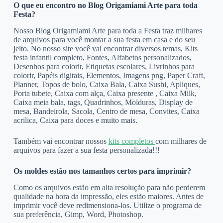
O que eu encontro no Blog Origamiami Arte para toda
Festa?
Nosso Blog Origamiami Arte para toda a Festa traz milhares
de arquivos para você montar a sua festa em casa e do seu
jeito. No nosso site você vai encontrar diversos temas, Kits
festa infantil completo, Fontes, Alfabetos personalizados,
Desenhos para colorir, Etiquetas escolares, Livrinhos para
colorir, Papéis digitais, Elementos, Imagens png, Paper Craft,
Planner, Topos de bolo, Caixa Bala, Caixa Sushi, Apliques,
Porta tubete, Caixa com alça, Caixa presente , Caixa Milk,
Caixa meia bala, tags, Quadrinhos, Molduras, Display de
mesa, Bandeirola, Sacola, Centro de mesa, Convites, Caixa
acrilica, Caixa para doces e muito mais.
Também vai encontrar nossos
kits completos
com milhares de
arquivos para fazer a sua festa personalizada!!!
Os moldes estão nos tamanhos certos para imprimir?
Como os arquivos estão em alta resolução para não perderem
qualidade na hora da impressão, eles estão maiores. Antes de
imprimir você deve redimensiona-los. Utilize o programa de
sua preferência, Gimp, Word, Photoshop.