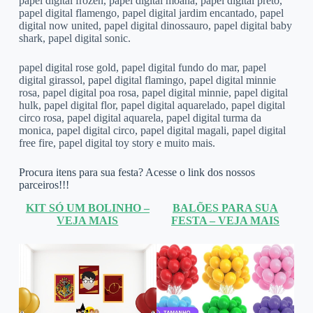
papel digital frozen, papel digital moana, papel digital preto,
papel digital flamengo, papel digital jardim encantado, papel
digital now united, papel digital dinossauro, papel digital baby
shark, papel digital sonic.
papel digital rose gold, papel digital fundo do mar, papel
digital girassol, papel digital flamingo, papel digital minnie
rosa, papel digital poa rosa, papel digital minnie, papel digital
hulk, papel digital flor, papel digital aquarelado, papel digital
circo rosa, papel digital aquarela, papel digital turma da
monica, papel digital circo, papel digital magali, papel digital
free fire, papel digital toy story e muito mais.
Procura itens para sua festa? Acesse o link dos nossos
parceiros!!!
KIT SÓ UM BOLINHO –
BALÕES PARA SUA
VEJA MAIS
FESTA – VEJA MAIS