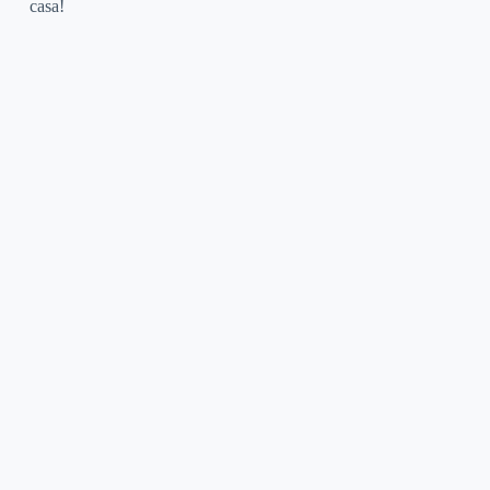
casa!