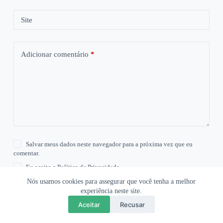
Site
Adicionar comentário
*
Salvar meus dados neste navegador para a próxima vez que eu
comentar.
Eu aceito a
Política de Privacidade
Nós usamos cookies para assegurar que você tenha a melhor
experiência neste site.
Publicar comentário
Aceitar
Recusar