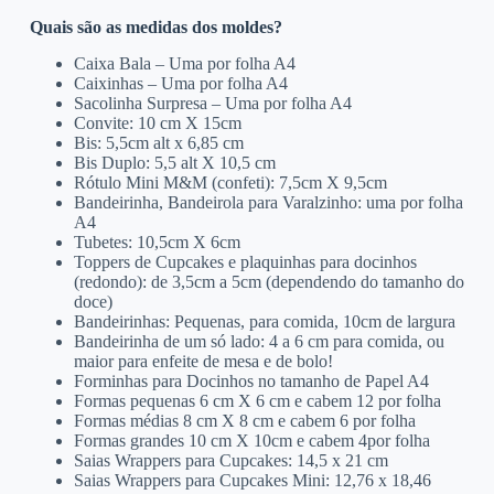
Quais são as medidas dos moldes?
Caixa Bala – Uma por folha A4
Caixinhas – Uma por folha A4
Sacolinha Surpresa – Uma por folha A4
Convite: 10 cm X 15cm
Bis: 5,5cm alt x 6,85 cm
Bis Duplo: 5,5 alt X 10,5 cm
Rótulo Mini M&M (confeti): 7,5cm X 9,5cm
Bandeirinha, Bandeirola para Varalzinho: uma por folha
A4
Tubetes: 10,5cm X 6cm
Toppers de Cupcakes e plaquinhas para docinhos
(redondo): de 3,5cm a 5cm (dependendo do tamanho do
doce)
Bandeirinhas: Pequenas, para comida, 10cm de largura
Bandeirinha de um só lado: 4 a 6 cm para comida, ou
maior para enfeite de mesa e de bolo!
Forminhas para Docinhos no tamanho de Papel A4
Formas pequenas 6 cm X 6 cm e cabem 12 por folha
Formas médias 8 cm X 8 cm e cabem 6 por folha
Formas grandes 10 cm X 10cm e cabem 4por folha
Saias Wrappers para Cupcakes: 14,5 x 21 cm
Saias Wrappers para Cupcakes Mini: 12,76 x 18,46