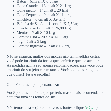
Baton – 6cm alt X 6,5 larg
Cone Grande – 18cm alt X 21 larg
Cone médio – 14cm alt x 20 larg
Cone Pequeno – 9cm alt X 11 larg
Chichlete – 6 cm alt X 3,9 larg
Bolinha de Sabão – 11 cm alt X 7,5 larg
Chachepô – 12,55 alt X 26,80 larg
Mentos – 7 alt X 10 larg
Convite Gibi – 20 alt X 14,5 larg
Tag – 7 alt x 5 larg
Convite Ingresso – 7 alt x 15 larg
Não se esqueça, muitos dos moldes não tem medidas certas,
você pode imprimir da forma que preferir e que lhe atender.
As medidas acima são apenas recomendações, mas você pode
imprimir do seu jeito e ir testando. Você pode ousar do jeito
que quiser! Teste e escolha!
Qual Fonte usar para personalizar
Você pode usar a fonte que preferir, mas o mais recomendado
é utilizar uma das fontes do site.
Nós temos uma seção com diversas fontes, clique
AQUI
para