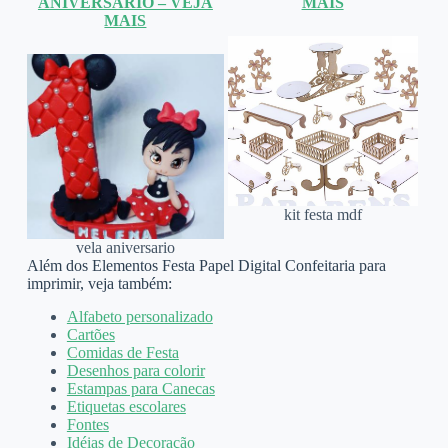
ANIVERSÁRIO – VEJA
MAIS
MAIS
kit festa mdf
vela aniversario
Além dos Elementos Festa Papel Digital Confeitaria para
imprimir, veja também:
Alfabeto personalizado
Cartões
Comidas de Festa
Desenhos para colorir
Estampas para Canecas
Etiquetas escolares
Fontes
Idéias de Decoração