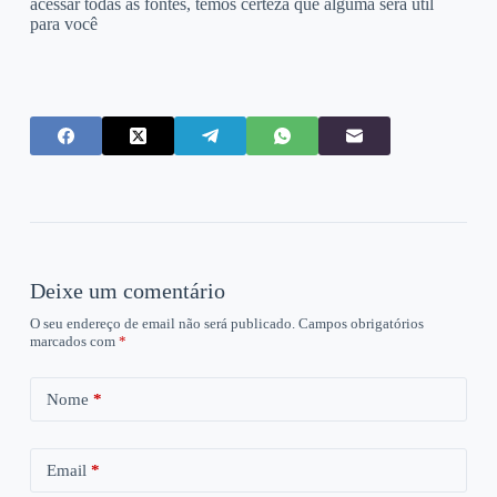
acessar todas as fontes, temos certeza que alguma será util
para você
Deixe um comentário
O seu endereço de email não será publicado.
Campos obrigatórios
marcados com
*
Nome
*
Email
*