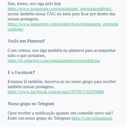
Sim, temos, nos siga pelo link
https://www.instagram.com/origamiami_arteparatodafesta/
,
acesse também nossa TAG no insta para ficar por dentro das
nossas postagens,
https://www.instagram.com/explore/tags/origamiami_arteparat
odafesta/
Vocês tem Pinterest
?
Com certeza, nos siga também no pinterest para acompanhar
tudo o que postamos,
https://br.pinterest.com/origamiamiarteparatodafesta/
E o Facebook
?
Estamos lá também, inscreva-se no nosso grupo para receber
também nossas postagens,
https://www.facebook.com/groups/397691132059486
Nosso grupo no Telegram
Quer receber a notificação quando um conteúdo novo sair?
Entre em nosso grupo do Telegram
https://t.me/origamiami