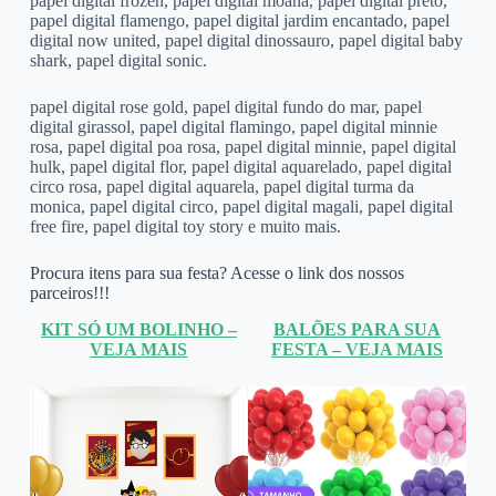
papel digital frozen, papel digital moana, papel digital preto,
papel digital flamengo, papel digital jardim encantado, papel
digital now united, papel digital dinossauro, papel digital baby
shark, papel digital sonic.
papel digital rose gold, papel digital fundo do mar, papel
digital girassol, papel digital flamingo, papel digital minnie
rosa, papel digital poa rosa, papel digital minnie, papel digital
hulk, papel digital flor, papel digital aquarelado, papel digital
circo rosa, papel digital aquarela, papel digital turma da
monica, papel digital circo, papel digital magali, papel digital
free fire, papel digital toy story e muito mais.
Procura itens para sua festa? Acesse o link dos nossos
parceiros!!!
KIT SÓ UM BOLINHO –
BALÕES PARA SUA
VEJA MAIS
FESTA – VEJA MAIS