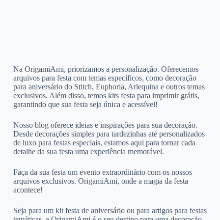
Na OrigamiAmi, priorizamos a personalização. Oferecemos
arquivos para festa com temas específicos, como decoração
para aniversário do Stitch, Euphoria, Arlequina e outros temas
exclusivos. Além disso, temos kits festa para imprimir grátis,
garantindo que sua festa seja única e acessível!
Nosso blog oferece ideias e inspirações para sua decoração.
Desde decorações simples para tardezinhas até personalizados
de luxo para festas especiais, estamos aqui para tornar cada
detalhe da sua festa uma experiência memorável.
Faça da sua festa um evento extraordinário com os nossos
arquivos exclusivos. OrigamiAmi, onde a magia da festa
acontece!
Seja para um kit festa de aniversário ou para artigos para festas
temáticas, a OrigamiAmi é o seu destino para uma decoração