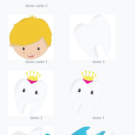
dente caido 2
dente caido 1
dente 3
dente 2
dente 1