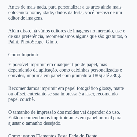
Antes de mais nada, para personalizar a as artes ainda mais,
colocando nome, idade, dados da festa, você precisa de um
editor de imagens.
Além disso, há vários editores de imagens no mercado, use o
de sua preferência, recomendamos alguns que são gratuitos, o
Paint, PhotoScape, Gimp.
Como Imprimir
É possível imprimir em qualquer tipo de papel, mas
dependendo da aplicação, como caixinhas personalizadas e
convites, imprima em papel com gramatura 180g até 230g.
Recomendamos imprimir em papel fotográfico glossy, matte
ou offset, entretanto se sua impressa é a laser, recomendo
papel couchê.
O tamanho de impressão dos moldes vai depender do uso.
Então recomendamos imprimir antes em papel normal para
ajustar o tamanho desejado.
Como usar os Elementos Festa Fada do Dente