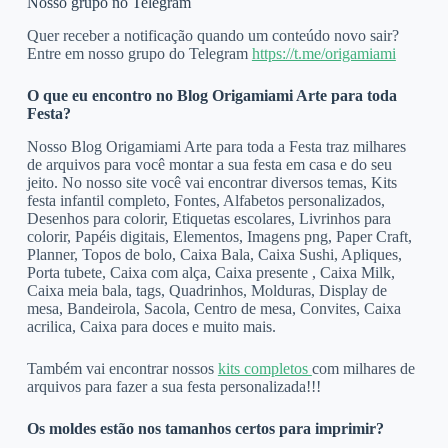
Nosso grupo no Telegram
Quer receber a notificação quando um conteúdo novo sair?
Entre em nosso grupo do Telegram
https://t.me/origamiami
O que eu encontro no Blog Origamiami Arte para toda
Festa?
Nosso Blog Origamiami Arte para toda a Festa traz milhares
de arquivos para você montar a sua festa em casa e do seu
jeito. No nosso site você vai encontrar diversos temas, Kits
festa infantil completo, Fontes, Alfabetos personalizados,
Desenhos para colorir, Etiquetas escolares, Livrinhos para
colorir, Papéis digitais, Elementos, Imagens png, Paper Craft,
Planner, Topos de bolo, Caixa Bala, Caixa Sushi, Apliques,
Porta tubete, Caixa com alça, Caixa presente , Caixa Milk,
Caixa meia bala, tags, Quadrinhos, Molduras, Display de
mesa, Bandeirola, Sacola, Centro de mesa, Convites, Caixa
acrilica, Caixa para doces e muito mais.
Também vai encontrar nossos
kits completos
com milhares de
arquivos para fazer a sua festa personalizada!!!
Os moldes estão nos tamanhos certos para imprimir?