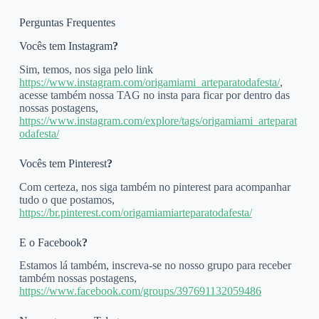
Perguntas Frequentes
Vocês tem Instagram
?
Sim, temos, nos siga pelo link
https://www.instagram.com/origamiami_arteparatodafesta/
,
acesse também nossa TAG no insta para ficar por dentro das
nossas postagens,
https://www.instagram.com/explore/tags/origamiami_arteparat
odafesta/
Vocês tem Pinterest
?
Com certeza, nos siga também no pinterest para acompanhar
tudo o que postamos,
https://br.pinterest.com/origamiamiarteparatodafesta/
E o Facebook
?
Estamos lá também, inscreva-se no nosso grupo para receber
também nossas postagens,
https://www.facebook.com/groups/397691132059486