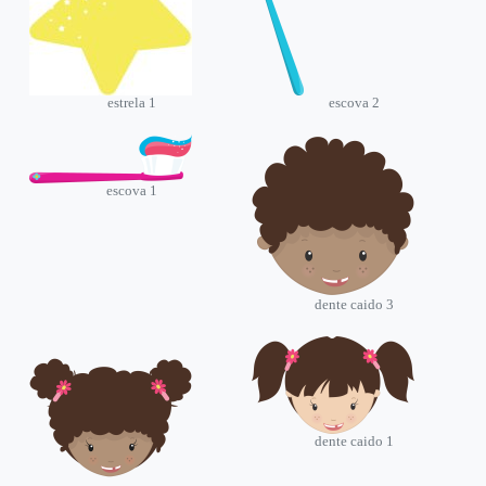
estrela 1
escova 2
escova 1
dente caido 3
dente caido 1