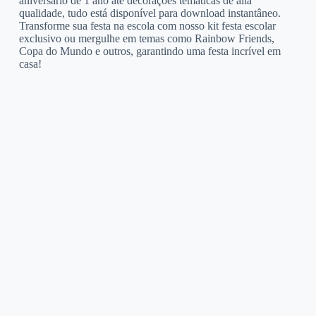
aniversário de 1 ano até decorações temáticas de alta
qualidade, tudo está disponível para download instantâneo.
Transforme sua festa na escola com nosso kit festa escolar
exclusivo ou mergulhe em temas como Rainbow Friends,
Copa do Mundo e outros, garantindo uma festa incrível em
casa!