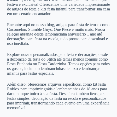
festiva e exclusiva! Oferecemos uma variedade impressionante
de artigos de festa e kits festa infantil para transformar sua casa
em um cenário encantador.
Encontre aqui no nosso blog, artigos para festa de temas como
Cocomelon, Stumble Guys, One Piece e muito mais. Nossa
seleção abrange desde lembrancinha aniversário 1 ano até
decorações para festa na escola, tudo pronto para download e
uso imediato.
Explore nossos personalizados para festa e decorações, desde
a decoração da festa do Stitch até temas menos comuns como
Festa Euphoria ou Festa Tardezinha. Temos opções para todos
os gostos, incluindo lembrancinhas de luxo e lembranças
infantis para festas especiais.
Além disso, oferecemos arquivos específicos, como kit festa
Roblox para imprimir grátis e lembrancinhas de 18 anos para
dar um toque único à sua festa. Descubra também itens para
festas simples, decoração da festa na escola e personalizados
para imprimir, transformando cada evento em uma experiência
memorável.