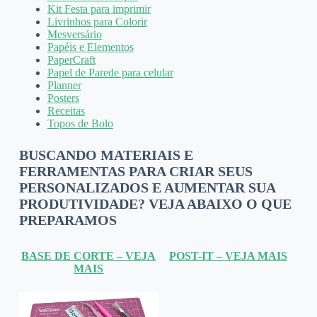
Kit Festa para imprimir
Livrinhos para Colorir
Mesversário
Papéis e Elementos
PaperCraft
Papel de Parede para celular
Planner
Posters
Receitas
Topos de Bolo
BUSCANDO MATERIAIS E
FERRAMENTAS PARA CRIAR SEUS
PERSONALIZADOS E AUMENTAR SUA
PRODUTIVIDADE? VEJA ABAIXO O QUE
PREPARAMOS
BASE DE CORTE – VEJA
POST-IT – VEJA MAIS
MAIS