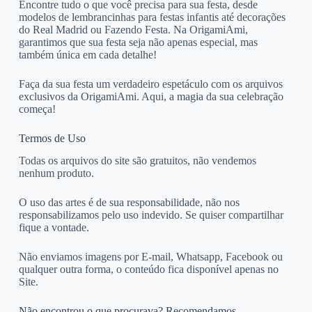
Encontre tudo o que você precisa para sua festa, desde
modelos de lembrancinhas para festas infantis até decorações
do Real Madrid ou Fazendo Festa. Na OrigamiAmi,
garantimos que sua festa seja não apenas especial, mas
também única em cada detalhe!
Faça da sua festa um verdadeiro espetáculo com os arquivos
exclusivos da OrigamiAmi. Aqui, a magia da sua celebração
começa!
Termos de Uso
Todas os arquivos do site são gratuitos, não vendemos
nenhum produto.
O uso das artes é de sua responsabilidade, não nos
responsabilizamos pelo uso indevido. Se quiser compartilhar
fique a vontade.
Não enviamos imagens por E-mail, Whatsapp, Facebook ou
qualquer outra forma, o conteúdo fica disponível apenas no
Site.
Não encontrou o que procurava? Recomendamos.