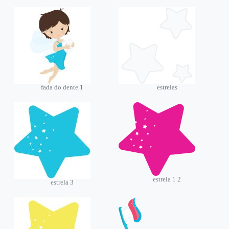
fada do dente 1
estrelas
estrela 1 2
estrela 3