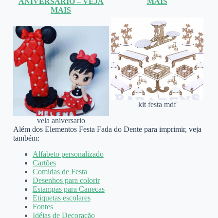
ANIVERSÁRIO – VEJA
MAIS
MAIS
kit festa mdf
vela aniversario
Além dos Elementos Festa Fada do Dente para imprimir, veja
também:
Alfabeto personalizado
Cartões
Comidas de Festa
Desenhos para colorir
Estampas para Canecas
Etiquetas escolares
Fontes
Idéias de Decoração