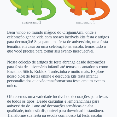
apatossauro 2
apatossauro 1
Bem-vindo ao mundo mágico do OrigamiAmi, onde a
celebração ganha vida com nossos incríveis kits festa e artigos
para decoração! Seja para uma festa de aniversário, uma festa
temática em casa ou uma celebração na escola, temos tudo o
que você precisa para tornar seu evento inesquecível.
Nossa coleção de artigos de festa abrange desde decorações
para festa de aniversário infantil até temas encantadores como
Encanto, Stitch, Roblox, Tardezinha e muito mais. Explore
nosso blog de festas online e descubra kits festa infantil
personalizados que vão transformar sua festa em um evento
único.
Oferecemos uma variedade incrível de decorações para festas
de todos os tipos. Desde caixinhas e lembrancinhas para
aniversário de 1 ano até decorações temáticas de alta
qualidade, tudo está disponível para download instantâneo.
Transforme sua festa na escola com nosso kit festa escolar