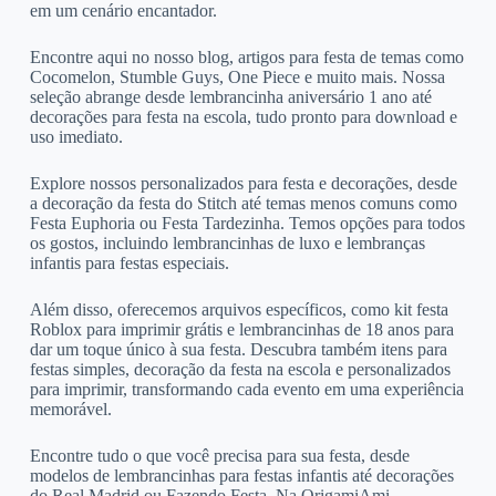
em um cenário encantador.
Encontre aqui no nosso blog, artigos para festa de temas como
Cocomelon, Stumble Guys, One Piece e muito mais. Nossa
seleção abrange desde lembrancinha aniversário 1 ano até
decorações para festa na escola, tudo pronto para download e
uso imediato.
Explore nossos personalizados para festa e decorações, desde
a decoração da festa do Stitch até temas menos comuns como
Festa Euphoria ou Festa Tardezinha. Temos opções para todos
os gostos, incluindo lembrancinhas de luxo e lembranças
infantis para festas especiais.
Além disso, oferecemos arquivos específicos, como kit festa
Roblox para imprimir grátis e lembrancinhas de 18 anos para
dar um toque único à sua festa. Descubra também itens para
festas simples, decoração da festa na escola e personalizados
para imprimir, transformando cada evento em uma experiência
memorável.
Encontre tudo o que você precisa para sua festa, desde
modelos de lembrancinhas para festas infantis até decorações
do Real Madrid ou Fazendo Festa. Na OrigamiAmi,