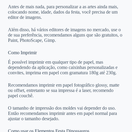
Antes de mais nada, para personalizar a as artes ainda mais,
colocando nome, idade, dados da festa, você precisa de um
editor de imagens.
Além disso, há vários editores de imagens no mercado, use o
de sua preferência, recomendamos alguns que são gratuitos, o
Paint, PhotoScape, Gimp.
Como Imprimir
É possível imprimir em qualquer tipo de papel, mas
dependendo da aplicação, como caixinhas personalizadas e
convites, imprima em papel com gramatura 180g até 230g.
Recomendamos imprimir em papel fotográfico glossy, matte
ou offset, entretanto se sua impressa é a laser, recomendo
papel couchê.
O tamanho de impressão dos moldes vai depender do uso.
Então recomendamos imprimir antes em papel normal para
ajustar o tamanho desejado.
Como usar os Elementos Festa Dinossauros