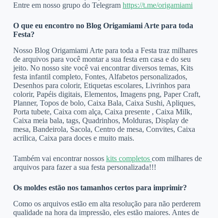
Entre em nosso grupo do Telegram
https://t.me/origamiami
O que eu encontro no Blog Origamiami Arte para toda
Festa?
Nosso Blog Origamiami Arte para toda a Festa traz milhares
de arquivos para você montar a sua festa em casa e do seu
jeito. No nosso site você vai encontrar diversos temas, Kits
festa infantil completo, Fontes, Alfabetos personalizados,
Desenhos para colorir, Etiquetas escolares, Livrinhos para
colorir, Papéis digitais, Elementos, Imagens png, Paper Craft,
Planner, Topos de bolo, Caixa Bala, Caixa Sushi, Apliques,
Porta tubete, Caixa com alça, Caixa presente , Caixa Milk,
Caixa meia bala, tags, Quadrinhos, Molduras, Display de
mesa, Bandeirola, Sacola, Centro de mesa, Convites, Caixa
acrilica, Caixa para doces e muito mais.
Também vai encontrar nossos
kits completos
com milhares de
arquivos para fazer a sua festa personalizada!!!
Os moldes estão nos tamanhos certos para imprimir?
Como os arquivos estão em alta resolução para não perderem
qualidade na hora da impressão, eles estão maiores. Antes de