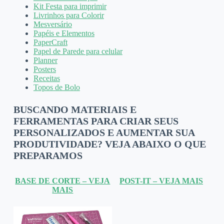
Kit Festa para imprimir
Livrinhos para Colorir
Mesversário
Papéis e Elementos
PaperCraft
Papel de Parede para celular
Planner
Posters
Receitas
Topos de Bolo
BUSCANDO MATERIAIS E
FERRAMENTAS PARA CRIAR SEUS
PERSONALIZADOS E AUMENTAR SUA
PRODUTIVIDADE? VEJA ABAIXO O QUE
PREPARAMOS
BASE DE CORTE – VEJA
POST-IT – VEJA MAIS
MAIS