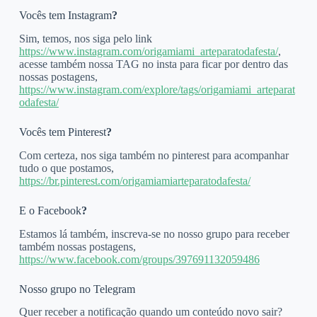
Vocês tem Instagram
?
Sim, temos, nos siga pelo link
https://www.instagram.com/origamiami_arteparatodafesta/
,
acesse também nossa TAG no insta para ficar por dentro das
nossas postagens,
https://www.instagram.com/explore/tags/origamiami_arteparat
odafesta/
Vocês tem Pinterest
?
Com certeza, nos siga também no pinterest para acompanhar
tudo o que postamos,
https://br.pinterest.com/origamiamiarteparatodafesta/
E o Facebook
?
Estamos lá também, inscreva-se no nosso grupo para receber
também nossas postagens,
https://www.facebook.com/groups/397691132059486
Nosso grupo no Telegram
Quer receber a notificação quando um conteúdo novo sair?