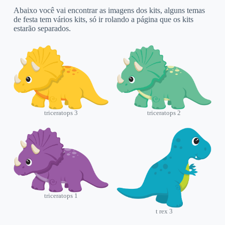
Abaixo você vai encontrar as imagens dos kits, alguns temas
de festa tem vários kits, só ir rolando a página que os kits
estarão separados.
triceratops 3
triceratops 2
triceratops 1
t rex 3