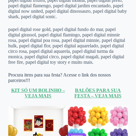
papel digital frozen, papel digital moana, papel digital preto,
papel digital flamengo, papel digital jardim encantado, papel
digital now united, papel digital dinossauro, papel digital baby
shark, papel digital sonic.
papel digital rose gold, papel digital fundo do mar, papel
digital girassol, papel digital flamingo, papel digital minnie
rosa, papel digital poa rosa, papel digital minnie, papel digital
hulk, papel digital flor, papel digital aquarelado, papel digital
circo rosa, papel digital aquarela, papel digital turma da
monica, papel digital circo, papel digital magali, papel digital
free fire, papel digital toy story e muito mais.
Procura itens para sua festa? Acesse o link dos nossos
parceiros!!!
KIT SÓ UM BOLINHO –
BALÕES PARA SUA
VEJA MAIS
FESTA – VEJA MAIS