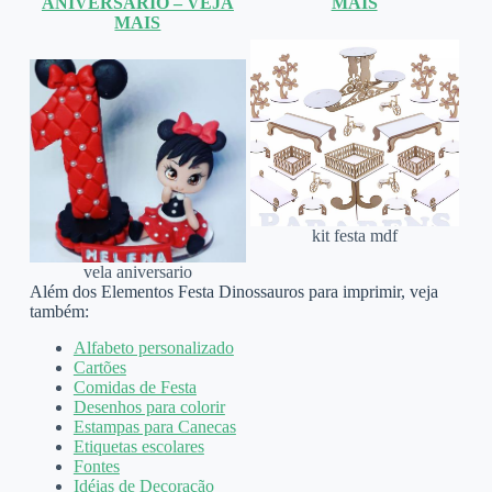
ANIVERSÁRIO – VEJA
MAIS
MAIS
kit festa mdf
vela aniversario
Além dos Elementos Festa Dinossauros para imprimir, veja
também:
Alfabeto personalizado
Cartões
Comidas de Festa
Desenhos para colorir
Estampas para Canecas
Etiquetas escolares
Fontes
Idéias de Decoração