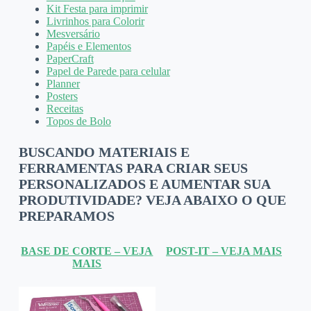
Kit Festa para imprimir
Livrinhos para Colorir
Mesversário
Papéis e Elementos
PaperCraft
Papel de Parede para celular
Planner
Posters
Receitas
Topos de Bolo
BUSCANDO MATERIAIS E
FERRAMENTAS PARA CRIAR SEUS
PERSONALIZADOS E AUMENTAR SUA
PRODUTIVIDADE? VEJA ABAIXO O QUE
PREPARAMOS
BASE DE CORTE – VEJA
POST-IT – VEJA MAIS
MAIS