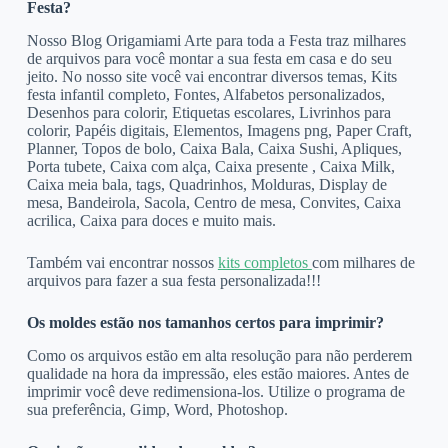
Festa?
Nosso Blog Origamiami Arte para toda a Festa traz milhares
de arquivos para você montar a sua festa em casa e do seu
jeito. No nosso site você vai encontrar diversos temas, Kits
festa infantil completo, Fontes, Alfabetos personalizados,
Desenhos para colorir, Etiquetas escolares, Livrinhos para
colorir, Papéis digitais, Elementos, Imagens png, Paper Craft,
Planner, Topos de bolo, Caixa Bala, Caixa Sushi, Apliques,
Porta tubete, Caixa com alça, Caixa presente , Caixa Milk,
Caixa meia bala, tags, Quadrinhos, Molduras, Display de
mesa, Bandeirola, Sacola, Centro de mesa, Convites, Caixa
acrilica, Caixa para doces e muito mais.
Também vai encontrar nossos
kits completos
com milhares de
arquivos para fazer a sua festa personalizada!!!
Os moldes estão nos tamanhos certos para imprimir?
Como os arquivos estão em alta resolução para não perderem
qualidade na hora da impressão, eles estão maiores. Antes de
imprimir você deve redimensiona-los. Utilize o programa de
sua preferência, Gimp, Word, Photoshop.