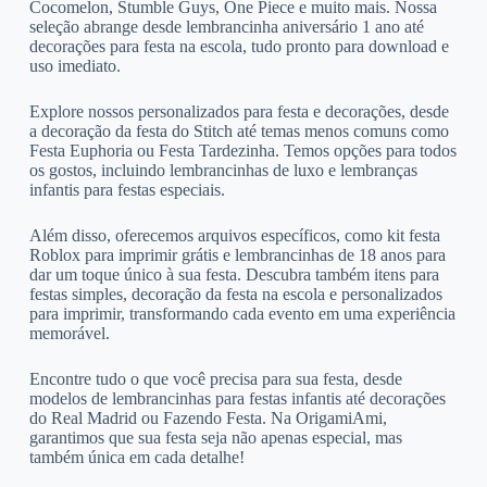
Cocomelon, Stumble Guys, One Piece e muito mais. Nossa
seleção abrange desde lembrancinha aniversário 1 ano até
decorações para festa na escola, tudo pronto para download e
uso imediato.
Explore nossos personalizados para festa e decorações, desde
a decoração da festa do Stitch até temas menos comuns como
Festa Euphoria ou Festa Tardezinha. Temos opções para todos
os gostos, incluindo lembrancinhas de luxo e lembranças
infantis para festas especiais.
Além disso, oferecemos arquivos específicos, como kit festa
Roblox para imprimir grátis e lembrancinhas de 18 anos para
dar um toque único à sua festa. Descubra também itens para
festas simples, decoração da festa na escola e personalizados
para imprimir, transformando cada evento em uma experiência
memorável.
Encontre tudo o que você precisa para sua festa, desde
modelos de lembrancinhas para festas infantis até decorações
do Real Madrid ou Fazendo Festa. Na OrigamiAmi,
garantimos que sua festa seja não apenas especial, mas
também única em cada detalhe!