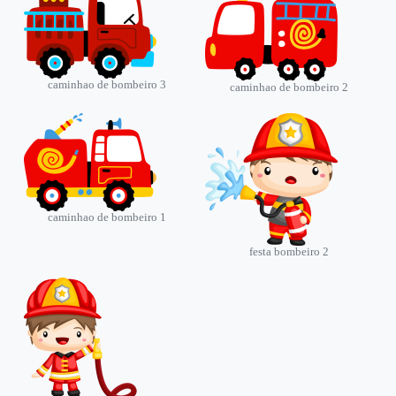
caminhao de bombeiro 3
caminhao de bombeiro 2
caminhao de bombeiro 1
festa bombeiro 2