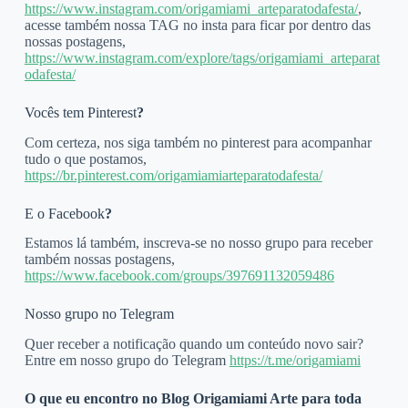
https://www.instagram.com/origamiami_arteparatodafesta/
,
acesse também nossa TAG no insta para ficar por dentro das
nossas postagens,
https://www.instagram.com/explore/tags/origamiami_arteparat
odafesta/
Vocês tem Pinterest
?
Com certeza, nos siga também no pinterest para acompanhar
tudo o que postamos,
https://br.pinterest.com/origamiamiarteparatodafesta/
E o Facebook
?
Estamos lá também, inscreva-se no nosso grupo para receber
também nossas postagens,
https://www.facebook.com/groups/397691132059486
Nosso grupo no Telegram
Quer receber a notificação quando um conteúdo novo sair?
Entre em nosso grupo do Telegram
https://t.me/origamiami
O que eu encontro no Blog Origamiami Arte para toda