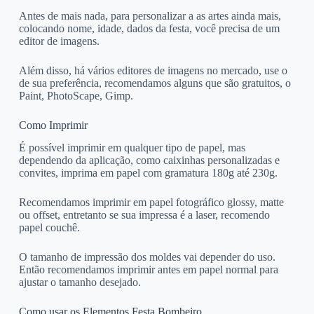
Antes de mais nada, para personalizar a as artes ainda mais,
colocando nome, idade, dados da festa, você precisa de um
editor de imagens.
Além disso, há vários editores de imagens no mercado, use o
de sua preferência, recomendamos alguns que são gratuitos, o
Paint, PhotoScape, Gimp.
Como Imprimir
É possível imprimir em qualquer tipo de papel, mas
dependendo da aplicação, como caixinhas personalizadas e
convites, imprima em papel com gramatura 180g até 230g.
Recomendamos imprimir em papel fotográfico glossy, matte
ou offset, entretanto se sua impressa é a laser, recomendo
papel couchê.
O tamanho de impressão dos moldes vai depender do uso.
Então recomendamos imprimir antes em papel normal para
ajustar o tamanho desejado.
Como usar os Elementos Festa Bombeiro