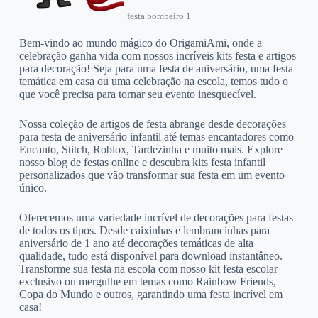
festa bombeiro 1
Bem-vindo ao mundo mágico do OrigamiAmi, onde a
celebração ganha vida com nossos incríveis kits festa e artigos
para decoração! Seja para uma festa de aniversário, uma festa
temática em casa ou uma celebração na escola, temos tudo o
que você precisa para tornar seu evento inesquecível.
Nossa coleção de artigos de festa abrange desde decorações
para festa de aniversário infantil até temas encantadores como
Encanto, Stitch, Roblox, Tardezinha e muito mais. Explore
nosso blog de festas online e descubra kits festa infantil
personalizados que vão transformar sua festa em um evento
único.
Oferecemos uma variedade incrível de decorações para festas
de todos os tipos. Desde caixinhas e lembrancinhas para
aniversário de 1 ano até decorações temáticas de alta
qualidade, tudo está disponível para download instantâneo.
Transforme sua festa na escola com nosso kit festa escolar
exclusivo ou mergulhe em temas como Rainbow Friends,
Copa do Mundo e outros, garantindo uma festa incrível em
casa!