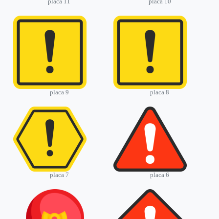
placa 11
placa 10
placa 9
placa 8
placa 7
placa 6