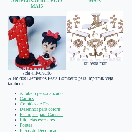
ANIVERSÁRIO – VEJA
MAIS
MAIS
kit festa mdf
vela aniversario
Além dos Elementos Festa Bombeiro para imprimir, veja
também:
Alfabeto personalizado
Cartões
Comidas de Festa
Desenhos para colorir
Estampas para Canecas
Etiquetas escolares
Fontes
Idéias de Decoração