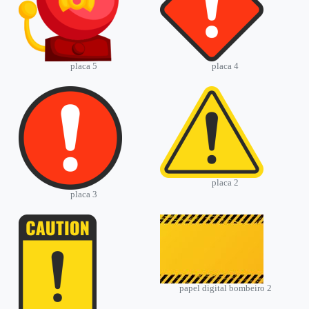
placa 5
placa 4
placa 2
placa 3
papel digital bombeiro 2