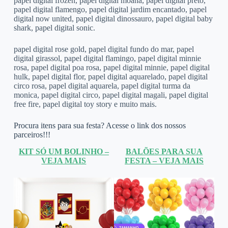
papel digital frozen, papel digital moana, papel digital preto,
papel digital flamengo, papel digital jardim encantado, papel
digital now united, papel digital dinossauro, papel digital baby
shark, papel digital sonic.
papel digital rose gold, papel digital fundo do mar, papel
digital girassol, papel digital flamingo, papel digital minnie
rosa, papel digital poa rosa, papel digital minnie, papel digital
hulk, papel digital flor, papel digital aquarelado, papel digital
circo rosa, papel digital aquarela, papel digital turma da
monica, papel digital circo, papel digital magali, papel digital
free fire, papel digital toy story e muito mais.
Procura itens para sua festa? Acesse o link dos nossos
parceiros!!!
KIT SÓ UM BOLINHO –
BALÕES PARA SUA
VEJA MAIS
FESTA – VEJA MAIS