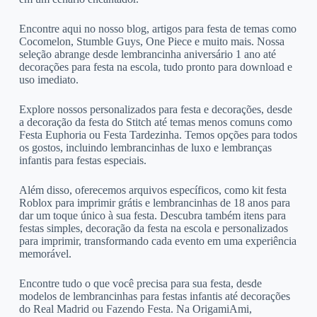
Encontre aqui no nosso blog, artigos para festa de temas como
Cocomelon, Stumble Guys, One Piece e muito mais. Nossa
seleção abrange desde lembrancinha aniversário 1 ano até
decorações para festa na escola, tudo pronto para download e
uso imediato.
Explore nossos personalizados para festa e decorações, desde
a decoração da festa do Stitch até temas menos comuns como
Festa Euphoria ou Festa Tardezinha. Temos opções para todos
os gostos, incluindo lembrancinhas de luxo e lembranças
infantis para festas especiais.
Além disso, oferecemos arquivos específicos, como kit festa
Roblox para imprimir grátis e lembrancinhas de 18 anos para
dar um toque único à sua festa. Descubra também itens para
festas simples, decoração da festa na escola e personalizados
para imprimir, transformando cada evento em uma experiência
memorável.
Encontre tudo o que você precisa para sua festa, desde
modelos de lembrancinhas para festas infantis até decorações
do Real Madrid ou Fazendo Festa. Na OrigamiAmi,