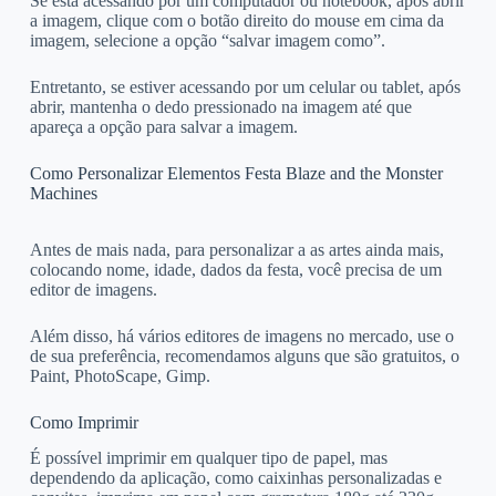
Se está acessando por um computador ou notebook, após abrir
a imagem, clique com o botão direito do mouse em cima da
imagem, selecione a opção “salvar imagem como”.
Entretanto, se estiver acessando por um celular ou tablet, após
abrir, mantenha o dedo pressionado na imagem até que
apareça a opção para salvar a imagem.
Como Personalizar Elementos Festa Blaze and the Monster
Machines
Antes de mais nada, para personalizar a as artes ainda mais,
colocando nome, idade, dados da festa, você precisa de um
editor de imagens.
Além disso, há vários editores de imagens no mercado, use o
de sua preferência, recomendamos alguns que são gratuitos, o
Paint, PhotoScape, Gimp.
Como Imprimir
É possível imprimir em qualquer tipo de papel, mas
dependendo da aplicação, como caixinhas personalizadas e