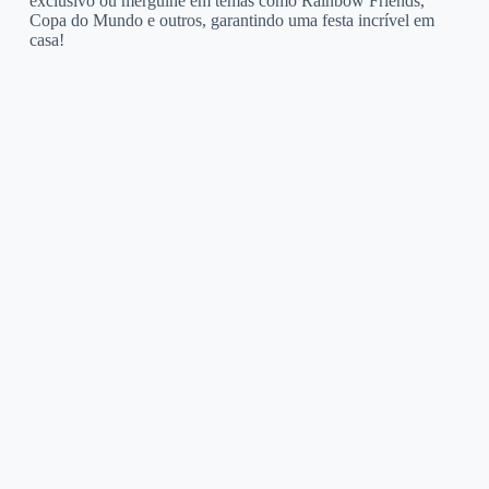
exclusivo ou mergulhe em temas como Rainbow Friends,
Copa do Mundo e outros, garantindo uma festa incrível em
casa!