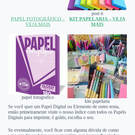
post it
PAPEL FOTOGRÁFICO –
KIT PAPELARIA – VEJA
VEJA MAIS
MAIS
papel fotografico
kits papelaria
Se você quer um Papel Digital ou Elemento de outro tema,
então primeiramente visite o nosso índice com todos os Papéis
Digitais para imprimir, é grátis, escolha o seu.
Se eventualmente, você ficar com alguma dúvida de como