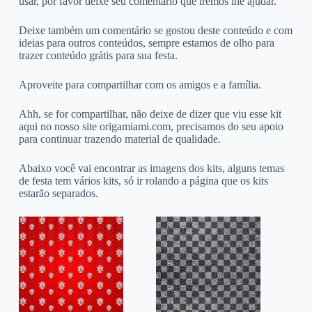
usar, por favor deixe seu comentário que iremos lhe ajudar.
Deixe também um comentário se gostou deste conteúdo e com
ideias para outros conteúdos, sempre estamos de olho para
trazer conteúdo grátis para sua festa.
Aproveite para compartilhar com os amigos e a família.
Ahh, se for compartilhar, não deixe de dizer que viu esse kit
aqui no nosso site origamiami.com, precisamos do seu apoio
para continuar trazendo material de qualidade.
Abaixo você vai encontrar as imagens dos kits, alguns temas
de festa tem vários kits, só ir rolando a página que os kits
estarão separados.