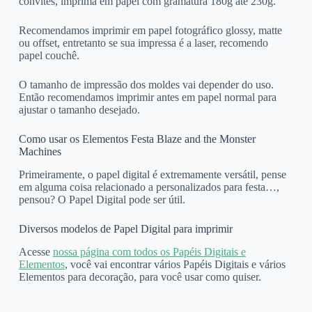
convites, imprima em papel com gramatura 180g até 230g.
Recomendamos imprimir em papel fotográfico glossy, matte
ou offset, entretanto se sua impressa é a laser, recomendo
papel couchê.
O tamanho de impressão dos moldes vai depender do uso.
Então recomendamos imprimir antes em papel normal para
ajustar o tamanho desejado.
Como usar os Elementos Festa Blaze and the Monster
Machines
Primeiramente, o papel digital é extremamente versátil, pense
em alguma coisa relacionado a personalizados para festa…,
pensou? O Papel Digital pode ser útil.
Diversos modelos de Papel Digital para imprimir
Acesse
nossa página com todos os Papéis Digitais e
Elementos
, você vai encontrar vários Papéis Digitais e vários
Elementos para decoração, para você usar como quiser.