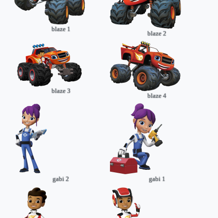
blaze 1
blaze 2
blaze 3
blaze 4
gabi 2
gabi 1