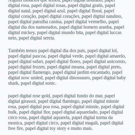
digital rosa, papel digital rosas, papel digital gratis, papel
digital natal, papel digital azul, papel digital floral, papel
digital coração, papel digital corações, papel digital natalino,
papel digital patrulha canina, papel digital vermelho, papel
digital dia dos namorados, papel digital homem aranha, papel
digital mickey, papel digital mundo bita, papel digital luccas
neto, papel digital sereia.
Também temos papel digital dia dos pais, papel digital lol,
papel digital pascoa, papel digital verde, papel digital amarelo,
papel digital safari, papel digital flores, papel digital unicornio,
papel digital frozen, papel digital moana, papel digital preto,
papel digital flamengo, papel digital jardim encantado, papel
digital now united, papel digital dinossauro, papel digital baby
shark, papel digital sonic.
papel digital rose gold, papel digital fundo do mar, papel
digital girassol, papel digital flamingo, papel digital minnie
rosa, papel digital poa rosa, papel digital minnie, papel digital
hulk, papel digital flor, papel digital aquarelado, papel digital
circo rosa, papel digital aquarela, papel digital turma da
monica, papel digital circo, papel digital magali, papel digital
free fire, papel digital toy story e muito mais.