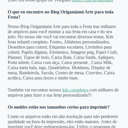
O que eu encontro no Blog Origamiami Arte para toda
Festa?
Nosso Blog Origamiami Arte para toda a Festa traz milhares
de arquivos para você montar a sua festa em casa e do seu
jeito. No nosso site você vai encontrar diversos temas, Kits
festa infantil completo, Fontes, Alfabetos personalizados,
Desenhos para colorir, Etiquetas escolares, Livrinhos para
colorir, Papéis digitais, Elementos, Imagens png, Paper Craft,
Planner, Topos de bolo, Caixa Bala, Caixa Sushi, Apliques,
Porta tubete, Caixa com alça, Caixa presente , Caixa Milk,
Caixa meia bala, tags, Quadrinhos, Molduras, Display de
mesa, Bandeirola, Sacola, Centro de mesa, Convites, Caixa
acrilica, Caixa para doces e muito mais.
Também vai encontrar nossos
kits completos
com milhares de
arquivos para fazer a sua festa personalizada!!!
Os moldes estão nos tamanhos certos para imprimir?
Como os arquivos estão em alta resolução para não perderem
qualidade na hora da impressão, eles estão maiores. Antes de
imprimir você deve redimensiona-los. Utilize o programa de