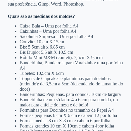
sua preferência, Gimp, Word, Photoshop.
Quais são as medidas dos moldes?
Caixa Bala – Uma por folha A4
Caixinhas – Uma por folha A4
Sacolinha Surpresa – Uma por folha A4
Convite: 10 cm X 15cm
Bis: 5,5cm alt x 6,85 cm
Bis Duplo: 5,5 alt X 10,5 cm
Rótulo Mini M&M (confeti): 7,5cm X 9,5cm
Bandeirinha, Bandeirola para Varalzinho: uma por folha
A4
Tubetes: 10,5cm X 6cm
Toppers de Cupcakes e plaquinhas para docinhos
(redondo): de 3,5cm a 5cm (dependendo do tamanho do
doce)
Bandeirinhas: Pequenas, para comida, 10cm de largura
Bandeirinha de um só lado: 4 a 6 cm para comida, ou
maior para enfeite de mesa e de bolo!
Forminhas para Docinhos no tamanho de Papel A4
Formas pequenas 6 cm X 6 cm e cabem 12 por folha
Formas médias 8 cm X 8 cm e cabem 6 por folha
Formas grandes 10 cm X 10cm e cabem 4por folha