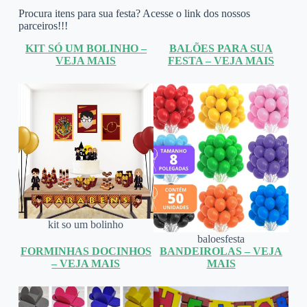
Procura itens para sua festa? Acesse o link dos nossos
parceiros!!!
KIT SÓ UM BOLINHO –
BALÕES PARA SUA
VEJA MAIS
FESTA – VEJA MAIS
kit so um bolinho
baloesfesta
FORMINHAS DOCINHOS
BANDEIROLAS – VEJA
– VEJA MAIS
MAIS