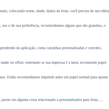
a mais, colocando nome, idade, dados da festa, você precisa de um edito
, use o de sua preferência, recomendamos alguns que são gratuitos, o
ependendo da aplicação, como caixinhas personalizadas e convites,
tte ou offset, entretanto se sua impressa é a laser, recomendo papel
uso. Então recomendamos imprimir antes em papel normal para ajustar
l, pense em alguma coisa relacionado a personalizados para festa…,