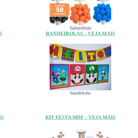
baloesfesta
S
BANDEIROLAS – VEJA MAIS
bandeirola
IS
KIT FESTA MDF – VEJA MAIS