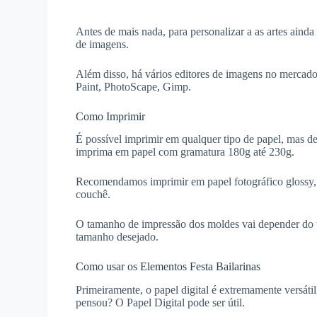
Antes de mais nada, para personalizar a as artes aind
de imagens.
Além disso, há vários editores de imagens no mercado
Paint, PhotoScape, Gimp.
Como Imprimir
É possível imprimir em qualquer tipo de papel, mas d
imprima em papel com gramatura 180g até 230g.
Recomendamos imprimir em papel fotográfico glossy, ma
couchê.
O tamanho de impressão dos moldes vai depender do 
tamanho desejado.
Como usar os Elementos Festa Bailarinas
Primeiramente, o papel digital é extremamente versáti
pensou? O Papel Digital pode ser útil.