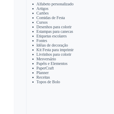
Alfabeto personalizado
Artigos
Cartões
Comidas de Festa
Cursos
Desenhos para colorir
Estampas para canecas
Etiquetas escolares
Fontes
Idéias de decoração
Kit Festa para imprimir
Livrinhos para colorir
Mesversário
Papéis e Elementos
PaperCraft
Planner
Receitas
Topos de Bolo