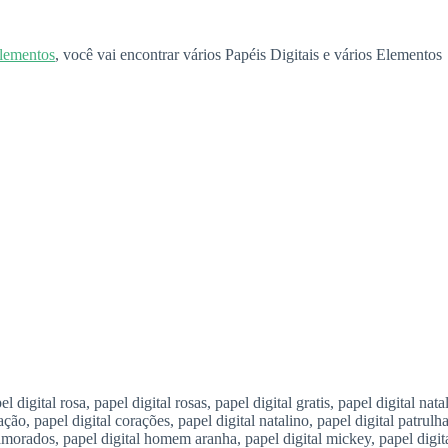
Elementos
, você vai encontrar vários Papéis Digitais e vários Elementos
igital rosa, papel digital rosas, papel digital gratis, papel digital natal
ração, papel digital corações, papel digital natalino, papel digital patrulh
namorados, papel digital homem aranha, papel digital mickey, papel digit