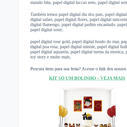
mundo bita, papel digital luccas neto, papel digital ser
Também temos papel digital dia dos pais, papel digital l
digital safari, papel digital flores, papel digital unicor
digital flamengo, papel digital jardim encantado, papel
papel digital sonic.
papel digital rose gold, papel digital fundo do mar, pap
digital poa rosa, papel digital minnie, papel digital hulk
papel digital aquarela, papel digital turma da monica, pa
toy story e muito mais.
Procura itens para sua festa? Acesse o link dos nossos 
KIT SÓ UM BOLINHO – VEJA MAIS