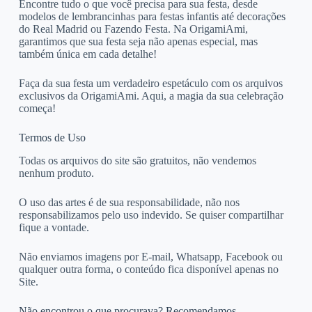
Encontre tudo o que você precisa para sua festa, desde
modelos de lembrancinhas para festas infantis até decorações
do Real Madrid ou Fazendo Festa. Na OrigamiAmi,
garantimos que sua festa seja não apenas especial, mas
também única em cada detalhe!
Faça da sua festa um verdadeiro espetáculo com os arquivos
exclusivos da OrigamiAmi. Aqui, a magia da sua celebração
começa!
Termos de Uso
Todas os arquivos do site são gratuitos, não vendemos
nenhum produto.
O uso das artes é de sua responsabilidade, não nos
responsabilizamos pelo uso indevido. Se quiser compartilhar
fique a vontade.
Não enviamos imagens por E-mail, Whatsapp, Facebook ou
qualquer outra forma, o conteúdo fica disponível apenas no
Site.
Não encontrou o que procurava? Recomendamos.