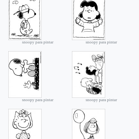
snoopy para pintar
snoopy para pintar
snoopy para pintar
snoopy para pintar