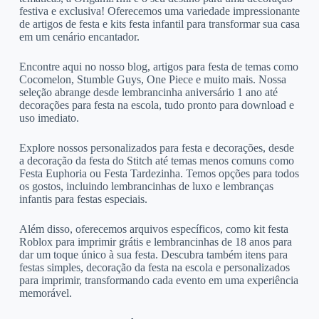
festiva e exclusiva! Oferecemos uma variedade impressionante
de artigos de festa e kits festa infantil para transformar sua casa
em um cenário encantador.
Encontre aqui no nosso blog, artigos para festa de temas como
Cocomelon, Stumble Guys, One Piece e muito mais. Nossa
seleção abrange desde lembrancinha aniversário 1 ano até
decorações para festa na escola, tudo pronto para download e
uso imediato.
Explore nossos personalizados para festa e decorações, desde
a decoração da festa do Stitch até temas menos comuns como
Festa Euphoria ou Festa Tardezinha. Temos opções para todos
os gostos, incluindo lembrancinhas de luxo e lembranças
infantis para festas especiais.
Além disso, oferecemos arquivos específicos, como kit festa
Roblox para imprimir grátis e lembrancinhas de 18 anos para
dar um toque único à sua festa. Descubra também itens para
festas simples, decoração da festa na escola e personalizados
para imprimir, transformando cada evento em uma experiência
memorável.