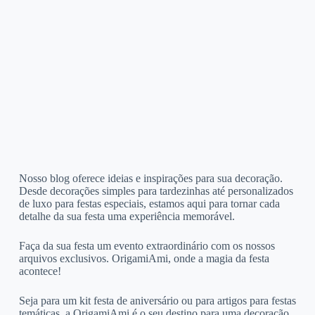
Nosso blog oferece ideias e inspirações para sua decoração.
Desde decorações simples para tardezinhas até personalizados
de luxo para festas especiais, estamos aqui para tornar cada
detalhe da sua festa uma experiência memorável.
Faça da sua festa um evento extraordinário com os nossos
arquivos exclusivos. OrigamiAmi, onde a magia da festa
acontece!
Seja para um kit festa de aniversário ou para artigos para festas
temáticas, a OrigamiAmi é o seu destino para uma decoração