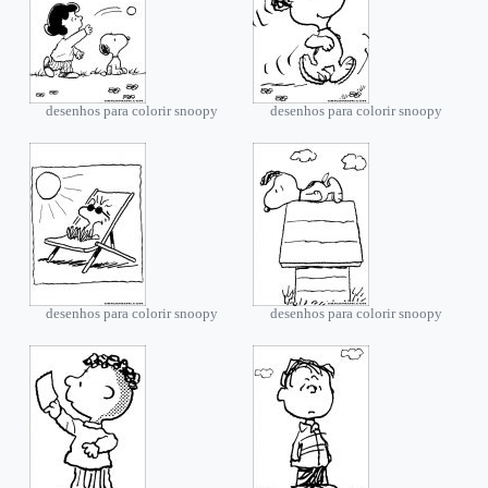
desenhos para colorir snoopy
desenhos para colorir snoopy
desenhos para colorir snoopy
desenhos para colorir snoopy