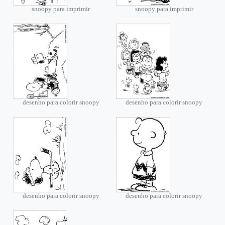
snoopy para imprimir
snoopy para imprimir
desenho para colorir snoopy
desenho para colorir snoopy
desenho para colorir snoopy
desenho para colorir snoopy