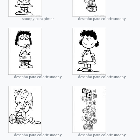
snoopy para pintar
desenho para colorir snoopy
desenho para colorir snoopy
desenho para colorir snoopy
desenho para colorir snoopy
desenho para colorir snoopy