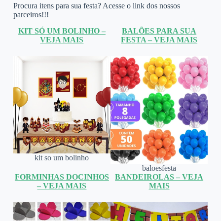
Procura itens para sua festa? Acesse o link dos nossos
parceiros!!!
KIT SÓ UM BOLINHO –
BALÕES PARA SUA
VEJA MAIS
FESTA – VEJA MAIS
kit so um bolinho
baloesfesta
FORMINHAS DOCINHOS
BANDEIROLAS – VEJA
– VEJA MAIS
MAIS