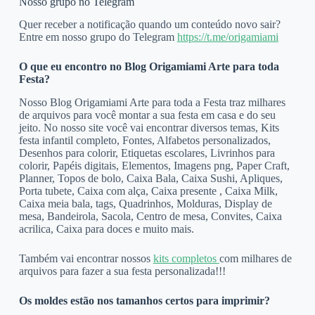
Nosso grupo no Telegram
Quer receber a notificação quando um conteúdo novo sair?
Entre em nosso grupo do Telegram
https://t.me/origamiami
O que eu encontro no Blog Origamiami Arte para toda
Festa?
Nosso Blog Origamiami Arte para toda a Festa traz milhares
de arquivos para você montar a sua festa em casa e do seu
jeito. No nosso site você vai encontrar diversos temas, Kits
festa infantil completo, Fontes, Alfabetos personalizados,
Desenhos para colorir, Etiquetas escolares, Livrinhos para
colorir, Papéis digitais, Elementos, Imagens png, Paper Craft,
Planner, Topos de bolo, Caixa Bala, Caixa Sushi, Apliques,
Porta tubete, Caixa com alça, Caixa presente , Caixa Milk,
Caixa meia bala, tags, Quadrinhos, Molduras, Display de
mesa, Bandeirola, Sacola, Centro de mesa, Convites, Caixa
acrilica, Caixa para doces e muito mais.
Também vai encontrar nossos
kits completos
com milhares de
arquivos para fazer a sua festa personalizada!!!
Os moldes estão nos tamanhos certos para imprimir?