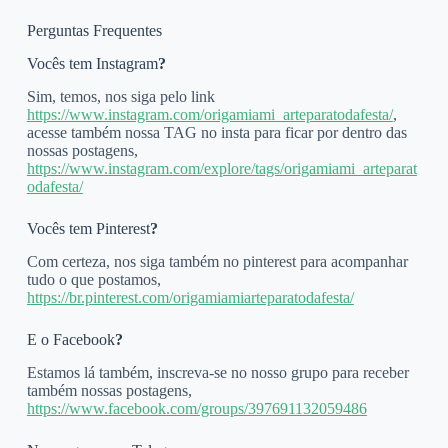
Perguntas Frequentes
Vocês tem Instagram
?
Sim, temos, nos siga pelo link
https://www.instagram.com/origamiami_arteparatodafesta/
,
acesse também nossa TAG no insta para ficar por dentro das
nossas postagens,
https://www.instagram.com/explore/tags/origamiami_arteparat
odafesta/
Vocês tem Pinterest
?
Com certeza, nos siga também no pinterest para acompanhar
tudo o que postamos,
https://br.pinterest.com/origamiamiarteparatodafesta/
E o Facebook
?
Estamos lá também, inscreva-se no nosso grupo para receber
também nossas postagens,
https://www.facebook.com/groups/397691132059486