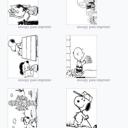
snoopy para imprimir
snoopy para imprimir
snoopy para imprimir
snoopy para imprimir