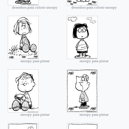
desenhos para colorir snoopy
desenhos para colorir snoopy
snoopy para pintar
snoopy para pintar
snoopy para pintar
snoopy para pintar