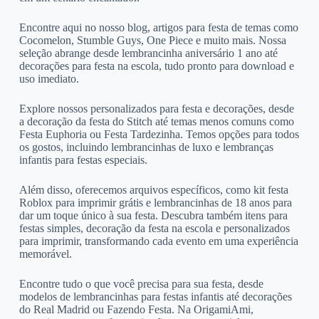
Encontre aqui no nosso blog, artigos para festa de temas como
Cocomelon, Stumble Guys, One Piece e muito mais. Nossa
seleção abrange desde lembrancinha aniversário 1 ano até
decorações para festa na escola, tudo pronto para download e
uso imediato.
Explore nossos personalizados para festa e decorações, desde
a decoração da festa do Stitch até temas menos comuns como
Festa Euphoria ou Festa Tardezinha. Temos opções para todos
os gostos, incluindo lembrancinhas de luxo e lembranças
infantis para festas especiais.
Além disso, oferecemos arquivos específicos, como kit festa
Roblox para imprimir grátis e lembrancinhas de 18 anos para
dar um toque único à sua festa. Descubra também itens para
festas simples, decoração da festa na escola e personalizados
para imprimir, transformando cada evento em uma experiência
memorável.
Encontre tudo o que você precisa para sua festa, desde
modelos de lembrancinhas para festas infantis até decorações
do Real Madrid ou Fazendo Festa. Na OrigamiAmi,