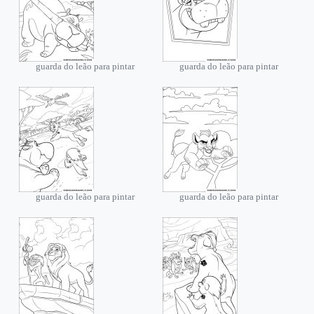
guarda do leão para pintar
guarda do leão para pintar
guarda do leão para pintar
guarda do leão para pintar