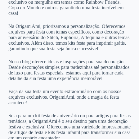
exclusivo ou mergulhe em temas como Rainbow Friends,
Copa do Mundo e outros, garantindo uma festa incrível em
casa!
Na OrigamiAmi, priorizamos a personalização. Oferecemos
arquivos para festa com temas específicos, como decoração
para aniversário do Stitch, Euphoria, Arlequina e outros temas
exclusivos. Além disso, temos kits festa para imprimir grátis,
garantindo que sua festa seja única e acessível!
Nosso blog oferece ideias e inspirações para sua decoração.
Desde decorações simples para tardezinhas até personalizados
de luxo para festas especiais, estamos aqui para tornar cada
detalhe da sua festa uma experiência memorável.
Faça da sua festa um evento extraordinário com os nossos
arquivos exclusivos. OrigamiAmi, onde a magia da festa
acontece!
Seja para um kit festa de aniversário ou para artigos para festas
temáticas, a OrigamiAmi é o seu destino para uma decoração
festiva e exclusiva! Oferecemos uma variedade impressionante
de artigos de festa e kits festa infantil para transformar sua casa
em um cenário encantador.