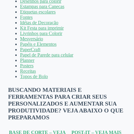
Desenhos para colorir
Estampas para Canecas
Etiquetas escolares
Fontes
Idéias de Decoração
Kit Festa para imprimir
Livrinhos para Colorir
Mesversário
Papéis e Elementos
PaperCraft
Papel de Parede para celular
Planner
Posters
Receitas
Topos de Bolo
BUSCANDO MATERIAIS E
FERRAMENTAS PARA CRIAR SEUS
PERSONALIZADOS E AUMENTAR SUA
PRODUTIVIDADE? VEJA ABAIXO O QUE
PREPARAMOS
BASE DE CORTE – VEJA
POST-IT – VEJA MAIS