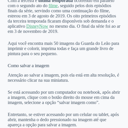
Com a terceira e
última temporada
ocorrendo em paralelo
com o segundo ato do
filme
, seguido pelos dois episódios
finais da série, servindo como uma continuação do filme,
estreou em 3 de agosto de 2019. Os oito primeiros episódios
da terceira temporada ficaram disponíveis sob demanda e o
aplicativo
DisneyNow
no mesmo dia. O final da série foi ao ar
em 3 de novembro de 2019.
Aqui você encontra mais 50 imagens da Guarda do Leão para
imprimir e colorir, imprima todas e faça um grande livro de
pintura para o seu pequeno.
Como salvar a imagem
Atenção ao salvar a imagem, pois ela está em alta resolução, é
necessário clicar na sua miniatura.
Se está acessando por um computador ou notebook, após abrir
a imagem, clique com o botão direito do mouse em cima da
imagem, selecione a opção “salvar imagem como”.
Entretanto, se estiver acessando por um celular ou tablet, após
abrir, mantenha o dedo pressionado na imagem até que
apareça a opção para salvar a imagem.