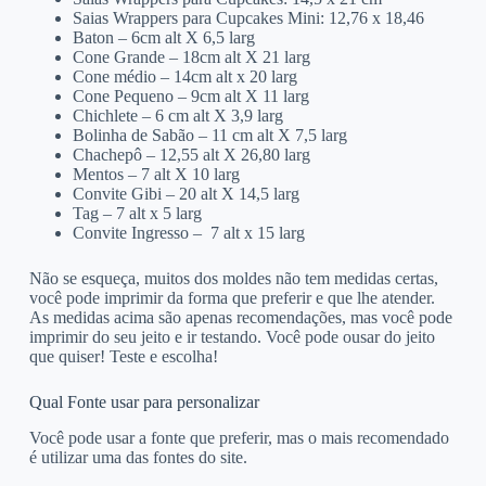
Saias Wrappers para Cupcakes Mini: 12,76 x 18,46
Baton – 6cm alt X 6,5 larg
Cone Grande – 18cm alt X 21 larg
Cone médio – 14cm alt x 20 larg
Cone Pequeno – 9cm alt X 11 larg
Chichlete – 6 cm alt X 3,9 larg
Bolinha de Sabão – 11 cm alt X 7,5 larg
Chachepô – 12,55 alt X 26,80 larg
Mentos – 7 alt X 10 larg
Convite Gibi – 20 alt X 14,5 larg
Tag – 7 alt x 5 larg
Convite Ingresso – 7 alt x 15 larg
Não se esqueça, muitos dos moldes não tem medidas certas,
você pode imprimir da forma que preferir e que lhe atender.
As medidas acima são apenas recomendações, mas você pode
imprimir do seu jeito e ir testando. Você pode ousar do jeito
que quiser! Teste e escolha!
Qual Fonte usar para personalizar
Você pode usar a fonte que preferir, mas o mais recomendado
é utilizar uma das fontes do site.