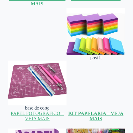
MAIS
post it
base de corte
PAPEL FOTOGRÁFICO –
KIT PAPELARIA – VEJA
VEJA MAIS
MAIS