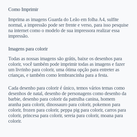
Como Imprimir
Imprima as imagens Guarda do Leão em folha A4, sulfite
normal, a impressão pode ser frente e verso, para isso pesquise
na internet como o modelo de sua impressora realizar essa
impressão.
Imagens para colorir
Todas as nossas imagens são grátis, baixe os desenhos para
colorir, você também pode imprimir todas as imagens e fazer
um livrinho para colorir, uma ótima opção para entreter as
crianças, e também como lembrancinha para a festa.
Cada desenho para colorir é único, temos vários temas como
desenhos de natal, desenho de personagens como desenho da
barbie, desenho para colorir da patrulha canina, homem
aranha para colorir, dinossauro para colorir, pokemon para
colorir, frozen para colorir, peppa pig para colorir, carros para
colorir, princesa para colorir, sereia para colorir, moana para
colorir.