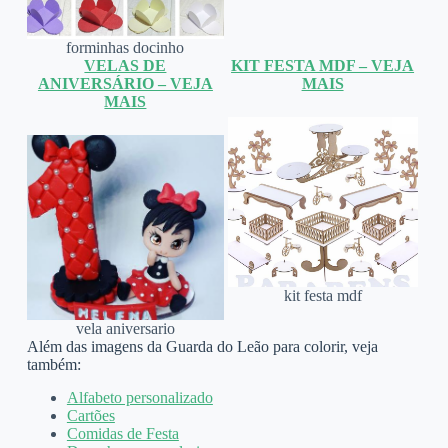
forminhas docinho
VELAS DE
KIT FESTA MDF – VEJA
ANIVERSÁRIO – VEJA
MAIS
MAIS
kit festa mdf
vela aniversario
Além das imagens da Guarda do Leão para colorir, veja
também:
Alfabeto personalizado
Cartões
Comidas de Festa