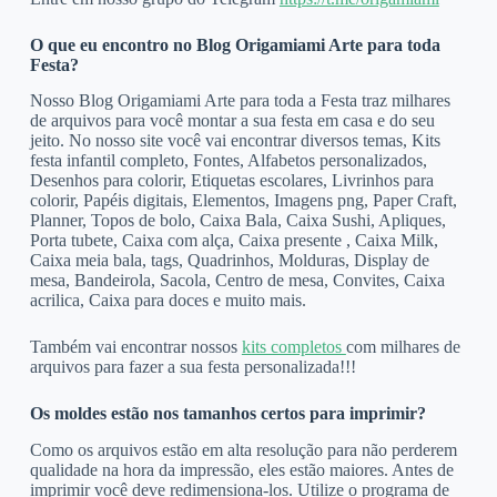
O que eu encontro no Blog Origamiami Arte para toda
Festa?
Nosso Blog Origamiami Arte para toda a Festa traz milhares
de arquivos para você montar a sua festa em casa e do seu
jeito. No nosso site você vai encontrar diversos temas, Kits
festa infantil completo, Fontes, Alfabetos personalizados,
Desenhos para colorir, Etiquetas escolares, Livrinhos para
colorir, Papéis digitais, Elementos, Imagens png, Paper Craft,
Planner, Topos de bolo, Caixa Bala, Caixa Sushi, Apliques,
Porta tubete, Caixa com alça, Caixa presente , Caixa Milk,
Caixa meia bala, tags, Quadrinhos, Molduras, Display de
mesa, Bandeirola, Sacola, Centro de mesa, Convites, Caixa
acrilica, Caixa para doces e muito mais.
Também vai encontrar nossos
kits completos
com milhares de
arquivos para fazer a sua festa personalizada!!!
Os moldes estão nos tamanhos certos para imprimir?
Como os arquivos estão em alta resolução para não perderem
qualidade na hora da impressão, eles estão maiores. Antes de
imprimir você deve redimensiona-los. Utilize o programa de