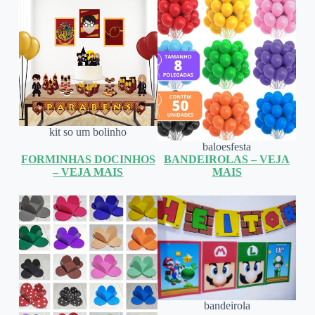
kit so um bolinho
baloesfesta
FORMINHAS DOCINHOS
BANDEIROLAS – VEJA
– VEJA MAIS
MAIS
bandeirola