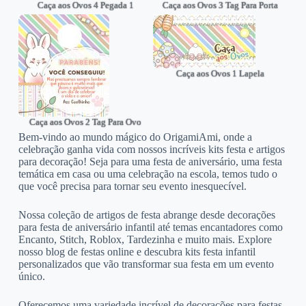
Caça aos Ovos 4 Pegada 1
Caça aos Ovos 3 Tag Para Porta
Caça aos Ovos 1 Lapela
Caça aos Ovos 2 Tag Para Ovo
Bem-vindo ao mundo mágico do OrigamiAmi, onde a
celebração ganha vida com nossos incríveis kits festa e artigos
para decoração! Seja para uma festa de aniversário, uma festa
temática em casa ou uma celebração na escola, temos tudo o
que você precisa para tornar seu evento inesquecível.
Nossa coleção de artigos de festa abrange desde decorações
para festa de aniversário infantil até temas encantadores como
Encanto, Stitch, Roblox, Tardezinha e muito mais. Explore
nosso blog de festas online e descubra kits festa infantil
personalizados que vão transformar sua festa em um evento
único.
Oferecemos uma variedade incrível de decorações para festas