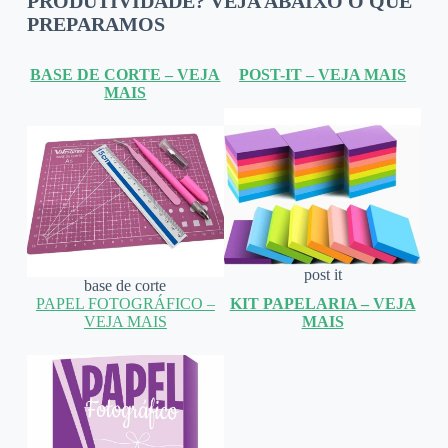
PRODUTIVIDADE? VEJA ABAIXO O QUE
PREPARAMOS
BASE DE CORTE – VEJA
POST-IT – VEJA MAIS
MAIS
post it
base de corte
PAPEL FOTOGRÁFICO –
KIT PAPELARIA – VEJA
VEJA MAIS
MAIS