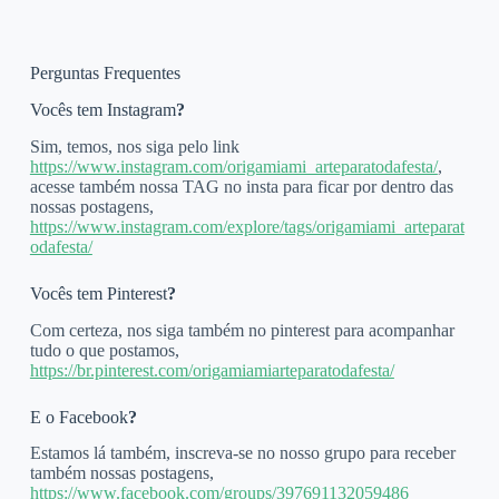
Perguntas Frequentes
Vocês tem Instagram
?
Sim, temos, nos siga pelo link
https://www.instagram.com/origamiami_arteparatodafesta/
,
acesse também nossa TAG no insta para ficar por dentro das
nossas postagens,
https://www.instagram.com/explore/tags/origamiami_arteparat
odafesta/
Vocês tem Pinterest
?
Com certeza, nos siga também no pinterest para acompanhar
tudo o que postamos,
https://br.pinterest.com/origamiamiarteparatodafesta/
E o Facebook
?
Estamos lá também, inscreva-se no nosso grupo para receber
também nossas postagens,
https://www.facebook.com/groups/397691132059486