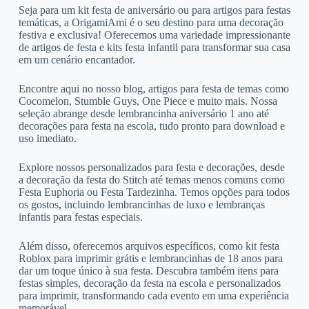
Seja para um kit festa de aniversário ou para artigos para festas
temáticas, a OrigamiAmi é o seu destino para uma decoração
festiva e exclusiva! Oferecemos uma variedade impressionante
de artigos de festa e kits festa infantil para transformar sua casa
em um cenário encantador.
Encontre aqui no nosso blog, artigos para festa de temas como
Cocomelon, Stumble Guys, One Piece e muito mais. Nossa
seleção abrange desde lembrancinha aniversário 1 ano até
decorações para festa na escola, tudo pronto para download e
uso imediato.
Explore nossos personalizados para festa e decorações, desde
a decoração da festa do Stitch até temas menos comuns como
Festa Euphoria ou Festa Tardezinha. Temos opções para todos
os gostos, incluindo lembrancinhas de luxo e lembranças
infantis para festas especiais.
Além disso, oferecemos arquivos específicos, como kit festa
Roblox para imprimir grátis e lembrancinhas de 18 anos para
dar um toque único à sua festa. Descubra também itens para
festas simples, decoração da festa na escola e personalizados
para imprimir, transformando cada evento em uma experiência
memorável.