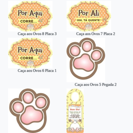
Caça aos Ovos 8 Placa 3
Caça aos Ovos 7 Placa 2
Caça aos Ovos 6 Placa 1
Caça aos Ovos 5 Pegada 2