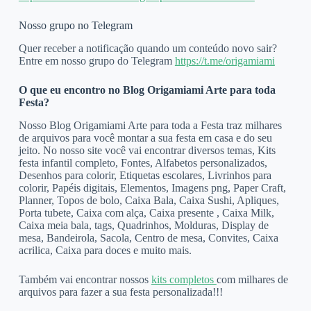
Nosso grupo no Telegram
Quer receber a notificação quando um conteúdo novo sair?
Entre em nosso grupo do Telegram
https://t.me/origamiami
O que eu encontro no Blog Origamiami Arte para toda
Festa?
Nosso Blog Origamiami Arte para toda a Festa traz milhares
de arquivos para você montar a sua festa em casa e do seu
jeito. No nosso site você vai encontrar diversos temas, Kits
festa infantil completo, Fontes, Alfabetos personalizados,
Desenhos para colorir, Etiquetas escolares, Livrinhos para
colorir, Papéis digitais, Elementos, Imagens png, Paper Craft,
Planner, Topos de bolo, Caixa Bala, Caixa Sushi, Apliques,
Porta tubete, Caixa com alça, Caixa presente , Caixa Milk,
Caixa meia bala, tags, Quadrinhos, Molduras, Display de
mesa, Bandeirola, Sacola, Centro de mesa, Convites, Caixa
acrilica, Caixa para doces e muito mais.
Também vai encontrar nossos
kits completos
com milhares de
arquivos para fazer a sua festa personalizada!!!