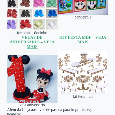
bandeirola
forminhas docinho
VELAS DE
KIT FESTA MDF – VEJA
ANIVERSÁRIO – VEJA
MAIS
MAIS
kit festa mdf
vela aniversario
Além da Caça aos ovos de páscoa para imprimir, veja
também: