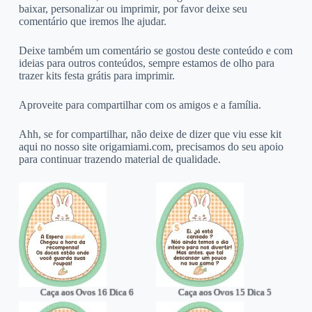
baixar, personalizar ou imprimir, por favor deixe seu
comentário que iremos lhe ajudar.
Deixe também um comentário se gostou deste conteúdo e com
ideias para outros conteúdos, sempre estamos de olho para
trazer kits festa grátis para imprimir.
Aproveite para compartilhar com os amigos e a família.
Ahh, se for compartilhar, não deixe de dizer que viu esse kit
aqui no nosso site origamiami.com, precisamos do seu apoio
para continuar trazendo material de qualidade.
Caça aos Ovos 16 Dica 6
Caça aos Ovos 15 Dica 5