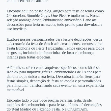
em um cenário encantador.
Encontre aqui no nosso blog, artigos para festa de temas como
Cocomelon, Stumble Guys, One Piece e muito mais. Nossa
seleção abrange desde lembrancinha aniversário 1 ano até
decorações para festa na escola, tudo pronto para download e
uso imediato.
Explore nossos personalizados para festa e decorações, desde
a decoração da festa do Stitch até temas menos comuns como
Festa Euphoria ou Festa Tardezinha. Temos opções para todos
os gostos, incluindo lembrancinhas de luxo e lembranças
infantis para festas especiais.
Além disso, oferecemos arquivos específicos, como kit festa
Roblox para imprimir grátis e lembrancinhas de 18 anos para
dar um toque único à sua festa. Descubra também itens para
festas simples, decoração da festa na escola e personalizados
para imprimir, transformando cada evento em uma experiência
memorável.
Encontre tudo o que você precisa para sua festa, desde
modelos de lembrancinhas para festas infantis até decorações
do Real Madrid ou Fazendo Festa. Na OrigamiAmi,