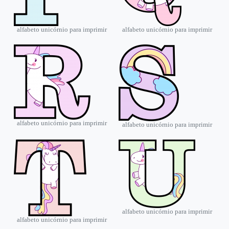
alfabeto unicórnio para imprimir
alfabeto unicórnio para imprimir
alfabeto unicórnio para imprimir
alfabeto unicórnio para imprimir
alfabeto unicórnio para imprimir
alfabeto unicórnio para imprimir