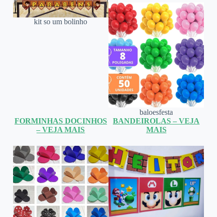
kit so um bolinho
baloesfesta
FORMINHAS DOCINHOS
BANDEIROLAS – VEJA
– VEJA MAIS
MAIS