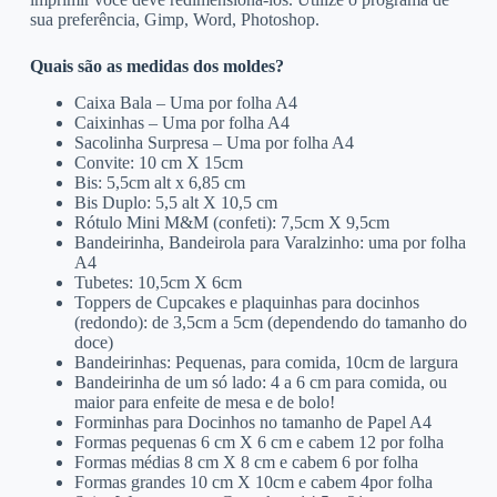
sua preferência, Gimp, Word, Photoshop.
Quais são as medidas dos moldes?
Caixa Bala – Uma por folha A4
Caixinhas – Uma por folha A4
Sacolinha Surpresa – Uma por folha A4
Convite: 10 cm X 15cm
Bis: 5,5cm alt x 6,85 cm
Bis Duplo: 5,5 alt X 10,5 cm
Rótulo Mini M&M (confeti): 7,5cm X 9,5cm
Bandeirinha, Bandeirola para Varalzinho: uma por folha
A4
Tubetes: 10,5cm X 6cm
Toppers de Cupcakes e plaquinhas para docinhos
(redondo): de 3,5cm a 5cm (dependendo do tamanho do
doce)
Bandeirinhas: Pequenas, para comida, 10cm de largura
Bandeirinha de um só lado: 4 a 6 cm para comida, ou
maior para enfeite de mesa e de bolo!
Forminhas para Docinhos no tamanho de Papel A4
Formas pequenas 6 cm X 6 cm e cabem 12 por folha
Formas médias 8 cm X 8 cm e cabem 6 por folha
Formas grandes 10 cm X 10cm e cabem 4por folha