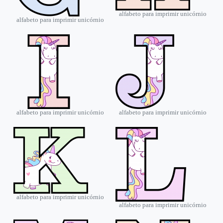
alfabeto para imprimir unicórnio
alfabeto para imprimir unicórnio
alfabeto para imprimir unicórnio
alfabeto para imprimir unicórnio
alfabeto para imprimir unicórnio
alfabeto para imprimir unicórnio