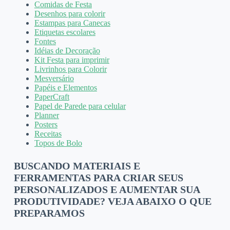
Comidas de Festa
Desenhos para colorir
Estampas para Canecas
Etiquetas escolares
Fontes
Idéias de Decoração
Kit Festa para imprimir
Livrinhos para Colorir
Mesversário
Papéis e Elementos
PaperCraft
Papel de Parede para celular
Planner
Posters
Receitas
Topos de Bolo
BUSCANDO MATERIAIS E
FERRAMENTAS PARA CRIAR SEUS
PERSONALIZADOS E AUMENTAR SUA
PRODUTIVIDADE? VEJA ABAIXO O QUE
PREPARAMOS