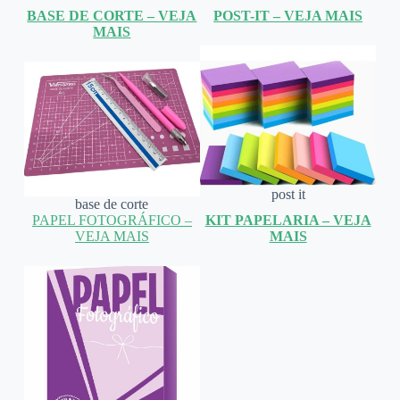
BASE DE CORTE – VEJA
POST-IT – VEJA MAIS
MAIS
post it
base de corte
PAPEL FOTOGRÁFICO –
KIT PAPELARIA – VEJA
VEJA MAIS
MAIS