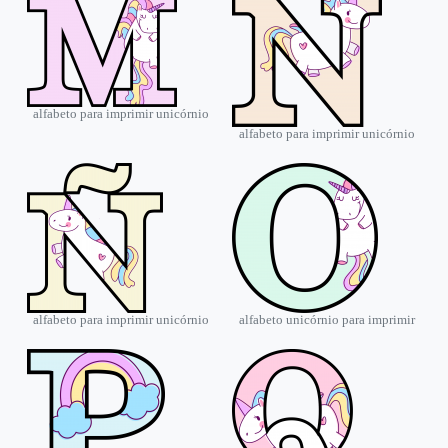
alfabeto para imprimir unicórnio
alfabeto para imprimir unicórnio
alfabeto para imprimir unicórnio
alfabeto unicórnio para imprimir