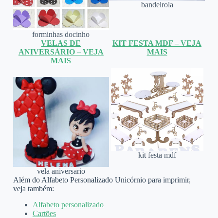
bandeirola
forminhas docinho
VELAS DE
KIT FESTA MDF – VEJA
ANIVERSÁRIO – VEJA
MAIS
MAIS
kit festa mdf
vela aniversario
Além do Alfabeto Personalizado Unicórnio para imprimir,
veja também:
Alfabeto personalizado
Cartões