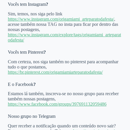
Vocês tem Instagram
?
Sim, temos, nos siga pelo link
https://www.instagram.com/origamiami_arteparatodafesta/
,
acesse também nossa TAG no insta para ficar por dentro das
nossas postagens,
https://www.instagram.com/explore/tags/origamiami_arteparat
odafesta/
Vocês tem Pinterest
?
Com certeza, nos siga também no pinterest para acompanhar
tudo o que postamos,
https://br.pinterest.com/origamiamiarteparatodafesta/
E o Facebook
?
Estamos lá também, inscreva-se no nosso grupo para receber
também nossas postagens,
https://www.facebook.com/groups/397691132059486
Nosso grupo no Telegram
Quer receber a notificação quando um conteúdo novo sair?