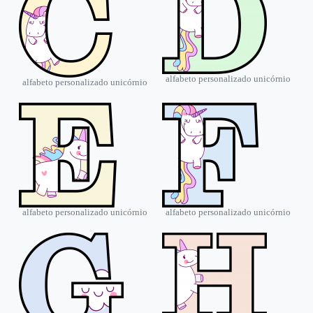
alfabeto personalizado unicórnio
alfabeto personalizado unicórnio
alfabeto personalizado unicórnio
alfabeto personalizado unicórnio