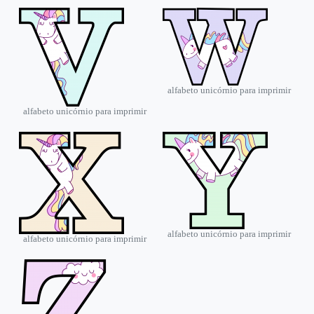
alfabeto unicórnio para imprimir
alfabeto unicórnio para imprimir
alfabeto unicórnio para imprimir
alfabeto unicórnio para imprimir