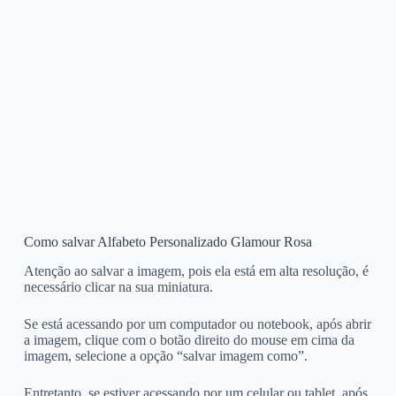
Como salvar Alfabeto Personalizado Glamour Rosa
Atenção ao salvar a imagem, pois ela está em alta resolução, é
necessário clicar na sua miniatura.
Se está acessando por um computador ou notebook, após abrir
a imagem, clique com o botão direito do mouse em cima da
imagem, selecione a opção “salvar imagem como”.
Entretanto, se estiver acessando por um celular ou tablet, após