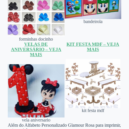
bandeirola
forminhas docinho
VELAS DE
KIT FESTA MDF – VEJA
ANIVERSÁRIO – VEJA
MAIS
MAIS
kit festa mdf
vela aniversario
Além do Alfabeto Personalizado Glamour Rosa para imprimir,