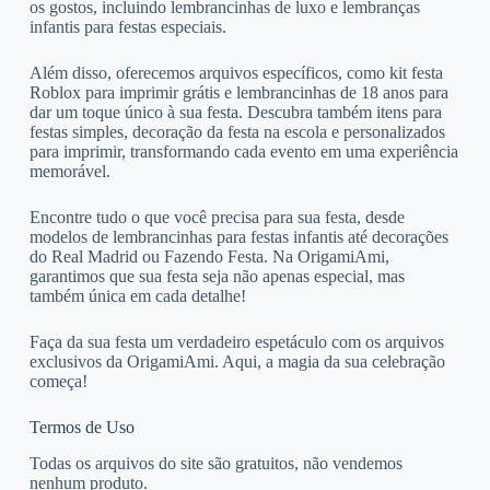
os gostos, incluindo lembrancinhas de luxo e lembranças
infantis para festas especiais.
Além disso, oferecemos arquivos específicos, como kit festa
Roblox para imprimir grátis e lembrancinhas de 18 anos para
dar um toque único à sua festa. Descubra também itens para
festas simples, decoração da festa na escola e personalizados
para imprimir, transformando cada evento em uma experiência
memorável.
Encontre tudo o que você precisa para sua festa, desde
modelos de lembrancinhas para festas infantis até decorações
do Real Madrid ou Fazendo Festa. Na OrigamiAmi,
garantimos que sua festa seja não apenas especial, mas
também única em cada detalhe!
Faça da sua festa um verdadeiro espetáculo com os arquivos
exclusivos da OrigamiAmi. Aqui, a magia da sua celebração
começa!
Termos de Uso
Todas os arquivos do site são gratuitos, não vendemos
nenhum produto.