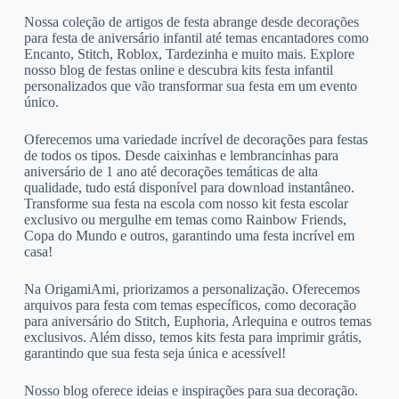
Nossa coleção de artigos de festa abrange desde decorações
para festa de aniversário infantil até temas encantadores como
Encanto, Stitch, Roblox, Tardezinha e muito mais. Explore
nosso blog de festas online e descubra kits festa infantil
personalizados que vão transformar sua festa em um evento
único.
Oferecemos uma variedade incrível de decorações para festas
de todos os tipos. Desde caixinhas e lembrancinhas para
aniversário de 1 ano até decorações temáticas de alta
qualidade, tudo está disponível para download instantâneo.
Transforme sua festa na escola com nosso kit festa escolar
exclusivo ou mergulhe em temas como Rainbow Friends,
Copa do Mundo e outros, garantindo uma festa incrível em
casa!
Na OrigamiAmi, priorizamos a personalização. Oferecemos
arquivos para festa com temas específicos, como decoração
para aniversário do Stitch, Euphoria, Arlequina e outros temas
exclusivos. Além disso, temos kits festa para imprimir grátis,
garantindo que sua festa seja única e acessível!
Nosso blog oferece ideias e inspirações para sua decoração.