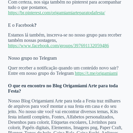
Com certeza, nos siga também no pinterest para acompanhar
tudo o que postamos,
https://br.pinterest.com/origamiamiarteparatodafesta/
E o Facebook
?
Estamos lá também, inscreva-se no nosso grupo para receber
também nossas postagens,
https://www.facebook.com/groups/397691132059486
Nosso grupo no Telegram
Quer receber a notificação quando um conteúdo novo sair?
Entre em nosso grupo do Telegram
https://t.me/origamiami
O que eu encontro no Blog Origamiami Arte para toda
Festa?
Nosso Blog Origamiami Arte para toda a Festa traz milhares
de arquivos para você montar a sua festa em casa e do seu
jeito. No nosso site você vai encontrar diversos temas, Kits
festa infantil completo, Fontes, Alfabetos personalizados,
Desenhos para colorir, Etiquetas escolares, Livrinhos para
colorir, Papéis digitais, Elementos, Imagens png, Paper Craft,
Planner, Topos de bolo, Caixa Bala, Caixa Sushi, Apliques,