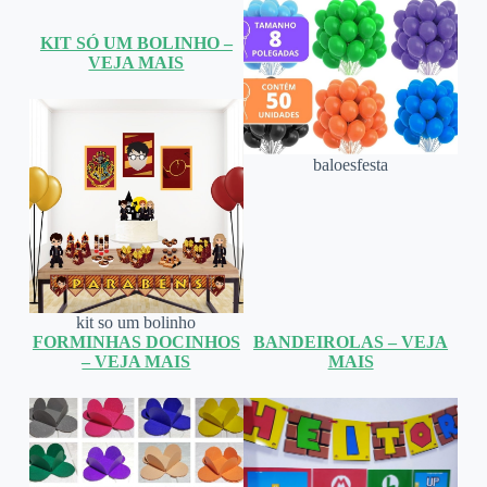
KIT SÓ UM BOLINHO –
VEJA MAIS
baloesfesta
kit so um bolinho
FORMINHAS DOCINHOS
BANDEIROLAS – VEJA
– VEJA MAIS
MAIS