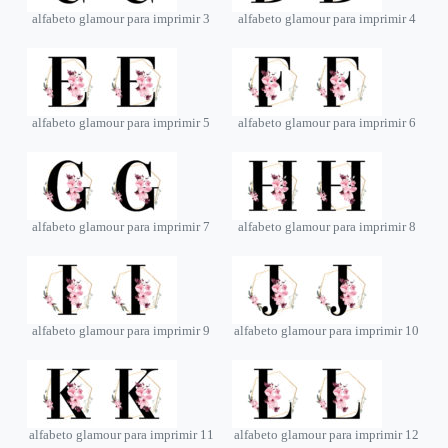
alfabeto glamour para imprimir 3
alfabeto glamour para imprimir 4
alfabeto glamour para imprimir 5
alfabeto glamour para imprimir 6
alfabeto glamour para imprimir 7
alfabeto glamour para imprimir 8
alfabeto glamour para imprimir 9
alfabeto glamour para imprimir 10
alfabeto glamour para imprimir 11
alfabeto glamour para imprimir 12