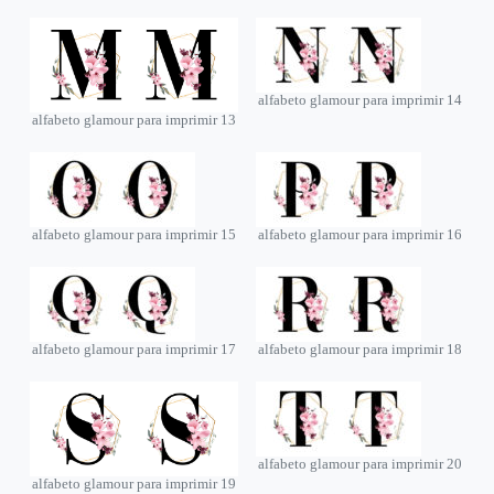
alfabeto glamour para imprimir 14
alfabeto glamour para imprimir 13
alfabeto glamour para imprimir 15
alfabeto glamour para imprimir 16
alfabeto glamour para imprimir 17
alfabeto glamour para imprimir 18
alfabeto glamour para imprimir 20
alfabeto glamour para imprimir 19