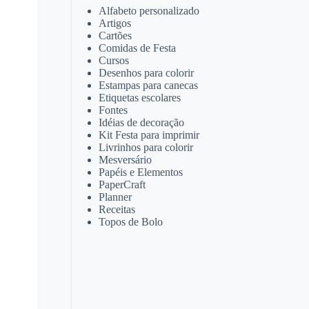
Alfabeto personalizado
Artigos
Cartões
Comidas de Festa
Cursos
Desenhos para colorir
Estampas para canecas
Etiquetas escolares
Fontes
Idéias de decoração
Kit Festa para imprimir
Livrinhos para colorir
Mesversário
Papéis e Elementos
PaperCraft
Planner
Receitas
Topos de Bolo