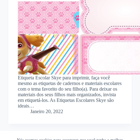
Etiqueta Escolar Skye para imprimir, faça você
mesmo as etiquetas de cadernos e materiais escolares
com o tema favorito do seu filho(a). Para deixar os
materiais dos seus filhos mais organizados, invista
em etiquetá-los. As Etiquetas Escolares Skye são
ideais…
Janeiro 20, 2022