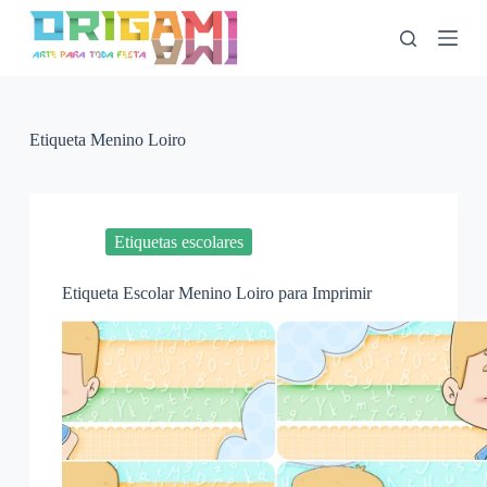
P
u
l
a
r
p
a
Etiqueta
Menino Loiro
r
a
o
c
o
Etiquetas escolares
n
t
Etiqueta Escolar Menino Loiro para Imprimir
e
ú
d
o