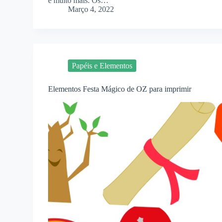
e muito mais. Os…
Março 4, 2022
Papéis e Elementos
Elementos Festa Mágico de OZ para imprimir