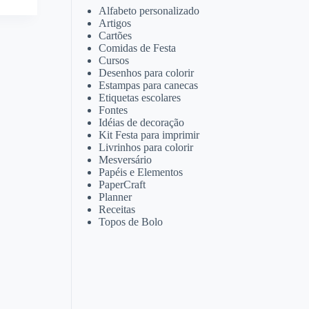
Alfabeto personalizado
Artigos
Cartões
Comidas de Festa
Cursos
Desenhos para colorir
Estampas para canecas
Etiquetas escolares
Fontes
Idéias de decoração
Kit Festa para imprimir
Livrinhos para colorir
Mesversário
Papéis e Elementos
PaperCraft
Planner
Receitas
Topos de Bolo