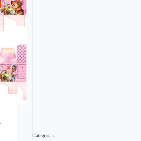
r
Categorias