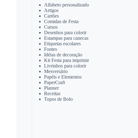
Alfabeto personalizado
Artigos
Cartões
Comidas de Festa
Cursos
Desenhos para colorir
Estampas para canecas
Etiquetas escolares
Fontes
Idéias de decoração
Kit Festa para imprimir
Livrinhos para colorir
Mesversário
Papéis e Elementos
PaperCraft
Planner
Receitas
Topos de Bolo