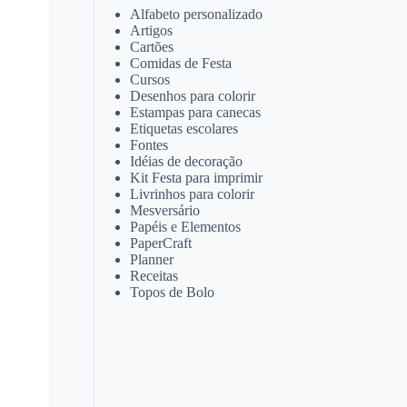
Alfabeto personalizado
Artigos
Cartões
Comidas de Festa
Cursos
Desenhos para colorir
Estampas para canecas
Etiquetas escolares
Fontes
Idéias de decoração
Kit Festa para imprimir
Livrinhos para colorir
Mesversário
Papéis e Elementos
PaperCraft
Planner
Receitas
Topos de Bolo