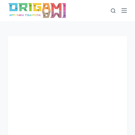
P
u
l
a
r
p
a
r
a
o
c
o
n
t
e
ú
d
o