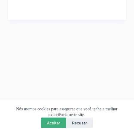
Nós usamos cookies para assegurar que você tenha a melhor
Ofertas Shopee
Política de Privacidade
Sobre
experiência neste site.
Aceitar
Recusar
Copyright © 2026 OrigamiAmi