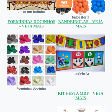
kit so um bolinho
baloesfesta
FORMINHAS DOCINHOS
BANDEIROLAS – VEJA
– VEJA MAIS
MAIS
bandeirola
forminhas docinho
KIT FESTA MDF – VEJA
MAIS