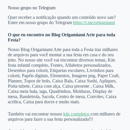
Nosso grupo no Telegram
Quer receber a notificação quando um conteúdo novo sair?
Entre em nosso grupo do Telegram
https://t.me/origamiami
O que eu encontro no Blog Origamiami Arte para toda
Festa?
Nosso Blog Origamiami Arte para toda a Festa traz milhares
de arquivos para você montar a sua festa em casa e do seu
jeito. No nosso site você vai encontrar diversos temas, Kits
festa infantil completo, Fontes, Alfabetos personalizados,
Desenhos para colorir, Etiquetas escolares, Livrinhos para
colorir, Papéis digitais, Elementos, Imagens png, Paper Craft,
Planner, Topos de bolo, Caixa Bala, Caixa Sushi, Apliques,
Porta tubete, Caixa com alça, Caixa presente , Caixa Milk,
Caixa meia bala, tags, Quadrinhos, Molduras, Display de
mesa, Bandeirola, Sacola, Centro de mesa, Convites, Caixa
acrilica, Caixa para doces e muito mais.
Também vai encontrar nossos
kits completos
com milhares de
arquivos para fazer a sua festa personalizada!!!