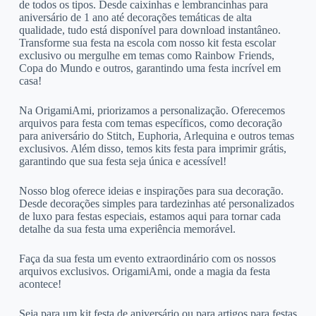
de todos os tipos. Desde caixinhas e lembrancinhas para
aniversário de 1 ano até decorações temáticas de alta
qualidade, tudo está disponível para download instantâneo.
Transforme sua festa na escola com nosso kit festa escolar
exclusivo ou mergulhe em temas como Rainbow Friends,
Copa do Mundo e outros, garantindo uma festa incrível em
casa!
Na OrigamiAmi, priorizamos a personalização. Oferecemos
arquivos para festa com temas específicos, como decoração
para aniversário do Stitch, Euphoria, Arlequina e outros temas
exclusivos. Além disso, temos kits festa para imprimir grátis,
garantindo que sua festa seja única e acessível!
Nosso blog oferece ideias e inspirações para sua decoração.
Desde decorações simples para tardezinhas até personalizados
de luxo para festas especiais, estamos aqui para tornar cada
detalhe da sua festa uma experiência memorável.
Faça da sua festa um evento extraordinário com os nossos
arquivos exclusivos. OrigamiAmi, onde a magia da festa
acontece!
Seja para um kit festa de aniversário ou para artigos para festas