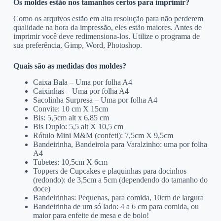
Os moldes estão nos tamanhos certos para imprimir?
Como os arquivos estão em alta resolução para não perderem
qualidade na hora da impressão, eles estão maiores. Antes de
imprimir você deve redimensiona-los. Utilize o programa de
sua preferência, Gimp, Word, Photoshop.
Quais são as medidas dos moldes?
Caixa Bala – Uma por folha A4
Caixinhas – Uma por folha A4
Sacolinha Surpresa – Uma por folha A4
Convite: 10 cm X 15cm
Bis: 5,5cm alt x 6,85 cm
Bis Duplo: 5,5 alt X 10,5 cm
Rótulo Mini M&M (confeti): 7,5cm X 9,5cm
Bandeirinha, Bandeirola para Varalzinho: uma por folha
A4
Tubetes: 10,5cm X 6cm
Toppers de Cupcakes e plaquinhas para docinhos
(redondo): de 3,5cm a 5cm (dependendo do tamanho do
doce)
Bandeirinhas: Pequenas, para comida, 10cm de largura
Bandeirinha de um só lado: 4 a 6 cm para comida, ou
maior para enfeite de mesa e de bolo!