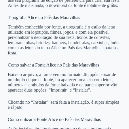
use seu programa de edição de preferência para criar sua festa.
Antes de mais nada, o download da fonte é totalmente grátis.
Tipografia Alice no País das Maravilhas
Também conhecida por fonte, a tipografia é o estilo da letra
utilizado em logotipos, filmes, jogos, e com ela possível
personalizar a decoração de sua festa, textos de convites,
lembrancinhas, brindes, banners, bandeirolas, caixinhas, tudo
com a as letras do tema Alice no País das Maravilhas para sua
festa.
Como salvar a Fonte Alice no País das Maravilhas
Baixe o arquivo, a fonte vem no formato .ttf, após baixar de
um duplo clique na fonte, irá aparecer uma tela com letras,
números e símbolos da fonte baixada e na parte superior vão
aparecer duas opções, “Imprimir” e “Instalar”.
Clicando no “Instalar”, será feita a instalação, é super simples
e rápido.
Como utilizar a Fonte Alice no País das Maravilhas
Após instalar, abra qualquer programa de sua preferência