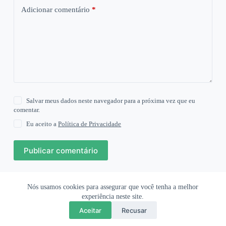
Adicionar comentário
*
Salvar meus dados neste navegador para a próxima vez que eu
comentar.
Eu aceito a
Política de Privacidade
Publicar comentário
Nós usamos cookies para assegurar que você tenha a melhor
Ofertas Shopee
Política de Privacidade
Sobre
experiência neste site.
Aceitar
Recusar
Copyright © 2026 OrigamiAmi