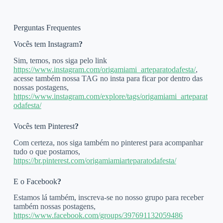
Perguntas Frequentes
Vocês tem Instagram
?
Sim, temos, nos siga pelo link
https://www.instagram.com/origamiami_arteparatodafesta/
,
acesse também nossa TAG no insta para ficar por dentro das
nossas postagens,
https://www.instagram.com/explore/tags/origamiami_arteparat
odafesta/
Vocês tem Pinterest
?
Com certeza, nos siga também no pinterest para acompanhar
tudo o que postamos,
https://br.pinterest.com/origamiamiarteparatodafesta/
E o Facebook
?
Estamos lá também, inscreva-se no nosso grupo para receber
também nossas postagens,
https://www.facebook.com/groups/397691132059486