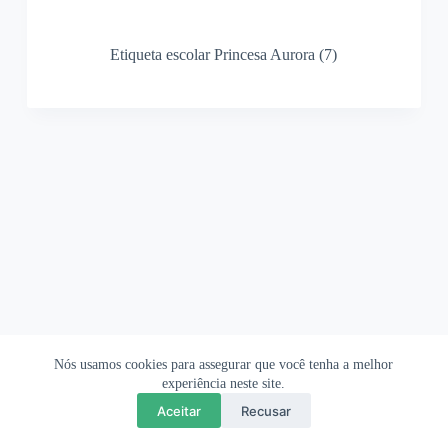
Etiqueta escolar Princesa Aurora (7)
Nós usamos cookies para assegurar que você tenha a melhor
Ofertas Shopee
Política de Privacidade
Sobre
experiência neste site.
Aceitar
Recusar
Copyright © 2026 OrigamiAmi