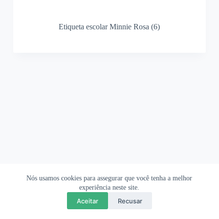
Etiqueta escolar Minnie Rosa (6)
Nós usamos cookies para assegurar que você tenha a melhor
Ofertas Shopee
Política de Privacidade
Sobre
experiência neste site.
Aceitar
Recusar
Copyright © 2026 OrigamiAmi