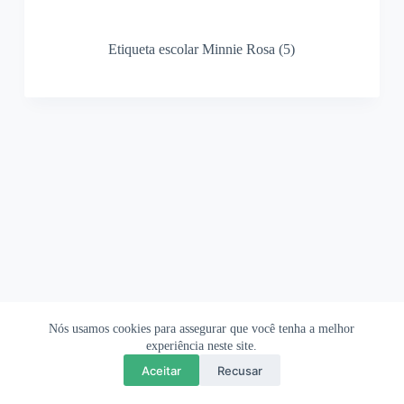
Etiqueta escolar Minnie Rosa (5)
Nós usamos cookies para assegurar que você tenha a melhor
Ofertas Shopee
Política de Privacidade
Sobre
experiência neste site.
Aceitar
Recusar
Copyright © 2026 OrigamiAmi