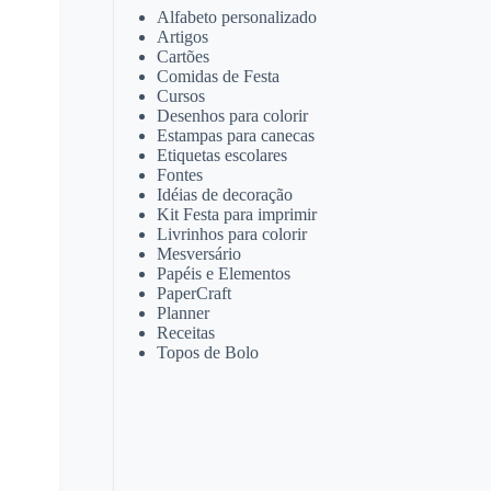
Alfabeto personalizado
Artigos
Cartões
Comidas de Festa
Cursos
Desenhos para colorir
Estampas para canecas
Etiquetas escolares
Fontes
Idéias de decoração
Kit Festa para imprimir
Livrinhos para colorir
Mesversário
Papéis e Elementos
PaperCraft
Planner
Receitas
Topos de Bolo